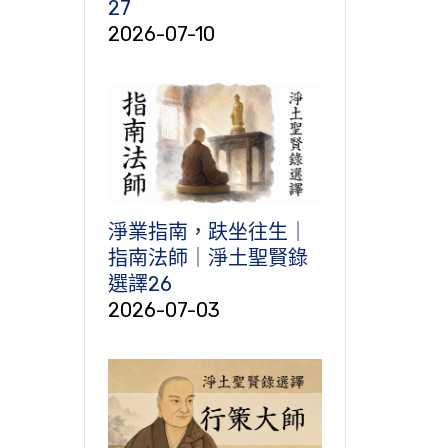
27
2026-07-10
淨業指南，趺坐往生｜
指南法師｜淨土聖賢錄
選譯26
2026-07-03