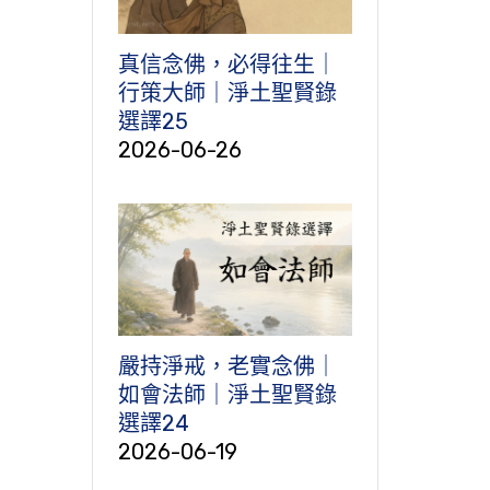
真信念佛，必得往生｜
行策大師｜淨土聖賢錄
選譯25
2026-06-26
嚴持淨戒，老實念佛｜
如會法師｜淨土聖賢錄
選譯24
2026-06-19