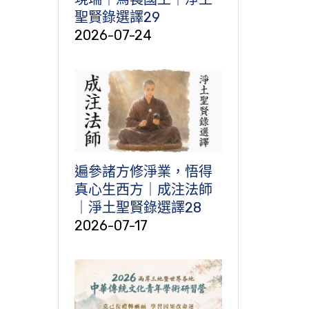
聖賢錄選譯29
2026-07-24
遍參諸方修淨業，悟得
真心生西方｜成注法師
｜淨土聖賢錄選譯28
2026-07-17