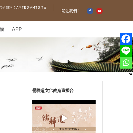
電子郵箱：AMTB@AMTB.TW
關注我們：
福
APP
儒釋道文化教育直播台