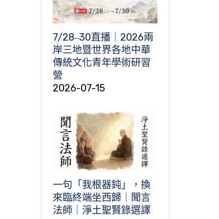
7/28‒30直播｜2026兩
岸三地暨世界各地中華
傳統文化青年學術研習
營
2026-07-15
一句「我根器鈍」，換
來臨終端坐西歸｜聞言
法師｜淨土聖賢錄選譯