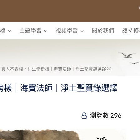
欄
主題學習
視頻學習
關於我們
護持修
真人不露相，往生作榜樣｜海寶法師｜淨土聖賢錄選譯23
榜樣｜海寶法師｜淨土聖賢錄選譯
瀏覽數 296