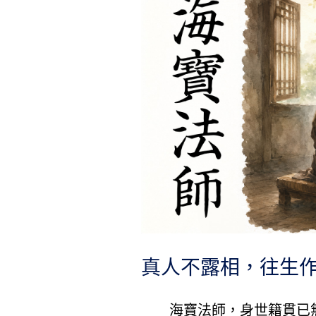
真人不露相，往生
海寶法師，身世籍貫已無