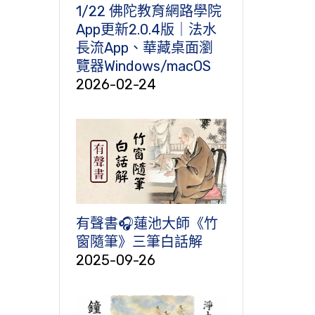
1/22 佛陀教育網路學院
App更新2.0.4版｜法水
長流App、華藏桌面瀏
覽器Windows/macOS
2026-02-24
有聲書🎧蓮池大師《竹
窗隨筆》三筆白話解
2025-09-26