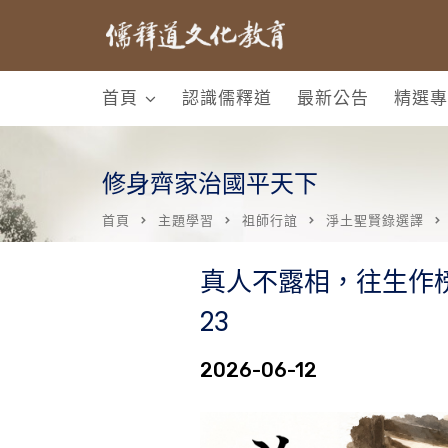
首頁
認識儒釋道
最新公告
精選專
修身齊家治國平天下
首頁
主題學習
祖師行誼
淨土聖賢錄選譯
真人不露相，往生作
23
2026-06-12