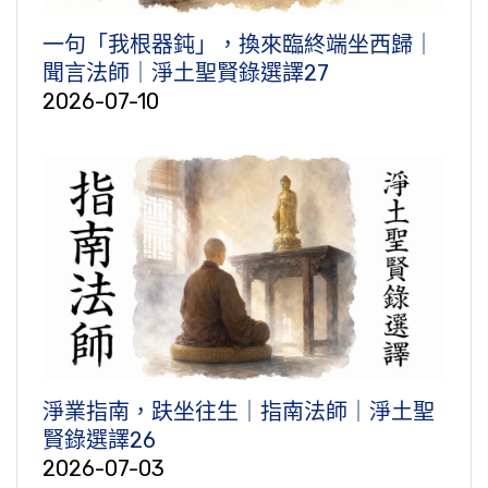
一句「我根器鈍」，換來臨終端坐西歸｜
聞言法師｜淨土聖賢錄選譯27
2026-07-10
淨業指南，趺坐往生｜指南法師｜淨土聖
賢錄選譯26
2026-07-03