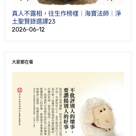
真人不露相，往生作榜樣｜海寶法師｜淨
土聖賢錄選譯23
2026-06-12
大家都在看