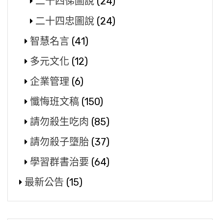
二十四悌圖說
(24)
二十四忠圖說
(24)
智慧名言
(41)
多元文化
(12)
企業管理
(6)
懺悔班文稿
(150)
請勿殺生吃肉
(85)
請勿殺子墮胎
(37)
學習群書治要
(64)
最新公告
(15)