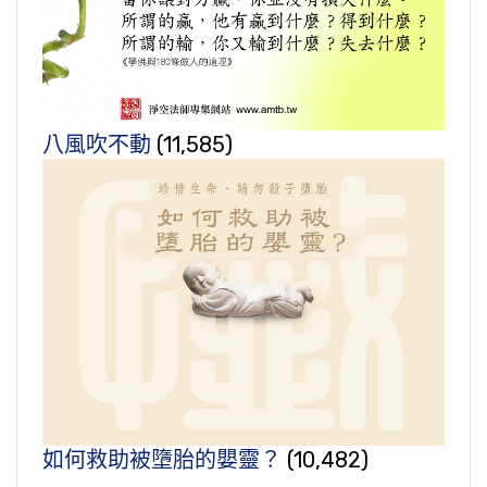
八風吹不動
(11,585)
如何救助被墮胎的嬰靈？
(10,482)