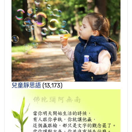
兒童靜思語
(13,173)