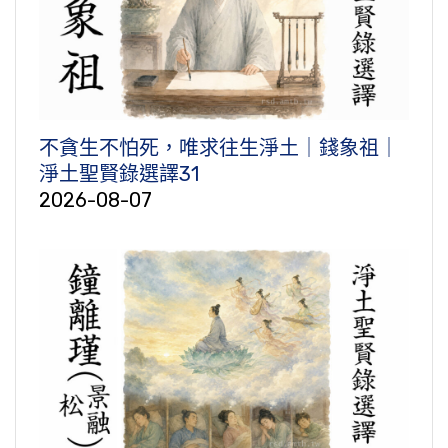
不貪生不怕死，唯求往生淨土｜錢象祖｜
淨土聖賢錄選譯31
2026-08-07