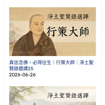
真信念佛，必得往生｜行策大師｜淨土聖
賢錄選譯25
2026-06-26