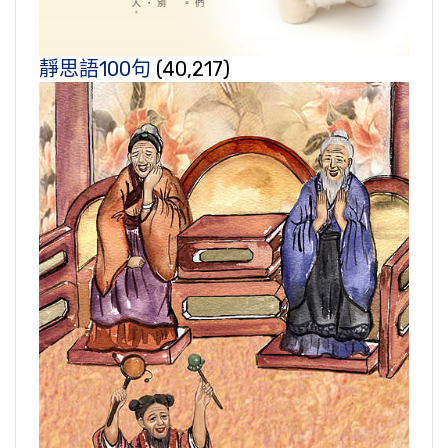
靜思語100句
(40,217)