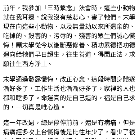
前年，我參加「三時繫念」法會時，這些小動物
就在我耳邊，說我沒有慈悲心，害了牠們。末學
現在向這些小動物、以及無量劫以來所遺棄的、
吃掉的、殺害的、污辱的、殘害的眾生們誠心懺
悔！願末學從今以後斷惡修善、積功累德把功德
迴向給牠們早日超生，往生善道，得聞正法，求
願往生西方淨土。
末學通過發露懺悔，改正心念，這段時間身體逐
漸好多了，工作生活也漸漸好多了，家裡的人也
都和睦多了。命運真的是自己造的，福是自己求
的，一切真是唯心造。
這一年改過，總是停停前前，還是有病痛，但是
病痛經多次上台懺悔後是比往年少了，看少了很