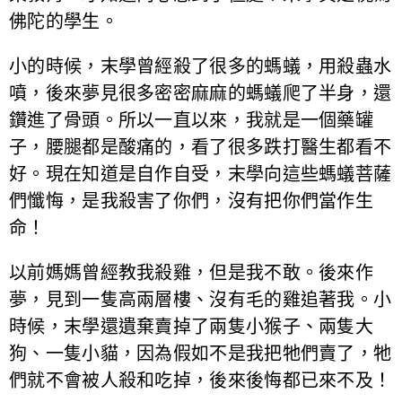
佛陀的學生。
小的時候，末學曾經殺了很多的螞蟻，用殺蟲水
噴，後來夢見很多密密麻麻的螞蟻爬了半身，還
鑽進了骨頭。所以一直以來，我就是一個藥罐
子，腰腿都是酸痛的，看了很多跌打醫生都看不
好。現在知道是自作自受，末學向這些螞蟻菩薩
們懺悔，是我殺害了你們，沒有把你們當作生
命！
以前媽媽曾經教我殺雞，但是我不敢。後來作
夢，見到一隻高兩層樓、沒有毛的雞追著我。小
時候，末學還遺棄賣掉了兩隻小猴子、兩隻大
狗、一隻小貓，因為假如不是我把牠們賣了，牠
們就不會被人殺和吃掉，後來後悔都已來不及！