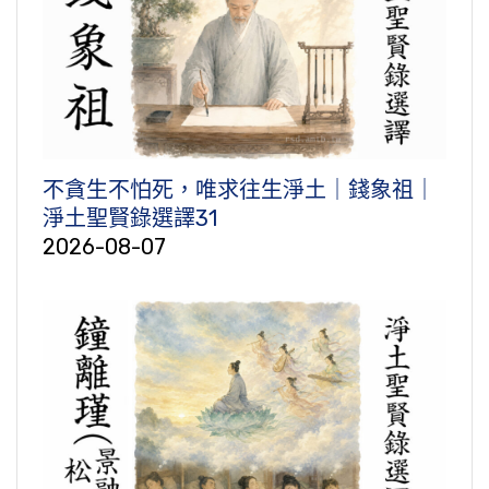
不貪生不怕死，唯求往生淨土｜錢象祖｜
淨土聖賢錄選譯31
2026-08-07