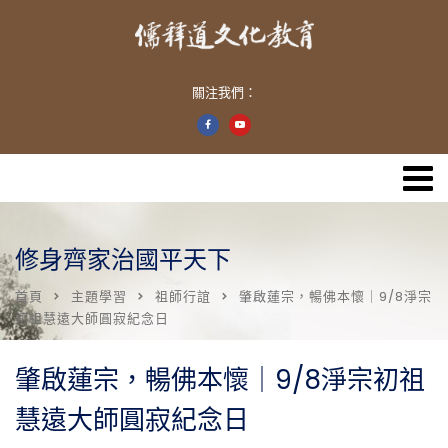
關注我們：
修身齊家治國平天下
首頁
主題學習
祖師行誼
肇啟蓮宗，暢佛本懷｜9/8淨宗
初祖慧遠大師圓寂紀念日
肇啟蓮宗，暢佛本懷｜9/8淨宗初祖
慧遠大師圓寂紀念日