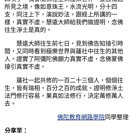
所見之境，像如意珠王，水流光明，分十四
支，同注上下，演說妙法，跟經上所講的一
樣，真實不虛。慧遠大師給我們做證明，念佛
往生淨土是真的。
慧遠大師往生前七日，見到佛告知接引時
間，又同時看到極樂世界與蓮社中往生的其他
人。證實了阿彌陀佛願力真實不虛，念佛蒙佛
接引真實不虛。
蓮社一起共修的一百二十三個人，個個往
生，皆有瑞相，百分之百的成就。證明修淨土
法門修行容易，果真如法修行，決定萬修萬人
去。
佛陀教育網路學院
同學整理
分享至：