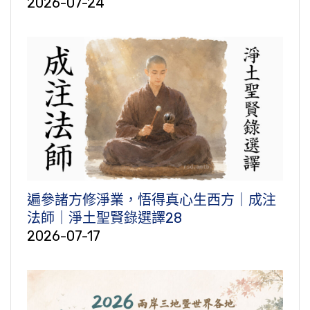
2026-07-24
遍參諸方修淨業，悟得真心生西方｜成注
法師｜淨土聖賢錄選譯28
2026-07-17