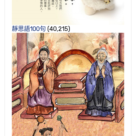
靜思語100句
(40,215)