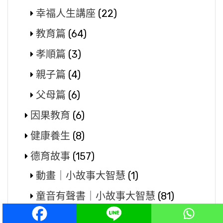
幸福人生講座
(22)
教育篇
(64)
孝順篇
(3)
親子篇
(4)
父母篇
(6)
因果教育
(6)
健康養生
(8)
德育故事
(157)
動畫｜小故事大智慧
(1)
童音有聲書｜小故事大智慧
(81)
二十四孝圖說
(24)