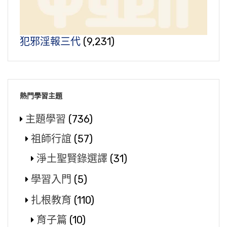
犯邪淫報三代
(9,231)
熱門學習主題
主題學習
(736)
祖師行誼
(57)
淨土聖賢錄選譯
(31)
學習入門
(5)
扎根教育
(110)
育子篇
(10)