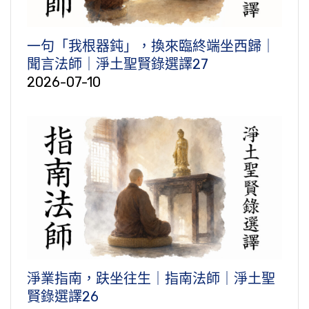
一句「我根器鈍」，換來臨終端坐西歸｜
聞言法師｜淨土聖賢錄選譯27
2026-07-10
淨業指南，趺坐往生｜指南法師｜淨土聖
賢錄選譯26