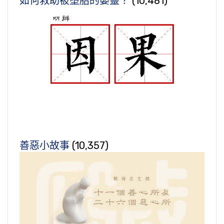
如何救助被墮胎的嬰靈？
(10,481)
善惡小故事
(10,357)