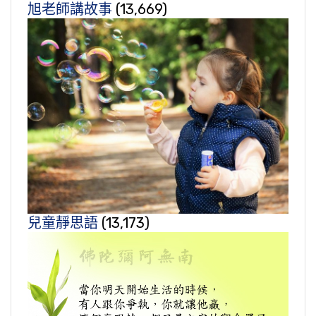
旭老師講故事
(13,669)
兒童靜思語
(13,173)