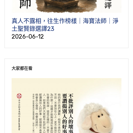
真人不露相，往生作榜樣｜海寶法師｜淨
土聖賢錄選譯23
2026-06-12
大家都在看