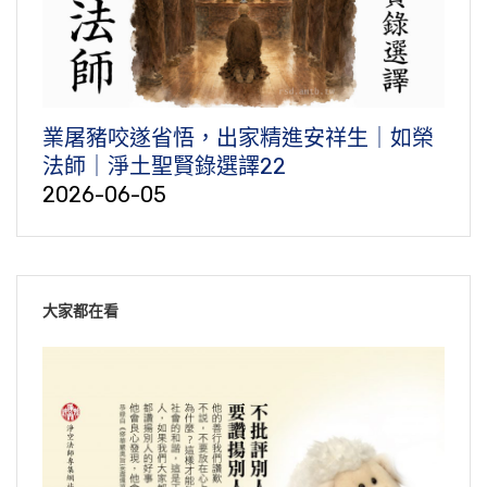
業屠豬咬遂省悟，出家精進安祥生｜如榮
法師｜淨土聖賢錄選譯22
2026-06-05
大家都在看