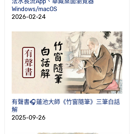
法水長流App、華藏桌面瀏覽器
Windows/macOS
2026-02-24
有聲書🎧蓮池大師《竹窗隨筆》三筆白話
解
2025-09-26