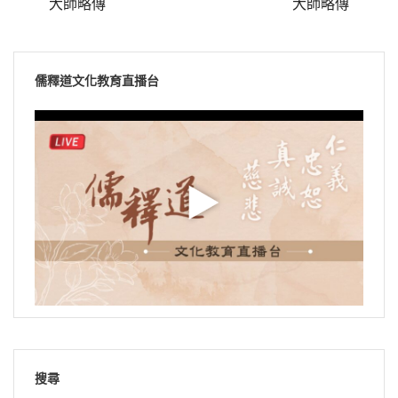
大師略傳
大師略傳
儒釋道文化教育直播台
搜尋