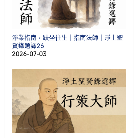
淨業指南，趺坐往生｜指南法師｜淨土聖
賢錄選譯26
2026-07-03