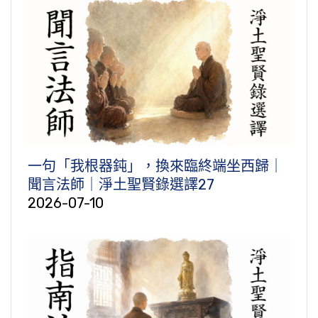
一句「我根器鈍」，換來臨終端坐西歸｜
聞言法師｜淨土聖賢錄選譯27
2026-07-10