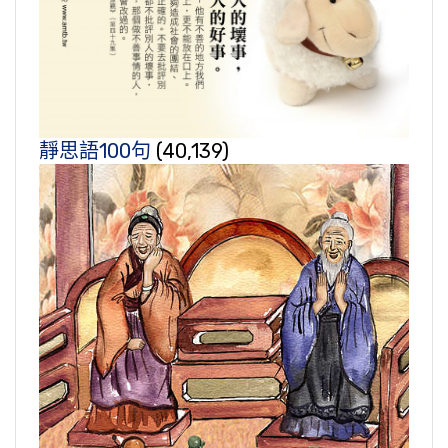
靜思語100句
(40,139)