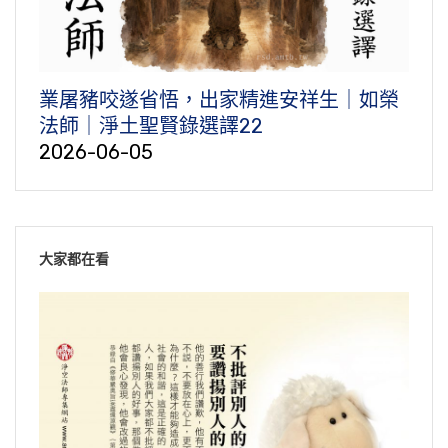
業屠豬咬遂省悟，出家精進安祥生｜如榮
法師｜淨土聖賢錄選譯22
2026-06-05
大家都在看