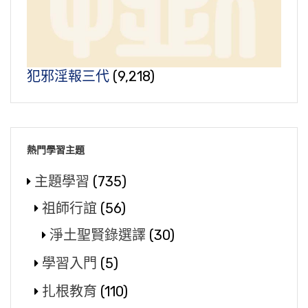
犯邪淫報三代
(9,218)
熱門學習主題
主題學習
(735)
祖師行誼
(56)
淨土聖賢錄選譯
(30)
學習入門
(5)
扎根教育
(110)