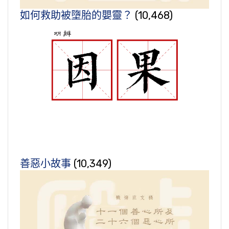
如何救助被墮胎的嬰靈？
(10,468)
善惡小故事
(10,349)