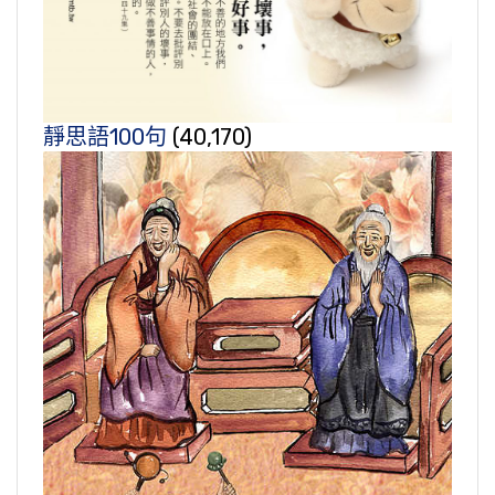
靜思語100句
(40,170)