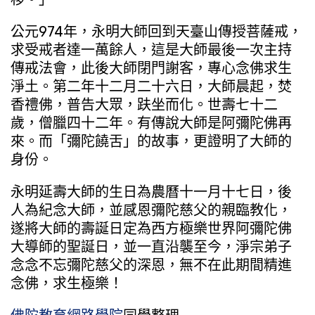
公元974年，永明大師回到天臺山傳授菩薩戒，
求受戒者達一萬餘人，這是大師最後一次主持
傳戒法會，此後大師閉門謝客，專心念佛求生
淨土。第二年十二月二十六日，大師晨起，焚
香禮佛，普告大眾，趺坐而化。世壽七十二
歲，僧臘四十二年。有傳說大師是阿彌陀佛再
來。而「彌陀饒舌」的故事，更證明了大師的
身份。
永明延壽大師的生日為農曆十一月十七日，後
人為紀念大師，並感恩彌陀慈父的親臨教化，
遂將大師的壽誕日定為西方極樂世界阿彌陀佛
大導師的聖誕日，並一直沿襲至今，淨宗弟子
念念不忘彌陀慈父的深恩，無不在此期間精進
念佛，求生極樂！