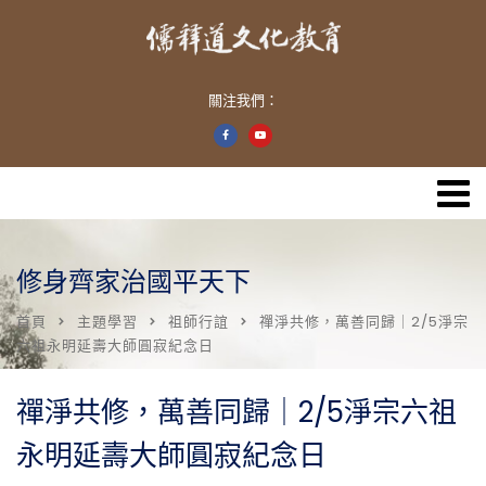
關注我們：
修身齊家治國平天下
首頁
主題學習
祖師行誼
禪淨共修，萬善同歸｜2/5淨宗
六祖永明延壽大師圓寂紀念日
禪淨共修，萬善同歸｜2/5淨宗六祖
永明延壽大師圓寂紀念日