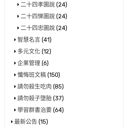
二十四孝圖說
(24)
二十四悌圖說
(24)
二十四忠圖說
(24)
智慧名言
(41)
多元文化
(12)
企業管理
(6)
懺悔班文稿
(150)
請勿殺生吃肉
(85)
請勿殺子墮胎
(37)
學習群書治要
(64)
最新公告
(15)