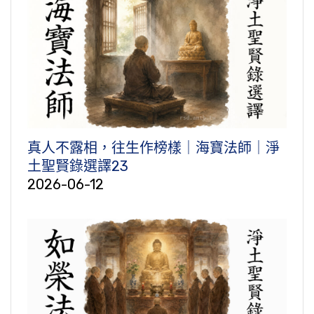
真人不露相，往生作榜樣｜海寶法師｜淨
土聖賢錄選譯23
2026-06-12