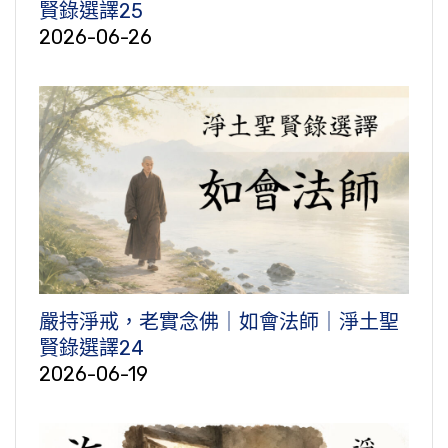
賢錄選譯25
2026-06-26
嚴持淨戒，老實念佛｜如會法師｜淨土聖
賢錄選譯24
2026-06-19