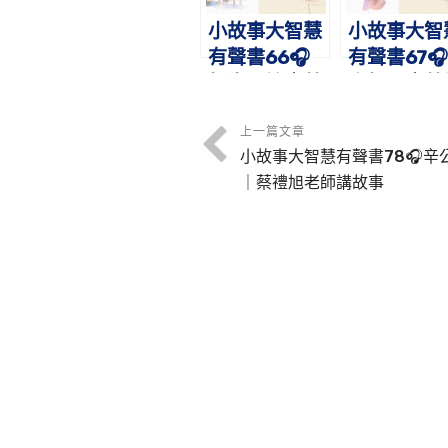
小故事大智慧
小故事大智
有聲書66🎧
有聲書67
師生恩誼｜蔡
忘師恩｜蔡
禮旭老師講故
旭老師講故
事
上一篇文章
小故事大智慧有聲書78🎧辛
｜蔡禮旭老師講故事