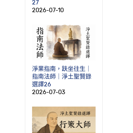
27
2026-07-10
淨業指南，趺坐往生｜
指南法師｜淨土聖賢錄
選譯26
2026-07-03