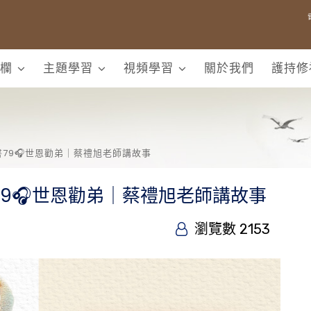
欄
主題學習
視頻學習
關於我們
護持修
79🎧世恩勸弟｜蔡禮旭老師講故事
9🎧世恩勸弟｜蔡禮旭老師講故事
瀏覽數 2153