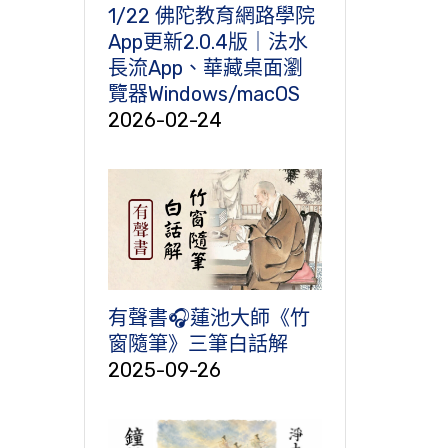
1/22 佛陀教育網路學院
App更新2.0.4版｜法水
長流App、華藏桌面瀏
覽器Windows/macOS
2026-02-24
有聲書🎧蓮池大師《竹
窗隨筆》三筆白話解
2025-09-26