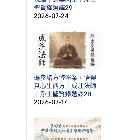
聖賢錄選譯29
2026-07-24
遍參諸方修淨業，悟得
真心生西方｜成注法師
｜淨土聖賢錄選譯28
2026-07-17