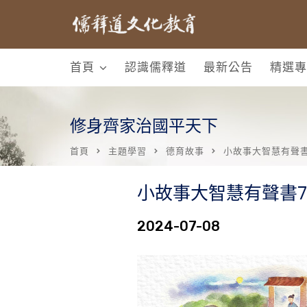
首頁
認識儒釋道
最新公告
精選專
修身齊家治國平天下
首頁
主題學習
德育故事
小故事大智慧有聲書
小故事大智慧有聲書7
2024-07-08