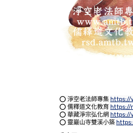
⭕️ 淨空老法師專集
https:/
⭕️ 儒釋道文化教育
https://
⭕️ 華藏淨宗弘化網
https:/
⭕️ 靈巖山寺雙溪小築
https