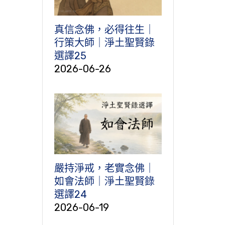
真信念佛，必得往生｜
行策大師｜淨土聖賢錄
選譯25
2026-06-26
嚴持淨戒，老實念佛｜
如會法師｜淨土聖賢錄
選譯24
2026-06-19