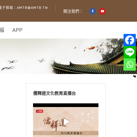
電子郵箱：AMTB@AMTB.TW
關注我們：
福
APP
儒釋道文化教育直播台