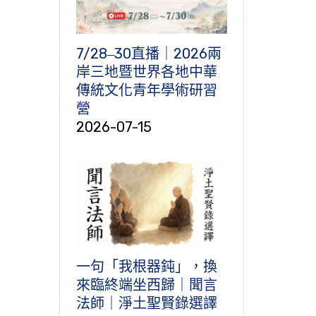
7/28‒30直播｜2026兩
岸三地暨世界各地中華
傳統文化青年學術研習
營
2026-07-15
一句「我根器鈍」，換
來臨終端坐西歸｜聞言
法師｜淨土聖賢錄選譯