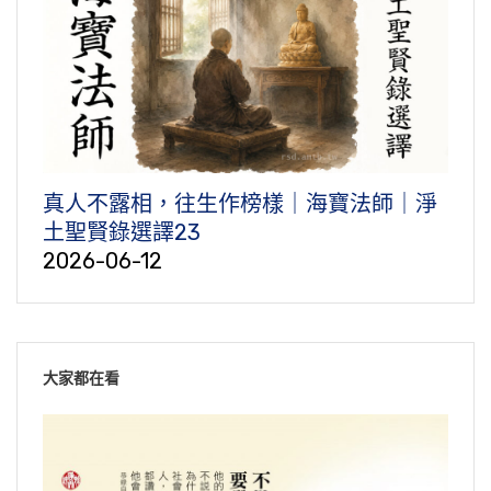
真人不露相，往生作榜樣｜海寶法師｜淨
土聖賢錄選譯23
2026-06-12
大家都在看