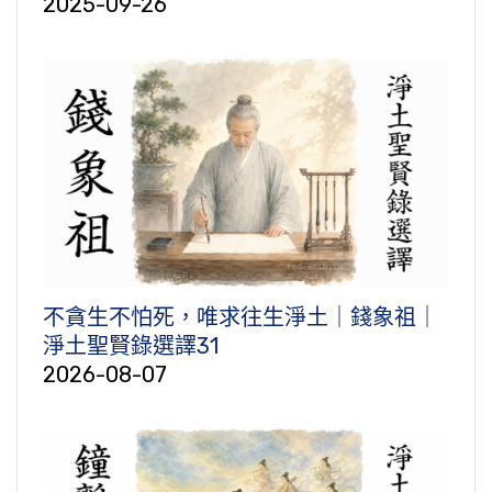
2025-09-26
不貪生不怕死，唯求往生淨土｜錢象祖｜
淨土聖賢錄選譯31
2026-08-07