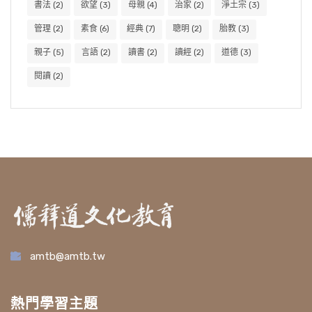
書法
(2)
欲望
(3)
母親
(4)
治家
(2)
淨土宗
(3)
管理
(2)
素食
(6)
經典
(7)
聰明
(2)
胎教
(3)
親子
(5)
言語
(2)
讀書
(2)
讀經
(2)
道德
(3)
閱讀
(2)
amtb@amtb.tw
熱門學習主題