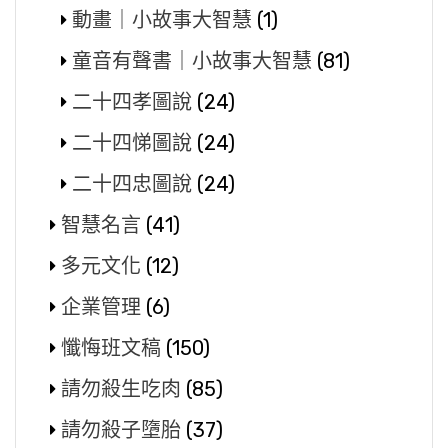
動畫｜小故事大智慧
(1)
童音有聲書｜小故事大智慧
(81)
二十四孝圖說
(24)
二十四悌圖說
(24)
二十四忠圖說
(24)
智慧名言
(41)
多元文化
(12)
企業管理
(6)
懺悔班文稿
(150)
請勿殺生吃肉
(85)
請勿殺子墮胎
(37)