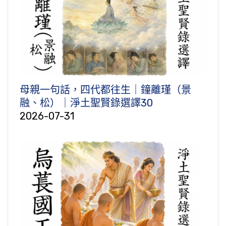
母親一句話，四代都往生｜鐘離瑾（景
融、松）｜淨土聖賢錄選譯30
2026-07-31