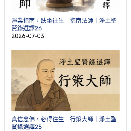
淨業指南，趺坐往生｜指南法師｜淨土聖
賢錄選譯26
2026-07-03
真信念佛，必得往生｜行策大師｜淨土聖
賢錄選譯25