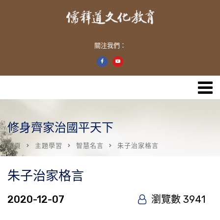
關注我們：
修身齊家治國平天下
首頁
主題學習
智慧名言
朱子治家格言
朱子治家格言
2020-12-07
瀏覽數 3941