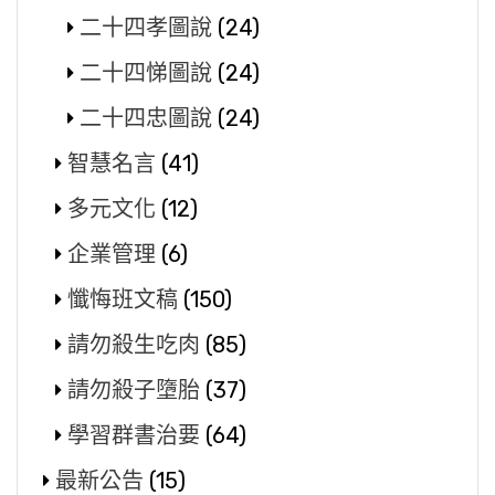
二十四孝圖說
(24)
二十四悌圖說
(24)
二十四忠圖說
(24)
智慧名言
(41)
多元文化
(12)
企業管理
(6)
懺悔班文稿
(150)
請勿殺生吃肉
(85)
請勿殺子墮胎
(37)
學習群書治要
(64)
最新公告
(15)