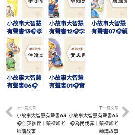
事
賓｜蔡禮旭老
師講故事
小故事大智慧
小故事大智慧
小故事大智慧
有聲書13🎧孝
有聲書12🎧李
有聲書07🎧親
子李忠｜蔡禮
勣焚鬚｜蔡禮
滌溺器｜蔡禮
旭老師講故事
旭老師講故事
旭老師講故事
小故事大智慧
小故事大智慧
有聲書06🎧
有聲書01🎧實
仲淹立志｜蔡
夫拜虎｜蔡禮
禮旭老師講故
旭老師講故事
事
上一篇文章
下一篇文章
小故事大智慧有聲書63
小故事大智慧有聲書65
🎧佳英撫侄｜蔡禮旭老
🎧為民伐罪｜蔡禮旭老
師講故事
師講故事