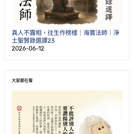
真人不露相，往生作榜樣｜海寶法師｜淨
土聖賢錄選譯23
2026-06-12
大家都在看