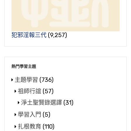
犯邪淫報三代
(9,257)
熱門學習主題
主題學習
(736)
祖師行誼
(57)
淨土聖賢錄選譯
(31)
學習入門
(5)
扎根教育
(110)