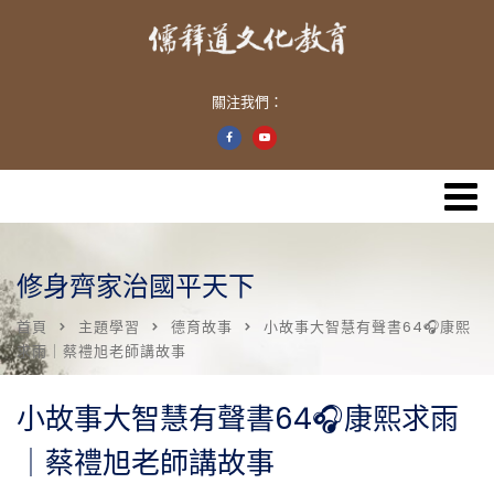
關注我們：
修身齊家治國平天下
首頁
主題學習
德育故事
小故事大智慧有聲書64🎧康熙
求雨｜蔡禮旭老師講故事
小故事大智慧有聲書64🎧康熙求雨
｜蔡禮旭老師講故事