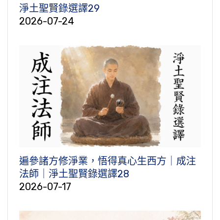
淨土聖賢錄選譯29
2026-07-24
遍參諸方修淨業，悟得真心生西方｜成注
法師｜淨土聖賢錄選譯28
2026-07-17