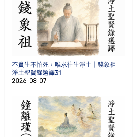
不貪生不怕死，唯求往生淨土｜錢象祖｜
淨土聖賢錄選譯31
2026-08-07