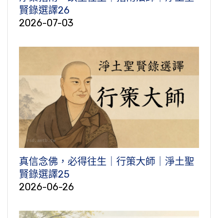
賢錄選譯26
2026-07-03
真信念佛，必得往生｜行策大師｜淨土聖
賢錄選譯25
2026-06-26