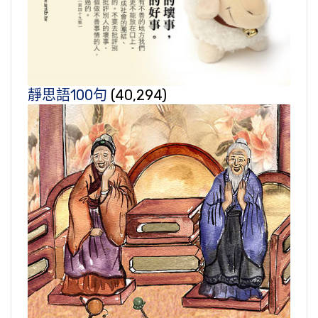
靜思語100句
(40,294)