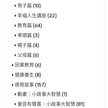
育子篇
(10)
幸福人生講座
(22)
教育篇
(64)
孝順篇
(3)
親子篇
(4)
父母篇
(6)
因果教育
(6)
健康養生
(8)
德育故事
(157)
動畫｜小故事大智慧
(1)
童音有聲書｜小故事大智慧
(81)