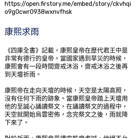
https://open.firstory.me/embed/story/ckvhqi
o9g0cwr0938wxnvfhsk
康熙求雨
《四庫全書》記載，康熙皇帝在歷代君王中是
非常有德行的皇帝。當國家遇到旱災的時候，
康熙會有一段時間齋戒沐浴，齋戒沐浴之後再
到天壇祈雨。
康熙帝在走向天壇的時候，天空是太陽高照，
沒有任何下雨的跡象。當康熙皇帝踏上天壇用
他的至誠心誦讀祭文，在誦讀祭文的過程中，
天空就開始烏雲密佈，念完祭文之後，雨就降
下來了。