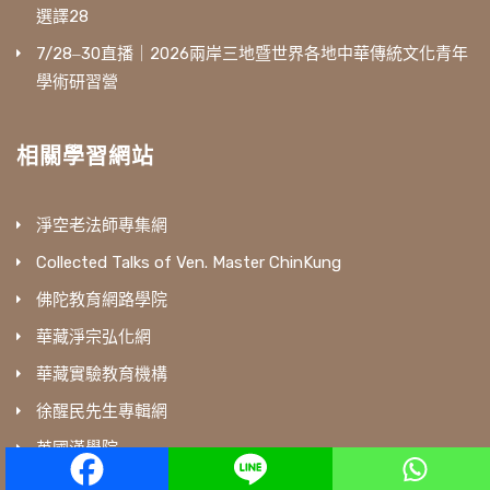
選譯28
7/28‒30直播｜2026兩岸三地暨世界各地中華傳統文化青年
學術研習營
相關學習網站
淨空老法師專集網
Collected Talks of Ven. Master ChinKung
佛陀教育網路學院
華藏淨宗弘化網
華藏實驗教育機構
徐醒民先生專輯網
英國漢學院