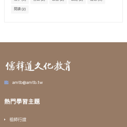
閱讀
(2)
amtb@amtb.tw
熱門學習主題
祖師行誼