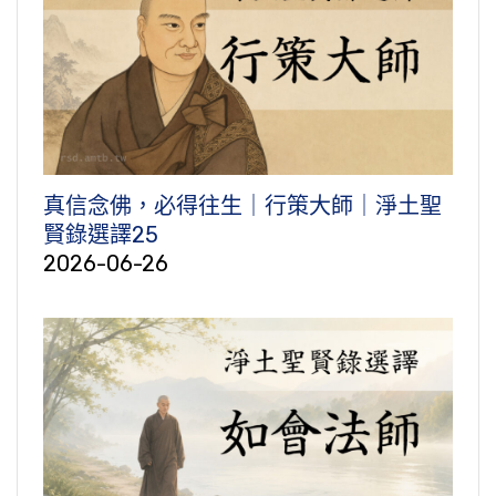
真信念佛，必得往生｜行策大師｜淨土聖
賢錄選譯25
2026-06-26