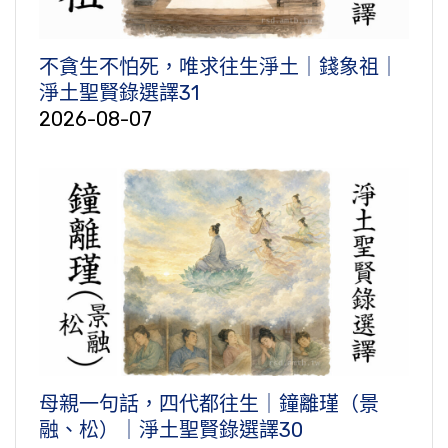
不貪生不怕死，唯求往生淨土｜錢象祖｜
淨土聖賢錄選譯31
2026-08-07
母親一句話，四代都往生｜鐘離瑾（景
融、松）｜淨土聖賢錄選譯30