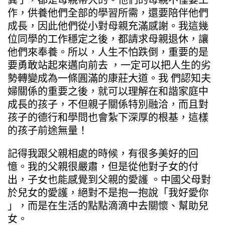
作，供養他們全部的學習所需，還要陪伴他們
成長，因此他們從小對母親充滿感謝。我這幾
位同學的工作穩定之後，都請求母親退休，讓
他們來奉養。所以，人生不怕跌倒，重要的是
要勇敢站起來邁向前去 ，一定可以把人生的劣
勢轉變成為一條圓滿的康莊大道。我 們認知夫
婦關係的重要之後，就可以理解在和諧家庭中
成長的孩子，不但親子關係特別融洽，而且對
孩子的德行和學問也會紮下深厚的根基，這樣
的孩子前途無量！
記得我跟父親相處的時候，有很多美好的回
憶。我的父親很嚴肅，但是從他對子女的付
出，子女也能感覺到父親的愛護 。中國父母對
於兒女的愛護，絕對不是抱一抱說「我好愛你
」，而是在生活的點點滴滴中去關懷、幫助兒
女。