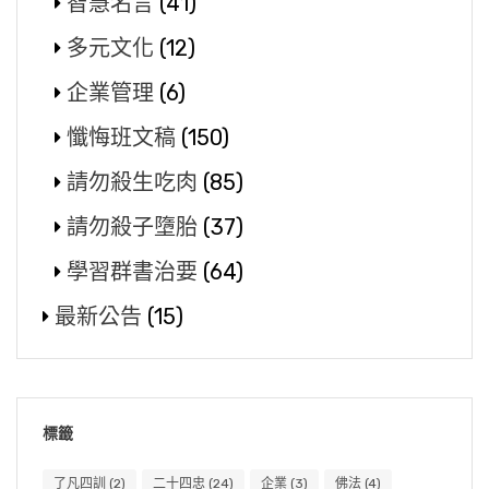
智慧名言
(41)
多元文化
(12)
企業管理
(6)
懺悔班文稿
(150)
請勿殺生吃肉
(85)
請勿殺子墮胎
(37)
學習群書治要
(64)
最新公告
(15)
標籤
了凡四訓
(2)
二十四忠
(24)
企業
(3)
佛法
(4)