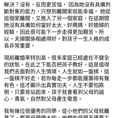
解決？沒有，反而更苦惱， 因為她沒有具備判
斷對象的能力，只想到離開家就能幸福。 她從
這個家離開，又進入了另一個家庭，在這期間
她沒有具備如何當好太太、好媽媽、好媳婦的
經驗，因此很可能下一步走得更加艱苦。所
以，夫婦關係相處得好，對孩子一生人格的成
長非常重要。
現前離婚率特別高，很多家庭已經處在不健全
的狀態。在此之下能否把孩子教好，這是值得
我們去面對的人生情境。人生就如一盤棋，這
一盤棋不好走，若你每走一步都能運籌得有聲
有色，這才顯示出真實功夫。人生不要怕跌
倒，只要肯站起來，孩子就會看到父母的誠
心、勇氣，自然對父母產生敬意。
我有幾位很優秀的同學，從小他們的父母就離
異了，都是母親帶大的。他們的母親不僅要工