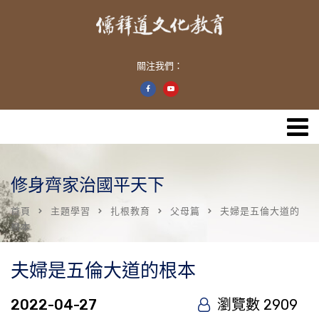
關注我們：
修身齊家治國平天下
首頁
主題學習
扎根教育
父母篇
夫婦是五倫大道的
根本
夫婦是五倫大道的根本
2022-04-27
瀏覽數 2909