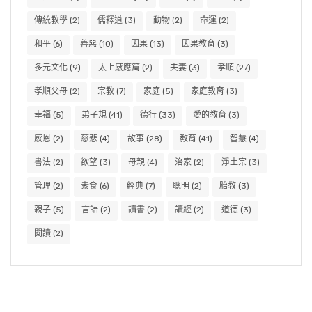
傳統教學
(2)
儒釋道
(3)
動物
(2)
命運
(2)
和平
(6)
善惡
(10)
因果
(13)
因果教育
(3)
多元文化
(9)
太上感應篇
(2)
夫妻
(3)
孝順
(27)
孝順父母
(2)
宗教
(7)
家庭
(5)
家庭教育
(3)
幸福
(5)
弟子規
(41)
德行
(33)
愛的教育
(3)
感恩
(2)
慈悲
(4)
故事
(28)
教育
(41)
智慧
(4)
書法
(2)
欲望
(3)
母親
(4)
治家
(2)
淨土宗
(3)
管理
(2)
素食
(6)
經典
(7)
聰明
(2)
胎教
(3)
親子
(5)
言語
(2)
讀書
(2)
讀經
(2)
道德
(3)
閱讀
(2)