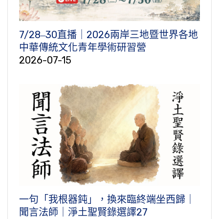
7/28‒30直播｜2026兩岸三地暨世界各地
中華傳統文化青年學術研習營
2026-07-15
一句「我根器鈍」，換來臨終端坐西歸｜
聞言法師｜淨土聖賢錄選譯27