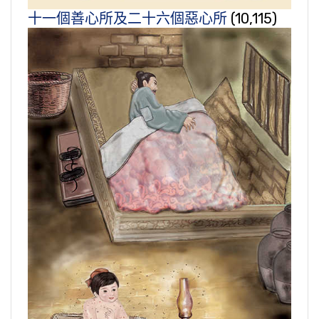
十一個善心所及二十六個惡心所
(10,115)