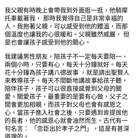
我父親有時晚上會帶我到外面逛一逛，他騎摩
托車載著我， 那時我覺得自己是非常幸福的
人。我抱著父親，可以感受到他的體溫，而那
個溫度也讓我的心很暖和。父親雖然威嚴， 但
是也會讓孩子感受到他的關心。
我建議男性朋友，陪孩子不一定每天要陪一、
兩個小時，只要有心，每天十分鐘就好。每天
花十分鐘為孩子講八德故事 ，就是請出聖賢人
來教導孩子。每天不間斷地講故事給孩子聽，
陪伴孩子，孩子可以很直接感覺到父母的關
愛。關愛孩子，最重要的是要有心做，父子之
間會更加相親，而孩子對父母也會有感恩之
心。當孩子進入社會之後，只要遇到肯提拔他
的長者，他的感恩心就會油然而生。古代有一
句名言： 「忠臣出於孝子之門」，這是有甚深
道理的。