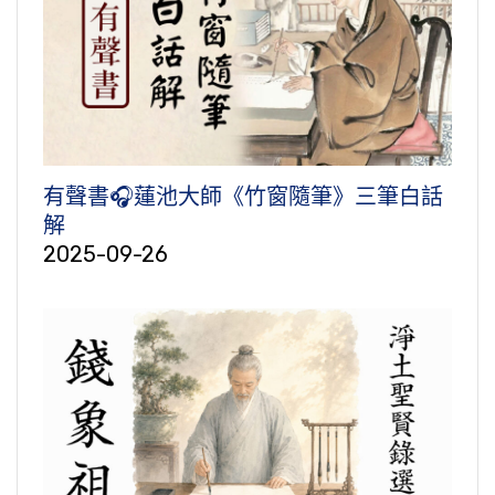
有聲書🎧蓮池大師《竹窗隨筆》三筆白話
解
2025-09-26