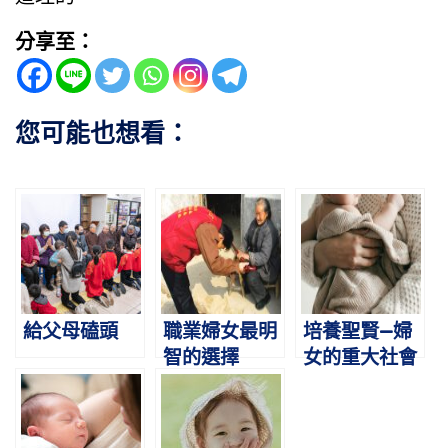
分享至：
您可能也想看：
給父母磕頭
職業婦女最明
培養聖賢—婦
智的選擇
女的重大社會
責任