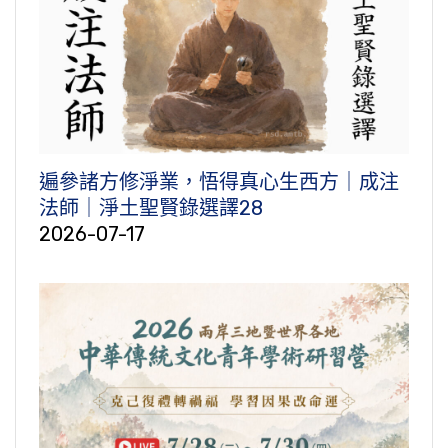
遍參諸方修淨業，悟得真心生西方｜成注
法師｜淨土聖賢錄選譯28
2026-07-17