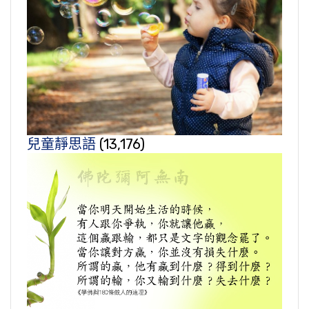
兒童靜思語
(13,176)