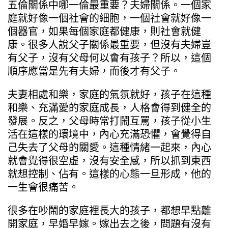
五倫關係中哪一倫最重要？夫婦關係。一個家
庭就好像一個社會的細胞，一個社會就好像一
個器官，如果每個家庭都健康，則社會就健
康。很多人說父子關係最重要，但沒有夫婦豈
有父子，沒有父母何以會有孩子？所以，這個
順序應當是先有夫婦，而後才有父子。
夫妻相處和樂，家庭的氣氛就好，孩子在這種
和樂、充滿愛的家庭成長，人格會得到健全的
發展。反之，父母時常打鬧互罵，孩子從小生
活在這樣的環境中，內心充滿恐懼，會覺得自
己失去了父母的關愛。這種情緒一起來，內心
就會覺得很空虛，沒有安全感，所以抓到東西
就想控制、佔有。這樣的心態一旦形成，他的
一生會很痛苦。
很多在吵鬧的家庭裡長大的孩子，都想早點離
開家庭，早婚早嫁。嫁出去之後，問題有沒有