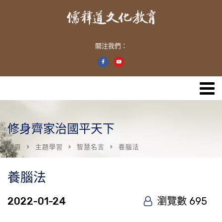
關注我們：
修身齊家治國平天下
首頁
主題學習
智慧名言
養腦法
養腦法
2022-01-24
瀏覽數 695