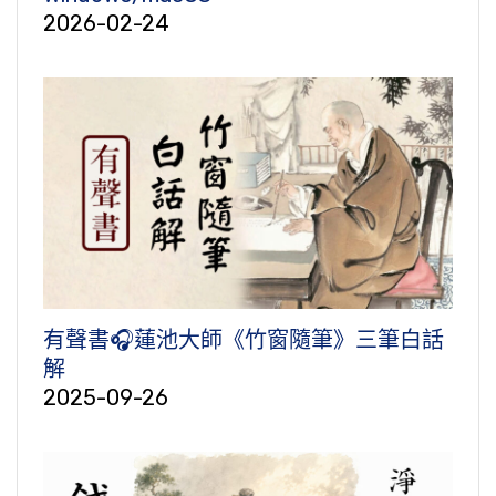
2026-02-24
有聲書🎧蓮池大師《竹窗隨筆》三筆白話
解
2025-09-26