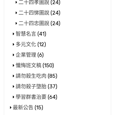
二十四孝圖說
(24)
二十四悌圖說
(24)
二十四忠圖說
(24)
智慧名言
(41)
多元文化
(12)
企業管理
(6)
懺悔班文稿
(150)
請勿殺生吃肉
(85)
請勿殺子墮胎
(37)
學習群書治要
(64)
最新公告
(15)