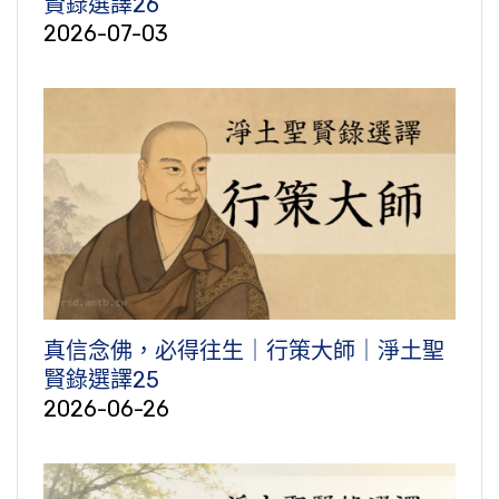
賢錄選譯26
2026-07-03
真信念佛，必得往生｜行策大師｜淨土聖
賢錄選譯25
2026-06-26