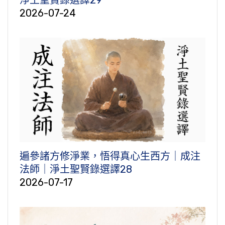
2026-07-24
遍參諸方修淨業，悟得真心生西方｜成注
法師｜淨土聖賢錄選譯28
2026-07-17