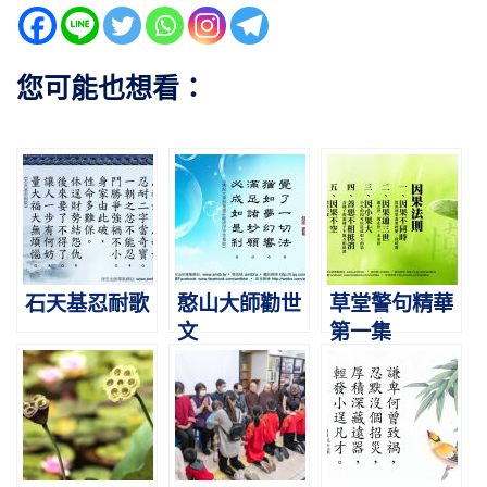
您可能也想看：
石天基忍耐歌
憨山大師勸世
草堂警句精華
文
第一集