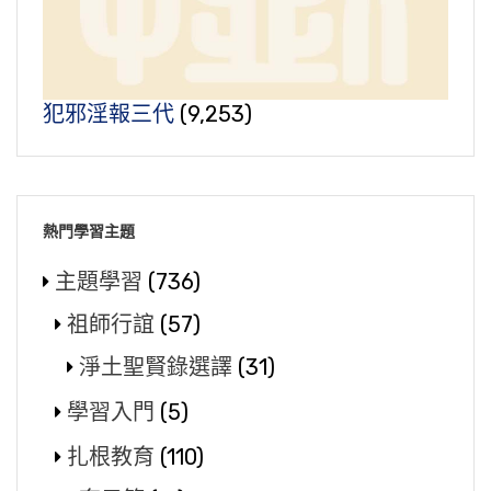
犯邪淫報三代
(9,253)
熱門學習主題
主題學習
(736)
祖師行誼
(57)
淨土聖賢錄選譯
(31)
學習入門
(5)
扎根教育
(110)