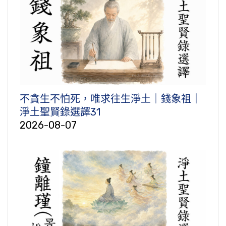
不貪生不怕死，唯求往生淨土｜錢象祖｜
淨土聖賢錄選譯31
2026-08-07