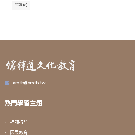
閱讀
(2)
amtb@amtb.tw
熱門學習主題
祖師行誼
因果教育