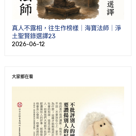
真人不露相，往生作榜樣｜海寶法師｜淨
土聖賢錄選譯23
2026-06-12
大家都在看