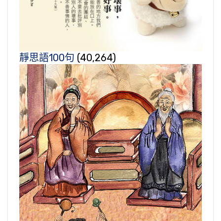
靜思語100句
(40,264)