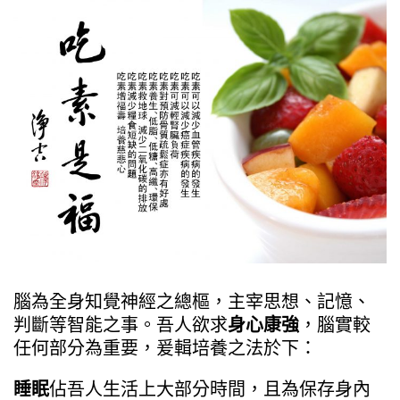
腦為全身知覺神經之總樞，主宰思想、記憶、
判斷等智能之事。吾人欲求
身心康強
，腦實較
任何部分為重要，爰輯培養之法於下：
睡眠
佔吾人生活上大部分時間，且為保存身內