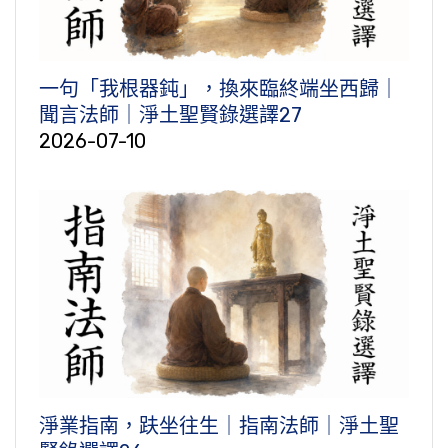
一句「我根器鈍」，換來臨終端坐西歸｜
聞言法師｜淨土聖賢錄選譯27
2026-07-10
淨業指南，趺坐往生｜指南法師｜淨土聖