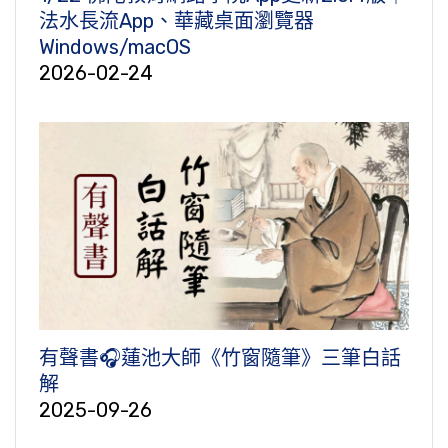
法水長流App、華藏桌面瀏覽器
Windows/macOS
2026-02-24
有聲書🎧蓮池大師《竹窗隨筆》三筆白話
解
2025-09-26