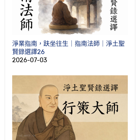
淨業指南，趺坐往生｜指南法師｜淨土聖
賢錄選譯26
2026-07-03