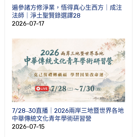
遍參諸方修淨業，悟得真心生西方｜成注
法師｜淨土聖賢錄選譯28
2026-07-17
7/28‒30直播｜2026兩岸三地暨世界各地
中華傳統文化青年學術研習營
2026-07-15