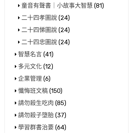
童音有聲書｜小故事大智慧
(81)
二十四孝圖說
(24)
二十四悌圖說
(24)
二十四忠圖說
(24)
智慧名言
(41)
多元文化
(12)
企業管理
(6)
懺悔班文稿
(150)
請勿殺生吃肉
(85)
請勿殺子墮胎
(37)
學習群書治要
(64)