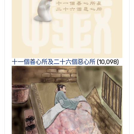
十一個善心所及二十六個惡心所
(10,098)