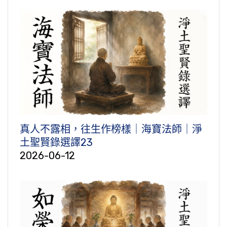
真人不露相，往生作榜樣｜海寶法師｜淨
土聖賢錄選譯23
2026-06-12