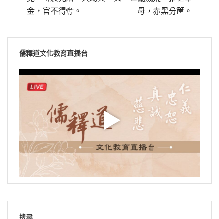
金，官不得奪。
母，赤黑分筐。
儒釋道文化教育直播台
搜尋