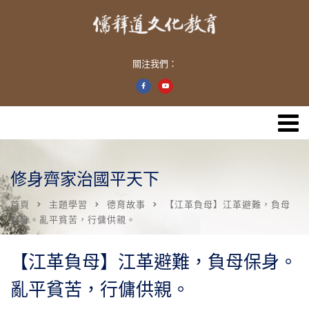
關注我們：
修身齊家治國平天下
首頁
主題學習
德育故事
【江革負母】江革避難，負母
保身。亂平貧苦，行傭供親。
【江革負母】江革避難，負母保身。
亂平貧苦，行傭供親。