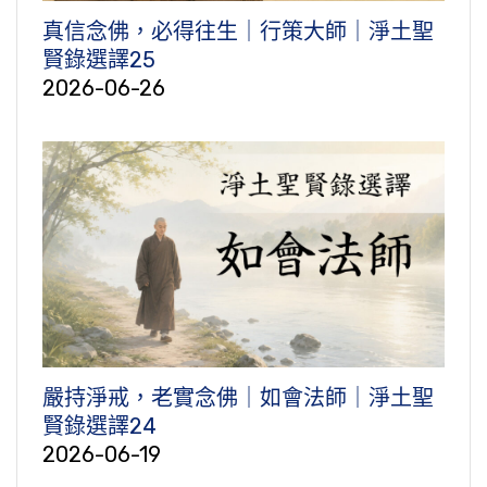
真信念佛，必得往生｜行策大師｜淨土聖
賢錄選譯25
2026-06-26
嚴持淨戒，老實念佛｜如會法師｜淨土聖
賢錄選譯24
2026-06-19