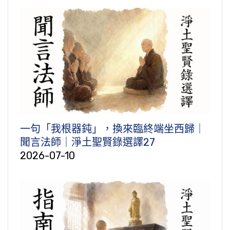
一句「我根器鈍」，換來臨終端坐西歸｜
聞言法師｜淨土聖賢錄選譯27
2026-07-10