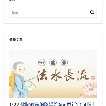
最新文章
1/22 佛陀教育網路學院App更新2.0.4版｜