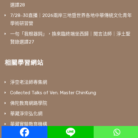
選譯28
7/28‒30直播｜2026兩岸三地暨世界各地中華傳統文化青年
學術研習營
一句「我根器鈍」，換來臨終端坐西歸｜聞言法師｜淨土聖
賢錄選譯27
相關學習網站
淨空老法師專集網
Collected Talks of Ven. Master ChinKung
佛陀教育網路學院
華藏淨宗弘化網
華藏實驗教育機構
徐醒民先生專輯網