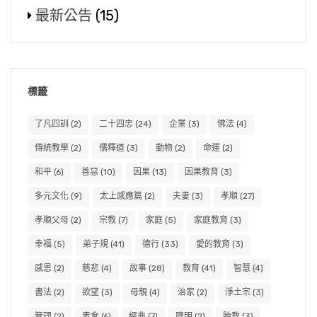
最新公告
(15)
標籤
了凡四訓
(2)
二十四忠
(24)
企業
(3)
佛法
(4)
傳統教學
(2)
儒釋道
(3)
動物
(2)
命運
(2)
和平
(6)
善惡
(10)
因果
(13)
因果教育
(3)
多元文化
(9)
太上感應篇
(2)
夫妻
(3)
孝順
(27)
孝順父母
(2)
宗教
(7)
家庭
(5)
家庭教育
(3)
幸福
(5)
弟子規
(41)
德行
(33)
愛的教育
(3)
感恩
(2)
慈悲
(4)
故事
(28)
教育
(41)
智慧
(4)
書法
(2)
欲望
(3)
母親
(4)
治家
(2)
淨土宗
(3)
管理
(2)
素食
(6)
經典
(7)
聰明
(2)
胎教
(3)