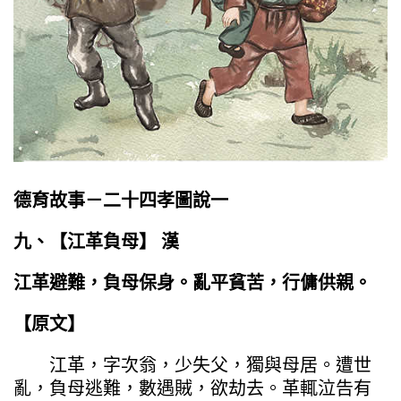
德育故事－二十四孝圖說一
九、【
江革負母
】
漢
江革避難，負母保身。亂平貧苦，行傭供親。
【原文】
江革，字次翁，少失父，獨與母居。遭世
亂，負母逃難，數遇賊，欲劫去。革輒泣告有