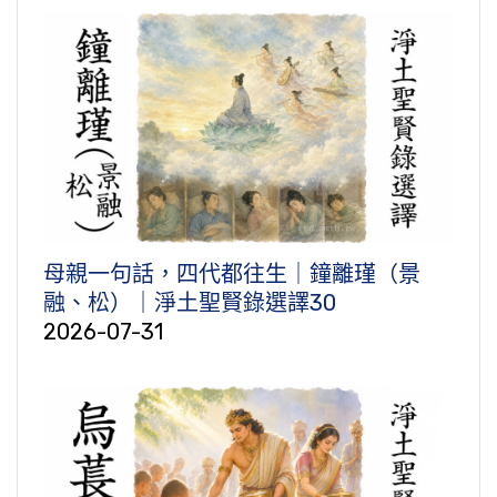
母親一句話，四代都往生｜鐘離瑾（景
融、松）｜淨土聖賢錄選譯30
2026-07-31