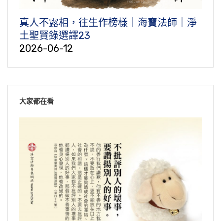
真人不露相，往生作榜樣｜海寶法師｜淨
土聖賢錄選譯23
2026-06-12
大家都在看