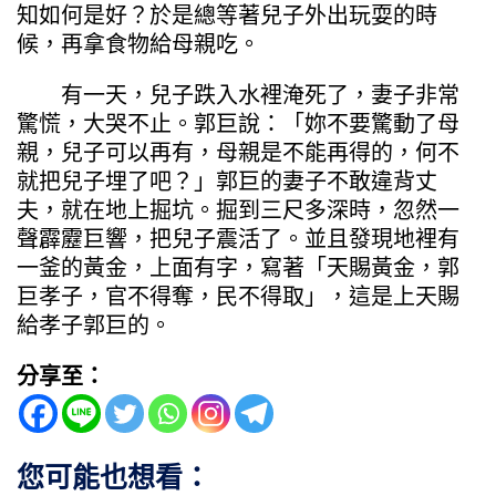
知如何是好？於是總等著兒子外出玩耍的時
候，再拿食物給母親吃。
有一天，兒子跌入水裡淹死了，妻子非常
驚慌，大哭不止。郭巨說：「妳不要驚動了母
親，兒子可以再有，母親是不能再得的，何不
就把兒子埋了吧？」郭巨的妻子不敢違背丈
夫，就在地上掘坑。掘到三尺多深時，忽然一
聲霹靂巨響，把兒子震活了。並且發現地裡有
一釜的黃金，上面有字，寫著「天賜黃金，郭
巨孝子，官不得奪，民不得取」，這是上天賜
給孝子郭巨的。
分享至：
您可能也想看：