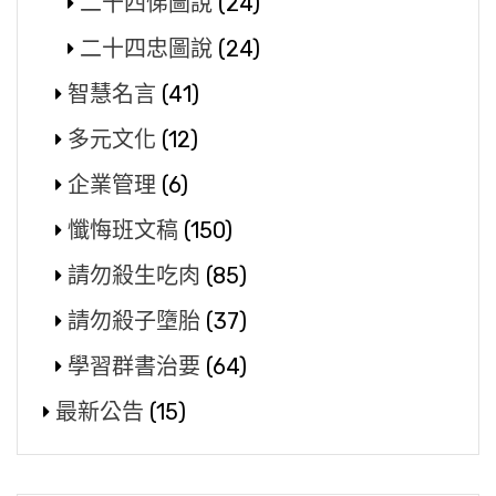
二十四悌圖說
(24)
二十四忠圖說
(24)
智慧名言
(41)
多元文化
(12)
企業管理
(6)
懺悔班文稿
(150)
請勿殺生吃肉
(85)
請勿殺子墮胎
(37)
學習群書治要
(64)
最新公告
(15)