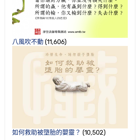
八風吹不動
(11,606)
如何救助被墮胎的嬰靈？
(10,502)