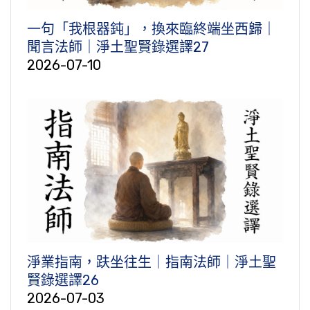
一句「我根器鈍」，換來臨終端坐西歸｜
聞言法師｜淨土聖賢錄選譯27
2026-07-10
淨業指南，趺坐往生｜指南法師｜淨土聖
賢錄選譯26
2026-07-03