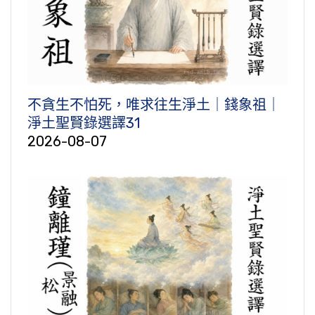
不貪生不怕死，唯求往生淨土｜錢象祖｜
淨土聖賢錄選譯31
2026-08-07