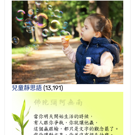
兒童靜思語
(13,191)