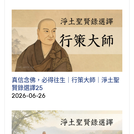
真信念佛，必得往生｜行策大師｜淨土聖
賢錄選譯25
2026-06-26