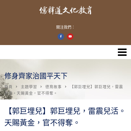
關注我們：
修身齊家治國平天下
首頁
主題學習
德育故事
【郭巨埋兒】郭巨埋兒，雷震
兒活。天賜黃金，官不得奪。
【郭巨埋兒】郭巨埋兒，雷震兒活。
天賜黃金，官不得奪。