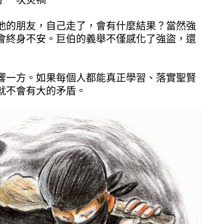
了一次災禍
他的朋友，自己走了，會有什麼結果？當然強
會終身不安。巨伯的義舉不僅感化了強盜，還
響一方。如果每個人都能真正學習、落實聖賢
就不會有大的矛盾。