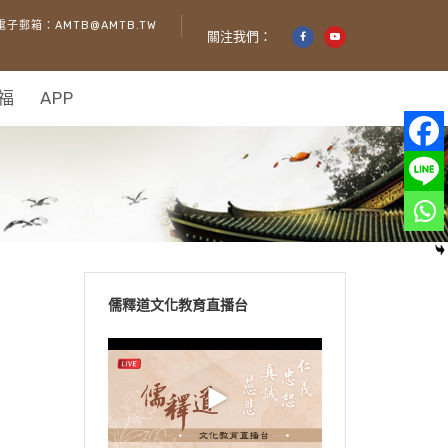
電子郵箱：AMTB@AMTB.TW
關注我們：
福
APP
儒釋道文化教育直播台