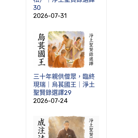
30
2026-07-31
三十年親供僧眾，臨終
現瑞｜烏萇國王｜淨土
聖賢錄選譯29
2026-07-24