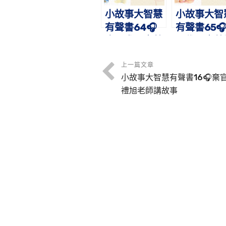
小故事大智慧
小故事大智
有聲書64🎧
有聲書65
康熙求雨｜蔡
民伐罪｜蔡
禮旭老師講故
旭老師講故
事
上一篇文章
小故事大智慧有聲書16🎧棄
禮旭老師講故事