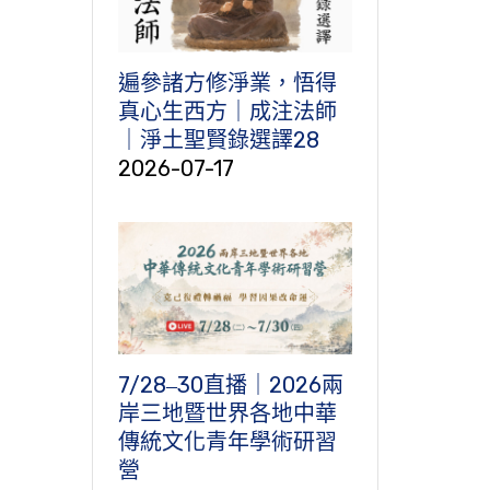
遍參諸方修淨業，悟得
真心生西方｜成注法師
｜淨土聖賢錄選譯28
2026-07-17
7/28‒30直播｜2026兩
岸三地暨世界各地中華
傳統文化青年學術研習
營