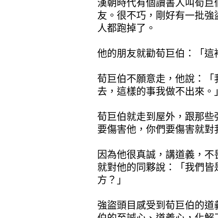
漢朝時代有個讀書人叫荀巨
友。很不巧，剛好有一批強
人都跑掉了。
他的朋友就勸荀巨伯：「這
荀巨伯不願意走，他說：「
去，這樣的事我做不出來。
荀巨伯就走到屋外，跟那些
要傷害他，你們要傷害就對
因為他很真誠，講道義，不
就對他的同夥說：「我們皆
方？」
強盜頭目感受到荀巨伯的道