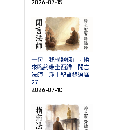
2026-07-15
一句「我根器鈍」，換
來臨終端坐西歸｜聞言
法師｜淨土聖賢錄選譯
27
2026-07-10