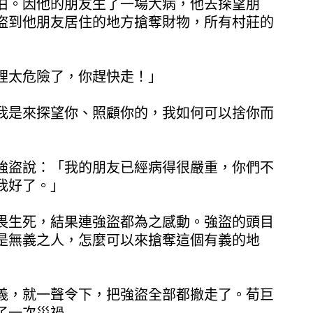
伯。因他的朋友生了一場大病，他去探望朋
盜到他朋友居住的地方搶奪財物，所有村莊的
裡太危險了，你趕快走！」
我是來探望你、照顧你的，我如何可以捨你而
」
強盜說：「我的朋友已經病得很嚴重，你們不
我好了。」
畏生死，結果連強盜都為之感動。強盜的頭目
是無義之人，怎麼可以來搶奪這個有義的地
義，就一聲令下，把強盜全部都撤走了。荀巨