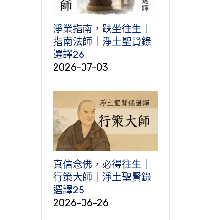
淨業指南，趺坐往生｜
指南法師｜淨土聖賢錄
選譯26
2026-07-03
真信念佛，必得往生｜
行策大師｜淨土聖賢錄
選譯25
2026-06-26