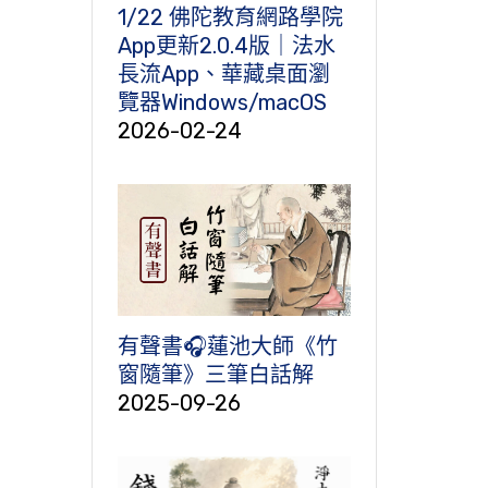
1/22 佛陀教育網路學院
App更新2.0.4版｜法水
長流App、華藏桌面瀏
覽器Windows/macOS
2026-02-24
有聲書🎧蓮池大師《竹
窗隨筆》三筆白話解
2025-09-26