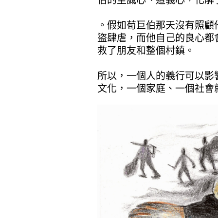
伯的至誠心、道義心，化解
。假如荀巨伯那天沒有照顧
盜肆虐，而他自己的良心都
救了朋友和整個村鎮。
所以，一個人的義行可以影
文化，一個家庭、一個社會