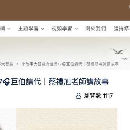
欄
主題學習
視頻學習
關於我們
護持修
事大智慧
小故事大智慧有聲書17🎧巨伯請代｜蔡禮旭老師講故事
7🎧巨伯請代｜蔡禮旭老師講故事
瀏覽數 1117