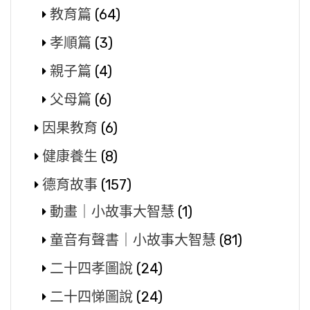
教育篇
(64)
孝順篇
(3)
親子篇
(4)
父母篇
(6)
因果教育
(6)
健康養生
(8)
德育故事
(157)
動畫｜小故事大智慧
(1)
童音有聲書｜小故事大智慧
(81)
二十四孝圖說
(24)
二十四悌圖說
(24)