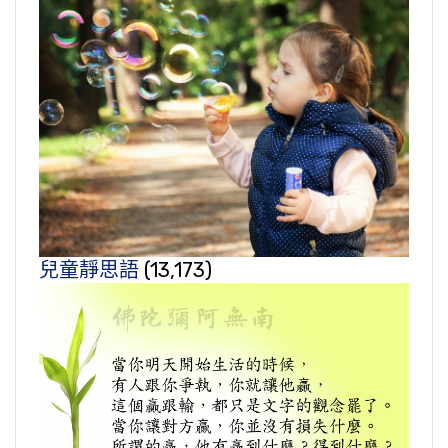
兒童靜思語
(13,173)