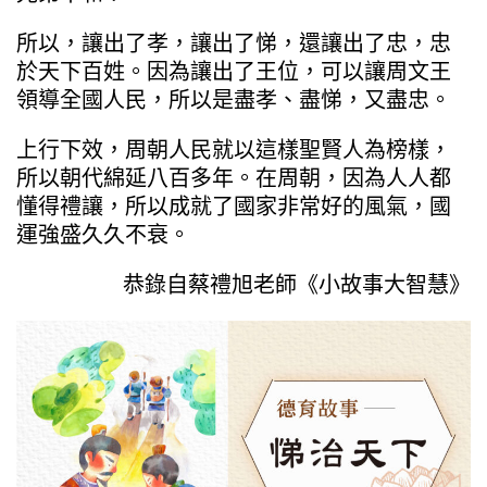
所以，讓出了孝，讓出了悌，還讓出了忠，忠
於天下百姓。因為讓出了王位，可以讓周文王
領導全國人民，所以是盡孝、盡悌，又盡忠。
上行下效，周朝人民就以這樣聖賢人為榜樣，
所以朝代綿延八百多年。在周朝，因為人人都
懂得禮讓，所以成就了國家非常好的風氣，國
運強盛久久不衰。
恭錄自蔡禮旭老師《小故事大智慧》