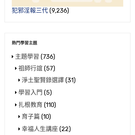
犯邪淫報三代
(9,236)
熱門學習主題
主題學習
(736)
祖師行誼
(57)
淨土聖賢錄選譯
(31)
學習入門
(5)
扎根教育
(110)
育子篇
(10)
幸福人生講座
(22)