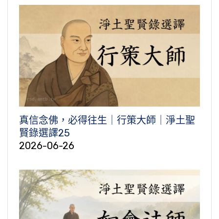
真信念佛，必得往生｜行策大師｜淨土聖
賢錄選譯25
2026-06-26