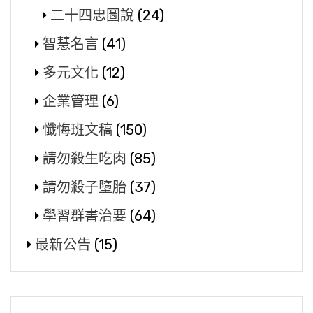
二十四忠圖說
(24)
智慧名言
(41)
多元文化
(12)
企業管理
(6)
懺悔班文稿
(150)
請勿殺生吃肉
(85)
請勿殺子墮胎
(37)
學習群書治要
(64)
最新公告
(15)