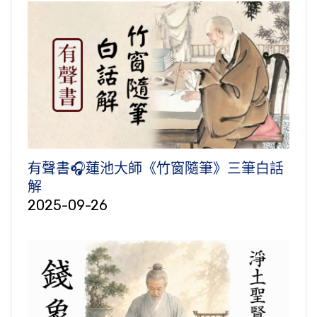
有聲書🎧蓮池大師《竹窗隨筆》三筆白話
解
2025-09-26