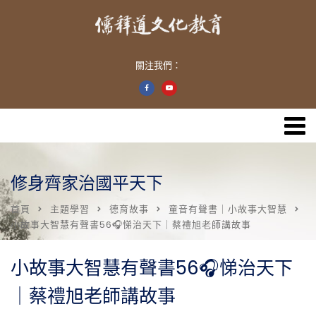
關注我們：
修身齊家治國平天下
首頁
主題學習
德育故事
童音有聲書｜小故事大智慧
小故事大智慧有聲書56🎧悌治天下｜蔡禮旭老師講故事
小故事大智慧有聲書56🎧悌治天下
｜蔡禮旭老師講故事