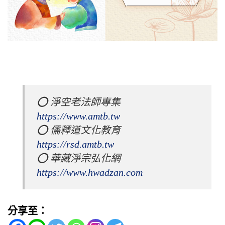
⭕️ 淨空老法師專集 
https://www.amtb.tw
⭕️ 儒釋道文化教育 
https://rsd.amtb.tw
⭕️ 華藏淨宗弘化網 
https://www.hwadzan.com
分享至：