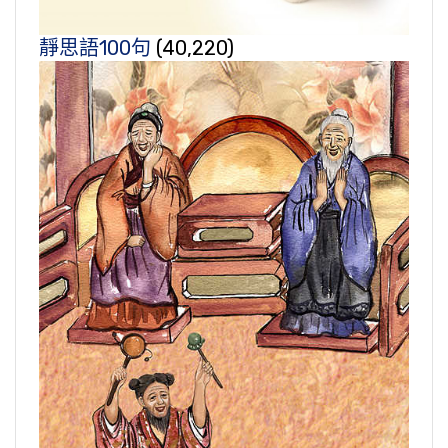
靜思語100句
(40,220)