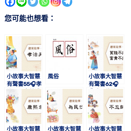
您可能也想看：
小故事大智慧
風俗
小故事大智慧
有聲書55🎧孝
有聲書62🎧
治天下｜蔡禮
貧賤不能移，
旭老師講故事
富貴不能淫｜
蔡禮旭老師講
故事
小故事大智慧
小故事大智慧
小故事大智慧