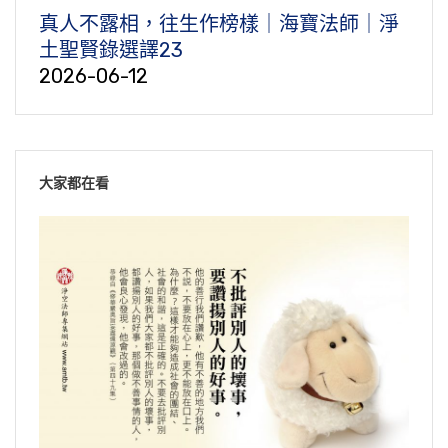
真人不露相，往生作榜樣｜海寶法師｜淨
土聖賢錄選譯23
2026-06-12
大家都在看