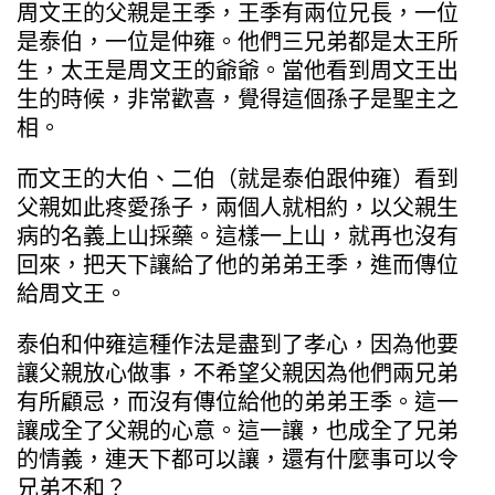
周文王的父親是王季，王季有兩位兄長，一位
是泰伯，一位是仲雍。他們三兄弟都是太王所
生，太王是周文王的爺爺。當他看到周文王出
生的時候，非常歡喜，覺得這個孫子是聖主之
相。
而文王的大伯、二伯（就是泰伯跟仲雍）看到
父親如此疼愛孫子，兩個人就相約，以父親生
病的名義上山採藥。這樣一上山，就再也沒有
回來，把天下讓給了他的弟弟王季，進而傳位
給周文王。
泰伯和仲雍這種作法是盡到了孝心，因為他要
讓父親放心做事，不希望父親因為他們兩兄弟
有所顧忌，而沒有傳位給他的弟弟王季。這一
讓成全了父親的心意。這一讓，也成全了兄弟
的情義，連天下都可以讓，還有什麼事可以令
兄弟不和？