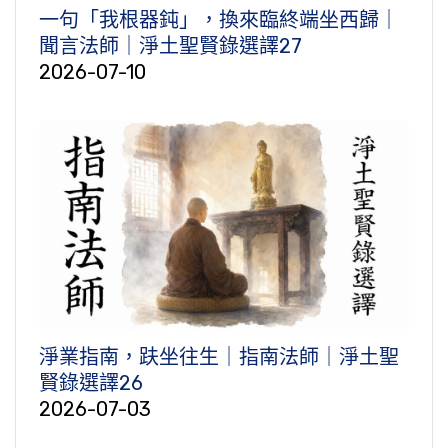
一句「我根器鈍」，換來臨終端坐西歸｜
聞言法師｜淨土聖賢錄選譯27
2026-07-10
淨業指南，趺坐往生｜指南法師｜淨土聖
賢錄選譯26
2026-07-03