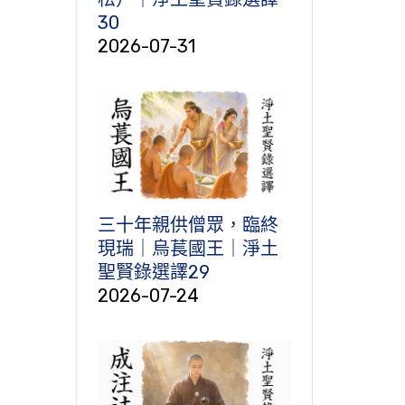
30
2026-07-31
三十年親供僧眾，臨終
現瑞｜烏萇國王｜淨土
聖賢錄選譯29
2026-07-24