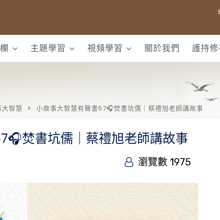
欄
主題學習
視頻學習
關於我們
護持修
事大智慧
小故事大智慧有聲書57🎧焚書坑儒｜蔡禮旭老師講故事
7🎧焚書坑儒｜蔡禮旭老師講故事
瀏覽數 1975