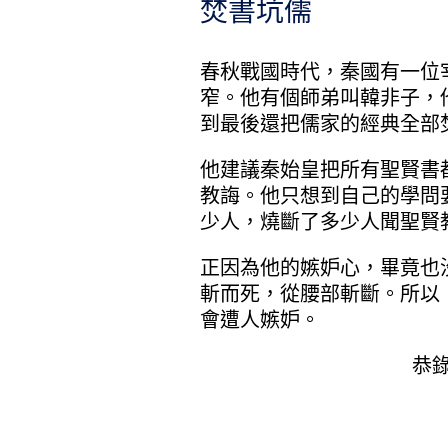
焚書坑儒
春秋戰國時代，秦國有一位
窄。他有個師弟叫韓非子，
到最後還把儒家的經典全部焚
他建議秦始皇把所有聖賢書
教誨。他只想到自己的學問
少人，燒斷了多少人聞聖賢
正因為他的嫉妒心，畢竟也
斬而死，從腰部斬斷。所以
會遭人嫉妒。
恭