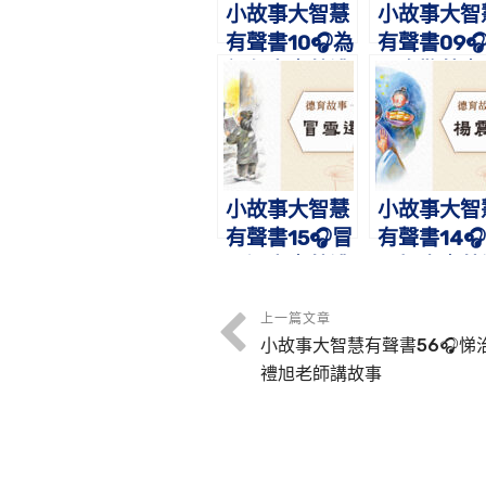
小故事大智慧
小故事大智
有聲書10🎧為
有聲書09
親負米｜蔡禮
田真歎荊｜
旭老師講故事
禮旭老師講
事
小故事大智慧
小故事大智
有聲書15🎧冒
有聲書14
雪還書｜蔡禮
震拒金｜蔡
旭老師講故事
旭老師講故
上一篇文章
小故事大智慧有聲書56🎧悌
禮旭老師講故事