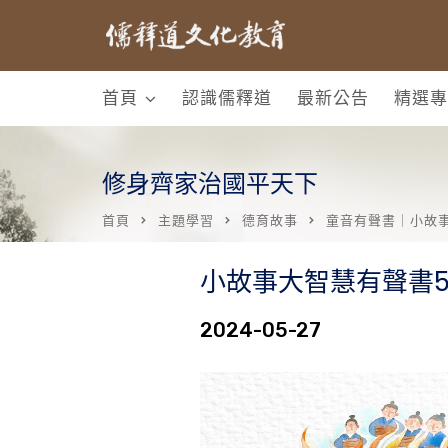
首頁
認識儒釋道
最新公告
精選專
修身齊家治國平天下
首頁
主題學習
德育故事
童音有聲書｜小故
小故事大智慧有聲書5
2024-05-27