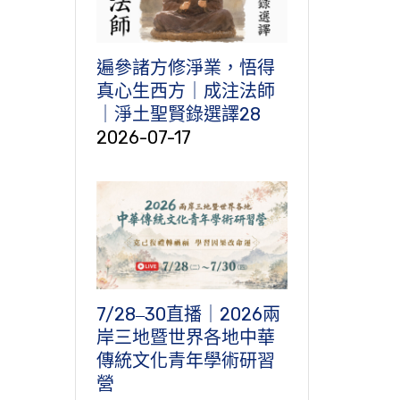
遍參諸方修淨業，悟得
真心生西方｜成注法師
｜淨土聖賢錄選譯28
2026-07-17
7/28‒30直播｜2026兩
岸三地暨世界各地中華
傳統文化青年學術研習
營