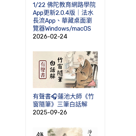
1/22 佛陀教育網路學院
App更新2.0.4版｜法水
長流App、華藏桌面瀏
覽器Windows/macOS
2026-02-24
有聲書🎧蓮池大師《竹
窗隨筆》三筆白話解
2025-09-26