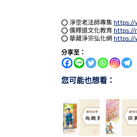
⭕️ 淨空老法師專集
https:/
⭕️ 儒釋道文化教育
https://
⭕️ 華藏淨宗弘化網
https:/
分享至：
您可能也想看：