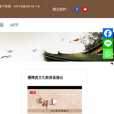
電子郵箱：AMTB@AMTB.TW
關注我們：
福
APP
儒釋道文化教育直播台