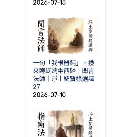
2026-07-15
一句「我根器鈍」，換
來臨終端坐西歸｜聞言
法師｜淨土聖賢錄選譯
27
2026-07-10