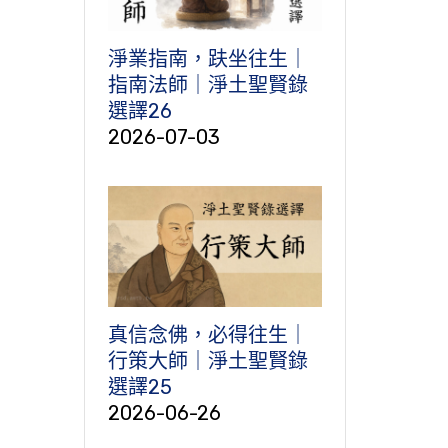
淨業指南，趺坐往生｜
指南法師｜淨土聖賢錄
選譯26
2026-07-03
真信念佛，必得往生｜
行策大師｜淨土聖賢錄
選譯25
2026-06-26