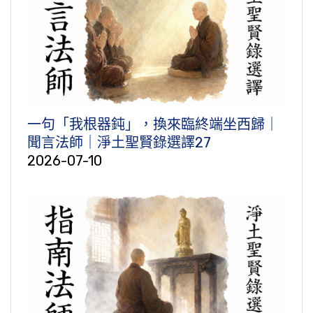
一句「我根器鈍」，換來臨終端坐西歸｜
聞言法師｜淨土聖賢錄選譯27
2026-07-10