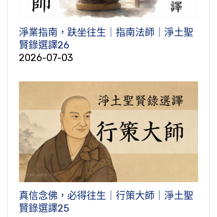
淨業指南，趺坐往生｜指南法師｜淨土聖
賢錄選譯26
2026-07-03
真信念佛，必得往生｜行策大師｜淨土聖
賢錄選譯25