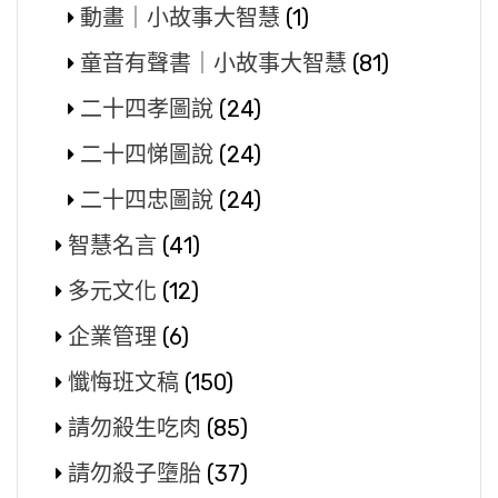
動畫｜小故事大智慧
(1)
童音有聲書｜小故事大智慧
(81)
二十四孝圖說
(24)
二十四悌圖說
(24)
二十四忠圖說
(24)
智慧名言
(41)
多元文化
(12)
企業管理
(6)
懺悔班文稿
(150)
請勿殺生吃肉
(85)
請勿殺子墮胎
(37)