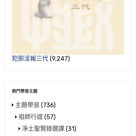
犯邪淫報三代
(9,247)
熱門學習主題
主題學習
(736)
祖師行誼
(57)
淨土聖賢錄選譯
(31)