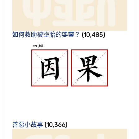
如何救助被墮胎的嬰靈？
(10,485)
善惡小故事
(10,366)