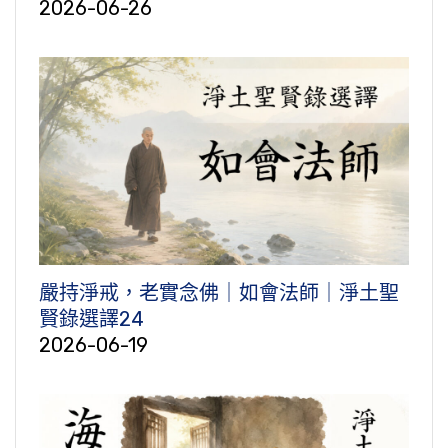
2026-06-26
嚴持淨戒，老實念佛｜如會法師｜淨土聖
賢錄選譯24
2026-06-19