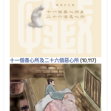
十一個善心所及二十六個惡心所
(10,117)