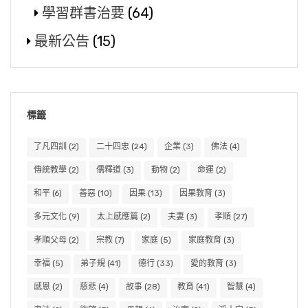
學習群書治要
(64)
最新公告
(15)
標籤
了凡四訓
(2)
二十四忠
(24)
企業
(3)
佛法
(4)
傳統教學
(2)
儒釋道
(3)
動物
(2)
命運
(2)
和平
(6)
善惡
(10)
因果
(13)
因果教育
(3)
多元文化
(9)
太上感應篇
(2)
夫妻
(3)
孝順
(27)
孝順父母
(2)
宗教
(7)
家庭
(5)
家庭教育
(3)
幸福
(5)
弟子規
(41)
德行
(33)
愛的教育
(3)
感恩
(2)
慈悲
(4)
故事
(28)
教育
(41)
智慧
(4)