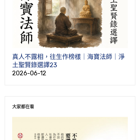
真人不露相，往生作榜樣｜海寶法師｜淨
土聖賢錄選譯23
2026-06-12
大家都在看