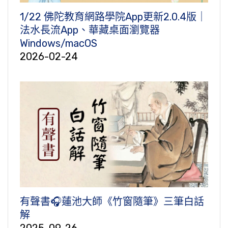
1/22 佛陀教育網路學院App更新2.0.4版｜
法水長流App、華藏桌面瀏覽器
Windows/macOS
2026-02-24
有聲書🎧蓮池大師《竹窗隨筆》三筆白話
解
2025-09-26