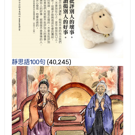
靜思語100句
(40,245)