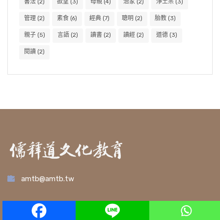
書法
(2)
欲望
(3)
母親
(4)
治家
(2)
淨土宗
(3)
管理
(2)
素食
(6)
經典
(7)
聰明
(2)
胎教
(3)
親子
(5)
言語
(2)
讀書
(2)
讀經
(2)
道德
(3)
閱讀
(2)
amtb@amtb.tw
熱門學習主題