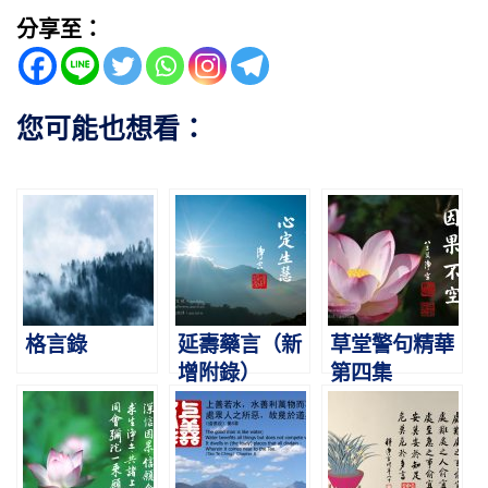
分享至：
您可能也想看：
格言錄
延壽藥言（新
草堂警句精華
增附錄）
第四集