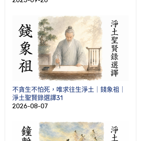
不貪生不怕死，唯求往生淨土｜錢象祖｜
淨土聖賢錄選譯31
2026-08-07