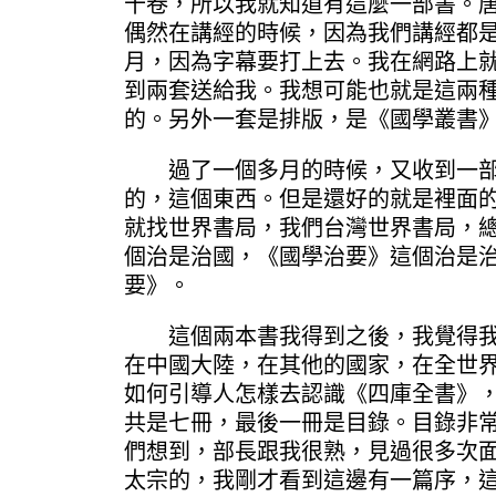
十卷，所以我就知道有這麼一部書。
偶然在講經的時候，因為我們講經都
月，因為字幕要打上去。我在網路上
到兩套送給我。我想可能也就是這兩
的。另外一套是排版，是《國學叢書
過了一個多月的時候，又收到一部，
的，這個東西。但是還好的就是裡面
就找世界書局，我們台灣世界書局，
個治是治國，《國學治要》這個治是
要》。
這個兩本書我得到之後，我覺得我們
在中國大陸，在其他的國家，在全世
如何引導人怎樣去認識《四庫全書》
共是七冊，最後一冊是目錄。目錄非
們想到，部長跟我很熟，見過很多次
太宗的，我剛才看到這邊有一篇序，