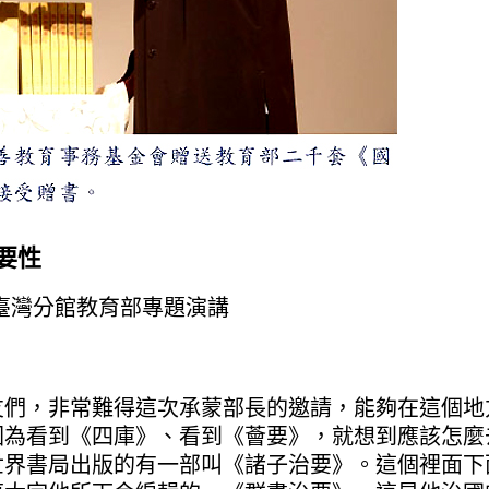
要性
館臺灣分館教育部專題演講
，非常難得這次承蒙部長的邀請，能夠在這個地
因為看到《四庫》、看到《薈要》，就想到應該怎麼
世界書局出版的有一部叫《諸子治要》。這個裡面下