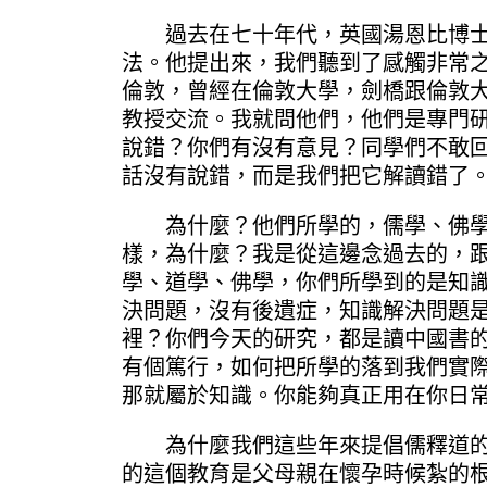
過去在七十年代，英國湯恩比博士曾
法。他提出來，我們聽到了感觸非常
倫敦，曾經在倫敦大學，劍橋跟倫敦
教授交流。我就問他們，他們是專門
說錯？你們有沒有意見？同學們不敢
話沒有說錯，而是我們把它解讀錯了
為什麼？他們所學的，儒學、佛學、
樣，為什麼？我是從這邊念過去的，
學、道學、佛學，你們所學到的是知
決問題，沒有後遺症，知識解決問題
裡？你們今天的研究，都是讀中國書
有個篤行，如何把所學的落到我們實
那就屬於知識。你能夠真正用在你日
為什麼我們這些年來提倡儒釋道的三
的這個教育是父母親在懷孕時候紮的