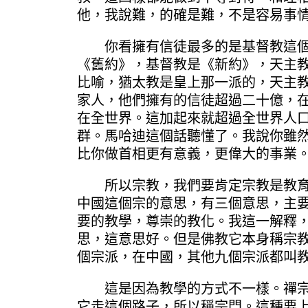
他，我說難，的確是難，不是容易事
你看擁有信徒最多的是基督教這個派
《舊約》，基督教是《新約》，天主
比喻，猶太教是皇上那一派的，天主
家人，他們擁有的信徒超過二十億，
在全世界。這加起來就超過全世界人
群。馬哈迪這個話聽懂了。我說你雖
比你做首相更有意義，更偉大的事業
所以宗教，我們要肯定宗教是教育。
中國這個宗的意思，有三個意思，主
要的教學，尊崇的教化。我這一解釋
思，這意思好。但是佛教它本身稱宗
個宗派，在中國，其他九個宗派都叫
這是因為教學的方式不一樣。禪宗不
它走這個路子，所以稱宗門。這種要