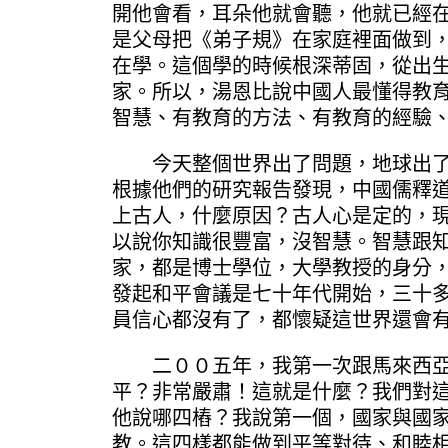
開他會看，耳朵他就會聽，他就已經
是父母把《弟子規》在家庭裡面做到
在學。這個學的時候根深蒂固，從出
家。所以，湯恩比說中國人最懂得教
智慧、有教育的方法、有教育的經驗
今天整個世界出了問題，地球出了問
根據他們的研究報告發現，中國儒釋
上古人，什麼原因？古人心是定的，
以說你知識很豐富，沒智慧。智慧跟
家，都是博士學位，大學教授的身分
發起和平會議是七十年代開始，三十
員信心都沒有了，都懷疑這世界還會
二００五年，我第一次跟馬來西亞前
平？非常嚴肅！這就是什麼？我們對
他說哪四樁？我說第一個，國家與國
教。這四樣都能做到平等對待、和睦