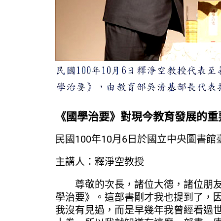
《國學治要》對現今教育發展的重
民國100年10月6日於國立中央圖書
主講人：釋淨空教授
尊敬的次長，諸位大德，諸位朋友們
學治要》。這部書剛才我也提到了，
我沒有見過，而是早幾年我曾經看過