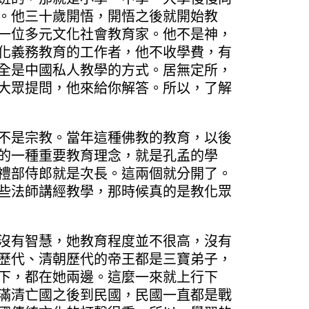
。他三十歲開悟，開悟之後就開始教
一位多元文化社會教育家。他不是神，
化義務教育的工作者，他不收學費，有
全是中國私人教學的方式。居無定所，
大眾提問，他來給你解答。所以，了解
不是宗教。當年這種佛教的教育，以後
的一種重要教育理念，就是孔孟的學
禮部侍郎就是次長。這兩個就分開了。
些法師講經教學，那時候真的是教化眾
沒有智慧，她教育程度並不很高，沒有
歷代、清朝歷代的帝王都是三寶弟子，
下，都在她兩邊。這麼一來就上行下
滿清亡國之後到民國，民國一直都是戰