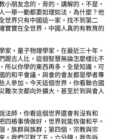
教小朋友念的、背的、講解的，不是，
人一舉一動都要如理如法，為什麼？他
全世界只有中國這一家，找不到第二
確實實在全世界，中國人真的有教育的
學家，量子物理學家，在最近三十年，
們跟古人比，這個智慧無論怎麼樣比不
，所以你學的東西再多，全是知識，可
國的和平會議，與會的會友都是學者專
些人參加。今天這個世界，你看聯合國
災難次次都向外擴大，甚至於到與會人
說法師，你看這個世界還會有沒有和
把四樁事情做好，世界就能恢復和平。
個，族群與族群；第四個，宗教與宗
來。我們沉默了五、六分鐘，我告訴