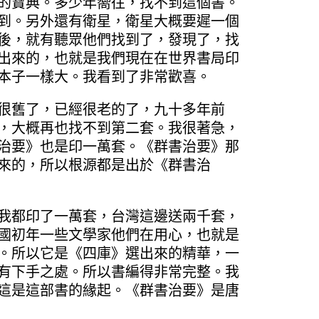
的寶典。多少年嚮往，找不到這個書。
到。另外還有衛星，衛星大概要遲一個
後，就有聽眾他們找到了，發現了，找
出來的，也就是我們現在在世界書局印
本子一樣大。我看到了非常歡喜。
很舊了，已經很老的了，九十多年前
，大概再也找不到第二套。我很著急，
治要》也是印一萬套。《群書治要》那
來的，所以根源都是出於《群書治
我都印了一萬套，台灣這邊送兩千套，
國初年一些文學家他們在用心，也就是
。所以它是《四庫》選出來的精華，一
有下手之處。所以書編得非常完整。我
這是這部書的緣起。《群書治要》是唐