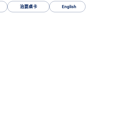
治要桌卡
English