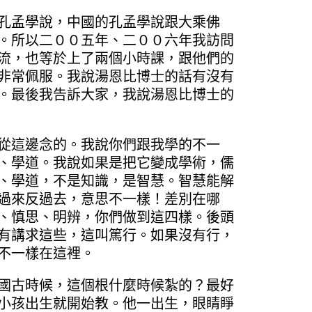
孔孟學說，中國的孔孟學說跟大乘佛
。所以二００五年、二００六年我訪問
流，也等於上了兩個小時課，跟他們的
非常佩服。我說湯恩比博士的話有沒有
。最後我告訴大家，我說湯恩比博士的
從這邊念的。我說你們跟我學的不一
、學道。我說如果是把它變成學術，儒
、學道，不是知識，是智慧。智慧能解
過來反過去，意思不一樣！差別在哪
、慎思、明辨，你們做到這四樣。後頭
有講求這些，這叫篤行。如果沒有行，
不一樣在這裡。
國古時候，這個根什麼時候紮的？最好
小孩出生就開始教。他一出生，眼睛睜