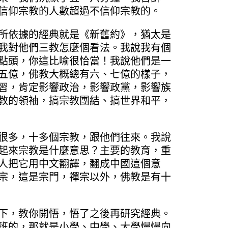
信仰宗教的人數超過不信仰宗教的。
所依據的經典就是《新舊約》，猶太是
我對他們三教怎麼個看法。我說我有個
點頭，你這比喻很恰當！我說他們是一
五億，佛教大概總有六、七億的樣子，
習，肯定影響政治，影響政黨，影響族
教的領袖，搞宗教團結、搞世界和平，
很多，十多個宗教，跟他們往來。我說
起來宗教是什麼意思？主要的教育，重
人把它用中文翻譯，翻成中國這個意
宗，這是宗門，禪宗以外，佛教是有十
下，教你開悟，悟了之後再研究經典。
班的，那就是小學、中學、大學慢慢向