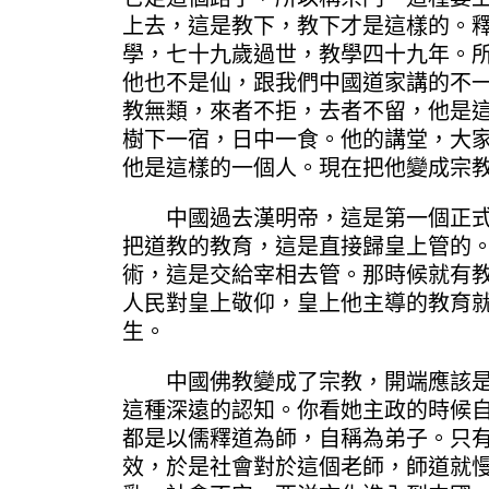
上去，這是教下，教下才是這樣的。
學，七十九歲過世，教學四十九年。
他也不是仙，跟我們中國道家講的不
教無類，來者不拒，去者不留，他是
樹下一宿，日中一食。他的講堂，大
他是這樣的一個人。現在把他變成宗
中國過去漢明帝，這是第一個正式是
把道教的教育，這是直接歸皇上管的
術，這是交給宰相去管。那時候就有
人民對皇上敬仰，皇上他主導的教育
生。
中國佛教變成了宗教，開端應該是慈
這種深遠的認知。你看她主政的時候
都是以儒釋道為師，自稱為弟子。只
效，於是社會對於這個老師，師道就