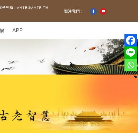
電子郵箱：AMTB@AMTB.TW
關注我們：
福
APP