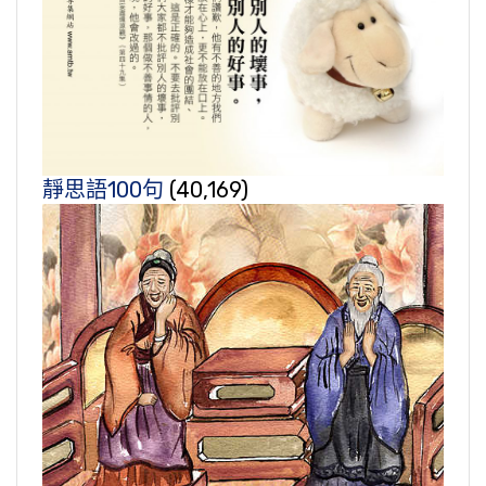
靜思語100句
(40,169)