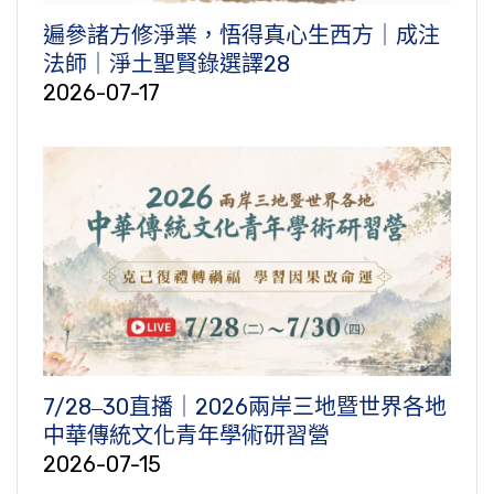
遍參諸方修淨業，悟得真心生西方｜成注
法師｜淨土聖賢錄選譯28
2026-07-17
7/28‒30直播｜2026兩岸三地暨世界各地
中華傳統文化青年學術研習營
2026-07-15