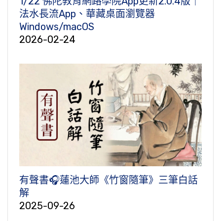
1/22 佛陀教育網路學院App更新2.0.4版｜
法水長流App、華藏桌面瀏覽器
Windows/macOS
2026-02-24
有聲書🎧蓮池大師《竹窗隨筆》三筆白話
解
2025-09-26