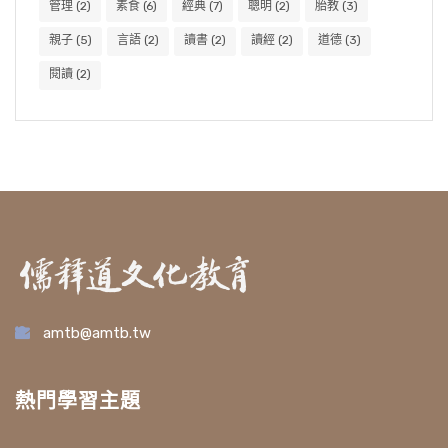
管理
(2)
素食
(6)
經典
(7)
聰明
(2)
胎教
(3)
親子
(5)
言語
(2)
讀書
(2)
讀經
(2)
道德
(3)
閱讀
(2)
amtb@amtb.tw
熱門學習主題