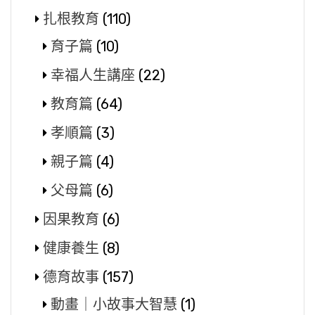
扎根教育
(110)
育子篇
(10)
幸福人生講座
(22)
教育篇
(64)
孝順篇
(3)
親子篇
(4)
父母篇
(6)
因果教育
(6)
健康養生
(8)
德育故事
(157)
動畫｜小故事大智慧
(1)