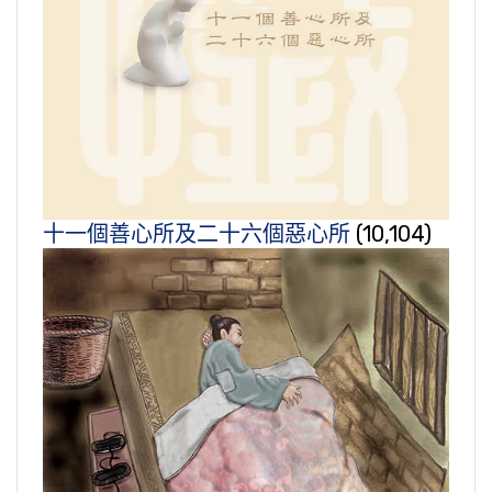
十一個善心所及二十六個惡心所
(10,104)