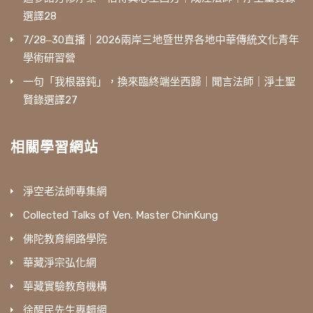
選譯28
7/28‒30直播｜2026兩岸三地暨世界各地中華傳統文化青年
學術研習營
一句「我根器鈍」，換來臨終端坐西歸｜聞言法師｜淨土聖
賢錄選譯27
相關學習網站
淨空老法師專集網
Collected Talks of Ven. Master ChinKung
佛陀教育網路學院
華藏淨宗弘化網
華藏實驗教育機構
徐醒民先生專輯網