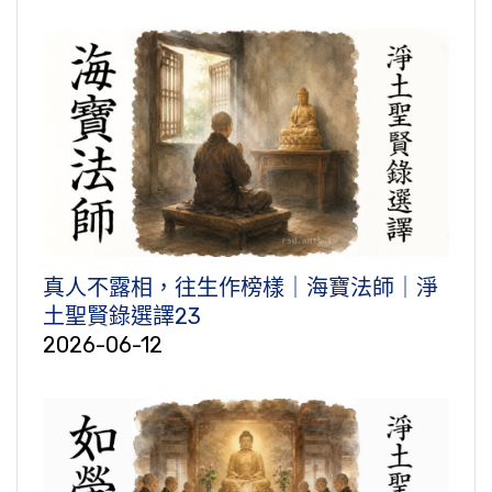
真人不露相，往生作榜樣｜海寶法師｜淨
土聖賢錄選譯23
2026-06-12