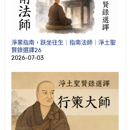
淨業指南，趺坐往生｜指南法師｜淨土聖
賢錄選譯26
2026-07-03