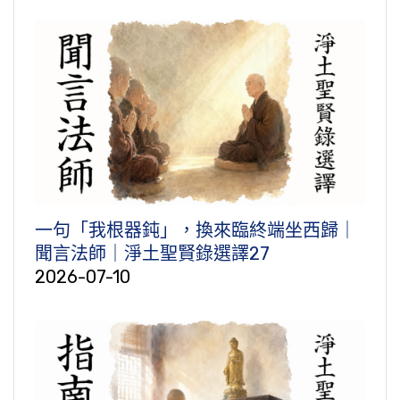
一句「我根器鈍」，換來臨終端坐西歸｜
聞言法師｜淨土聖賢錄選譯27
2026-07-10