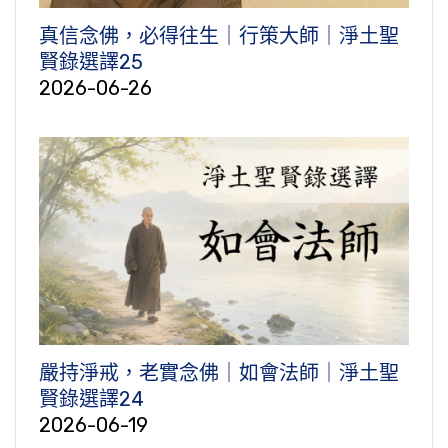
真信念佛，必得往生｜行策大師｜淨土聖
賢錄選譯25
2026-06-26
嚴持淨戒，老實念佛｜如會法師｜淨土聖
賢錄選譯24
2026-06-19