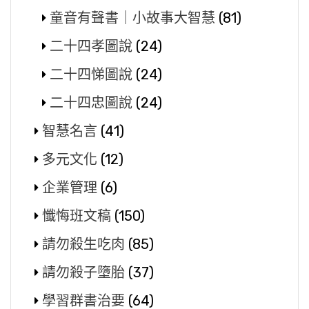
童音有聲書｜小故事大智慧
(81)
二十四孝圖說
(24)
二十四悌圖說
(24)
二十四忠圖說
(24)
智慧名言
(41)
多元文化
(12)
企業管理
(6)
懺悔班文稿
(150)
請勿殺生吃肉
(85)
請勿殺子墮胎
(37)
學習群書治要
(64)