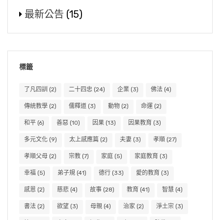
最新公告
(15)
標籤
了凡四訓
(2)
二十四忠
(24)
企業
(3)
佛法
(4)
傳統教學
(2)
儒釋道
(3)
動物
(2)
命運
(2)
和平
(6)
善惡
(10)
因果
(13)
因果教育
(3)
多元文化
(9)
太上感應篇
(2)
夫妻
(3)
孝順
(27)
孝順父母
(2)
宗教
(7)
家庭
(5)
家庭教育
(3)
幸福
(5)
弟子規
(41)
德行
(33)
愛的教育
(3)
感恩
(2)
慈悲
(4)
故事
(28)
教育
(41)
智慧
(4)
書法
(2)
欲望
(3)
母親
(4)
治家
(2)
淨土宗
(3)