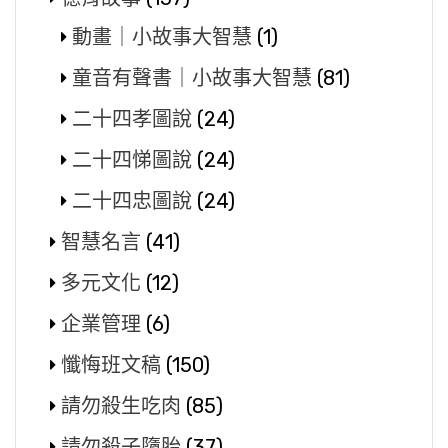
動畫｜小故事大智慧
(1)
童音有聲書｜小故事大智慧
(81)
二十四孝圖說
(24)
二十四悌圖說
(24)
二十四忠圖說
(24)
智慧名言
(41)
多元文化
(12)
企業管理
(6)
懺悔班文稿
(150)
請勿殺生吃肉
(85)
請勿殺子墮胎
(37)