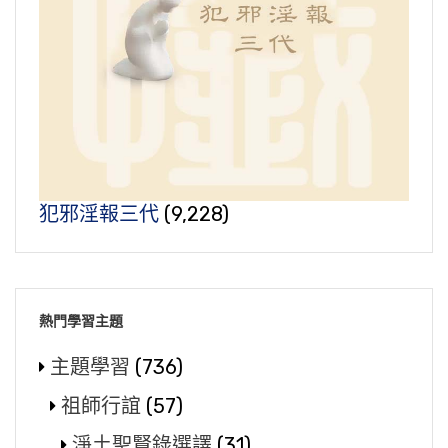
犯邪淫報三代
(9,228)
熱門學習主題
主題學習
(736)
祖師行誼
(57)
淨土聖賢錄選譯
(31)