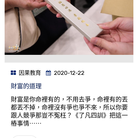
因果教育
2020-12-22
財富的道理
財富是你命裡有的，不用去爭，命裡有的丟
都丟不掉，命裡沒有爭也爭不來，所以你要
跟人競爭那豈不冤枉？《了凡四訓》把這一
樁事情⋯⋯