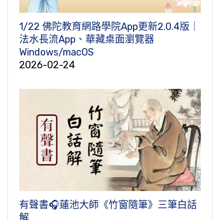
1/22 佛陀教育網路學院App更新2.0.4版｜
法水長流App、華藏桌面瀏覽器
Windows/macOS
2026-02-24
有聲書🎧蓮池大師《竹窗隨筆》三筆白話
解