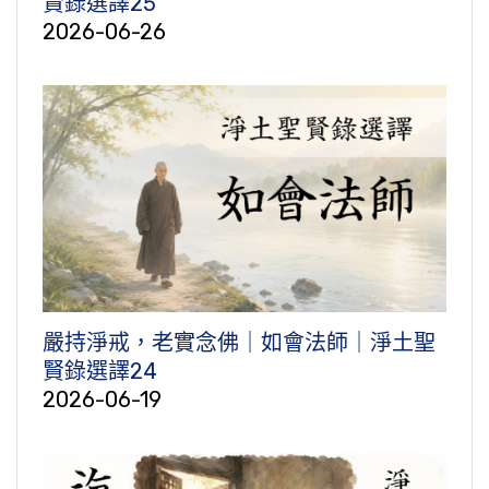
賢錄選譯25
2026-06-26
嚴持淨戒，老實念佛｜如會法師｜淨土聖
賢錄選譯24
2026-06-19