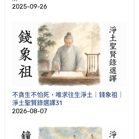
2025-09-26
不貪生不怕死，唯求往生淨土｜錢象祖｜
淨土聖賢錄選譯31
2026-08-07