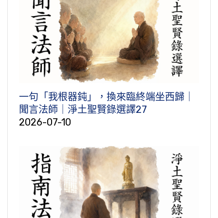
一句「我根器鈍」，換來臨終端坐西歸｜
聞言法師｜淨土聖賢錄選譯27
2026-07-10