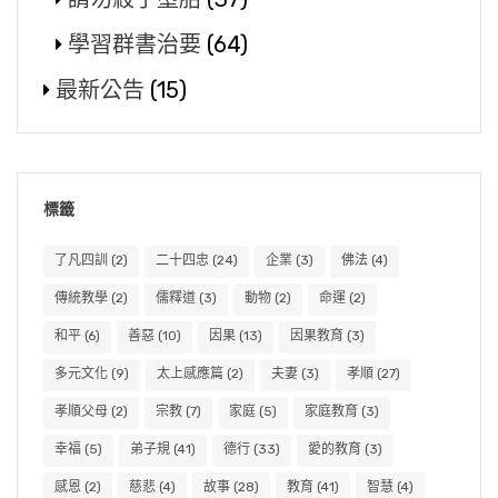
學習群書治要
(64)
最新公告
(15)
標籤
了凡四訓
(2)
二十四忠
(24)
企業
(3)
佛法
(4)
傳統教學
(2)
儒釋道
(3)
動物
(2)
命運
(2)
和平
(6)
善惡
(10)
因果
(13)
因果教育
(3)
多元文化
(9)
太上感應篇
(2)
夫妻
(3)
孝順
(27)
孝順父母
(2)
宗教
(7)
家庭
(5)
家庭教育
(3)
幸福
(5)
弟子規
(41)
德行
(33)
愛的教育
(3)
感恩
(2)
慈悲
(4)
故事
(28)
教育
(41)
智慧
(4)