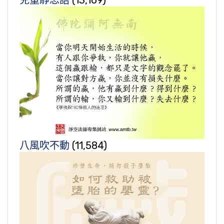
兒童靜思語
(13,169)
八風吹不動
(11,584)