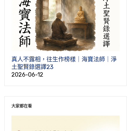
真人不露相，往生作榜樣｜海寶法師｜淨
土聖賢錄選譯23
2026-06-12
大家都在看