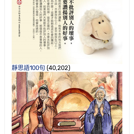
靜思語100句
(40,202)