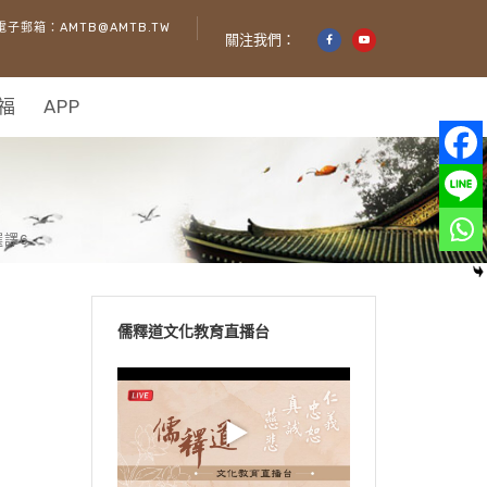
電子郵箱：AMTB@AMTB.TW
關注我們：
福
APP
譯6
儒釋道文化教育直播台