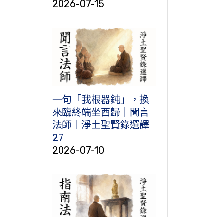
2026-07-15
一句「我根器鈍」，換
來臨終端坐西歸｜聞言
法師｜淨土聖賢錄選譯
27
2026-07-10