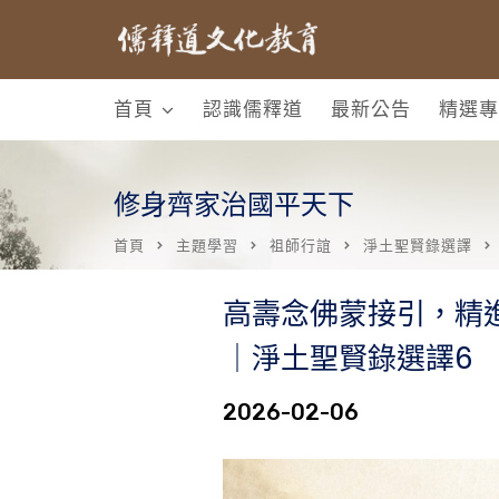
首頁
認識儒釋道
最新公告
精選專
修身齊家治國平天下
首頁
主題學習
祖師行誼
淨土聖賢錄選譯
高壽念佛蒙接引，精
｜淨土聖賢錄選譯6
2026-02-06