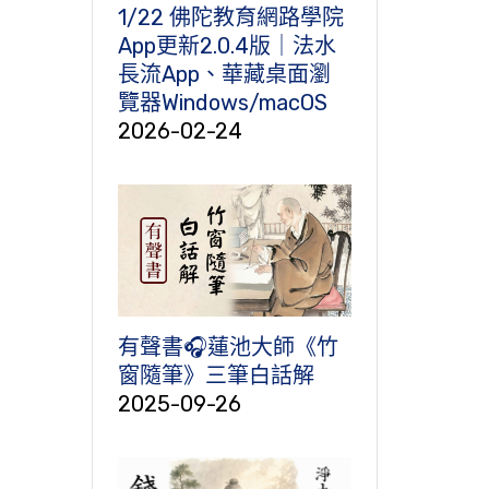
1/22 佛陀教育網路學院
App更新2.0.4版｜法水
長流App、華藏桌面瀏
覽器Windows/macOS
2026-02-24
有聲書🎧蓮池大師《竹
窗隨筆》三筆白話解
2025-09-26