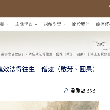
欄
主題學習
視頻學習
關於我們
護持修
高壽念佛蒙接引，精進效法得往生｜僧炫（啟芳、圓果）｜淨土聖賢錄選
進效法得往生｜僧炫（啟芳、圓果）
瀏覽數 393