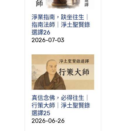
淨業指南，趺坐往生｜
指南法師｜淨土聖賢錄
選譯26
2026-07-03
真信念佛，必得往生｜
行策大師｜淨土聖賢錄
選譯25
2026-06-26