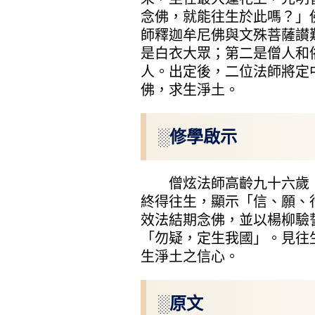
念佛，就能往生於此嗎？」
師釋迦牟尼佛與文殊菩薩讃
是白衣大眾；第二是僧人和
人。出定後，二位法師將定
佛，求生淨土。
░修學啟示
僧炫法師高齡九十六歲，
終得往生，顯示「信、願、
效法結期念佛，並以楊柳驗
「勿疑，定生我國」。見往
生淨土之信心。
░原文