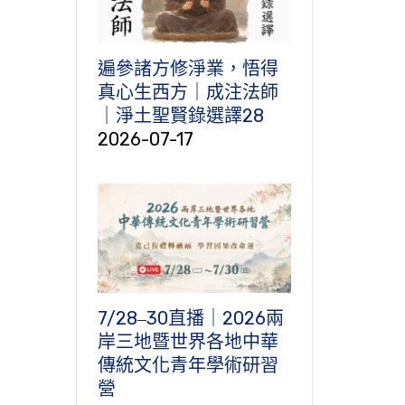
遍參諸方修淨業，悟得
真心生西方｜成注法師
｜淨土聖賢錄選譯28
2026-07-17
7/28‒30直播｜2026兩
岸三地暨世界各地中華
傳統文化青年學術研習
營