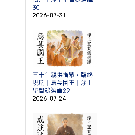
30
2026-07-31
三十年親供僧眾，臨終
現瑞｜烏萇國王｜淨土
聖賢錄選譯29
2026-07-24