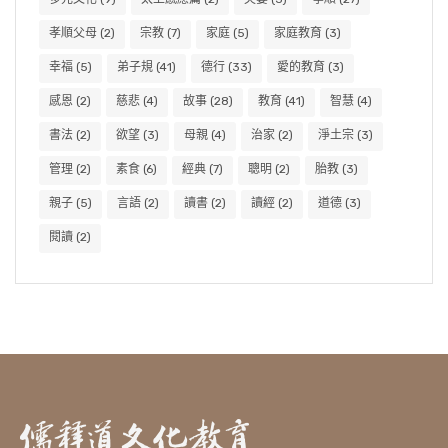
孝順父母
(2)
宗教
(7)
家庭
(5)
家庭教育
(3)
幸福
(5)
弟子規
(41)
德行
(33)
愛的教育
(3)
感恩
(2)
慈悲
(4)
故事
(28)
教育
(41)
智慧
(4)
書法
(2)
欲望
(3)
母親
(4)
治家
(2)
淨土宗
(3)
管理
(2)
素食
(6)
經典
(7)
聰明
(2)
胎教
(3)
親子
(5)
言語
(2)
讀書
(2)
讀經
(2)
道德
(3)
閱讀
(2)