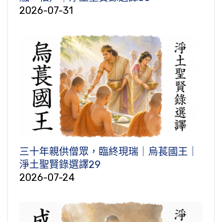
2026-07-31
三十年親供僧眾，臨終現瑞｜烏萇國王｜
淨土聖賢錄選譯29
2026-07-24