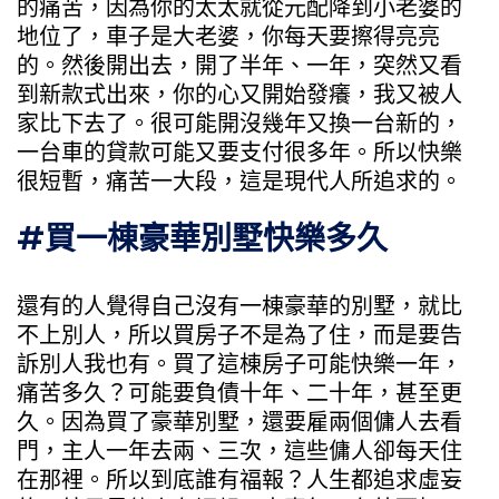
的痛苦，因為你的太太就從元配降到小老婆的
地位了，車子是大老婆，你每天要擦得亮亮
的。然後開出去，開了半年、一年，突然又看
到新款式出來，你的心又開始發癢，我又被人
家比下去了。很可能開沒幾年又換一台新的，
一台車的貸款可能又要支付很多年。所以快樂
很短暫，痛苦一大段，這是現代人所追求的。
#買一棟豪華別墅快樂多久
還有的人覺得自己沒有一棟豪華的別墅，就比
不上別人，所以買房子不是為了住，而是要告
訴別人我也有。買了這棟房子可能快樂一年，
痛苦多久？可能要負債十年、二十年，甚至更
久。因為買了豪華別墅，還要雇兩個傭人去看
門，主人一年去兩、三次，這些傭人卻每天住
在那裡。所以到底誰有福報？人生都追求虛妄