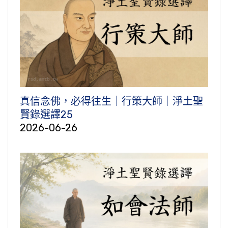
真信念佛，必得往生｜行策大師｜淨土聖
賢錄選譯25
2026-06-26