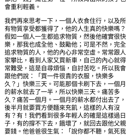
會重利輕義。
我們再來思考一下，一個人衣食住行，以及所
有物質享受都獲得了，他的人生真的快樂嗎？
假如一個人一生都追求物質，然後他確實很快
樂，那我也成全他、鼓勵他；可是不然，完全
追求物質的人，他的內心非常空虛。常常跟人
家攀比，看到人家又買新車，自己的內心就得
常難受，這是自尋煩惱，自討苦吃。所以我會
跟他們說：「買一件很貴的衣服，快樂多
久？」快樂三天。可能那個卡刷下去，一個月
的薪水就去了一半，所以快樂三天。痛苦多
久？痛苦一個月。一個月的薪水都付出去了，
後半月就要買方便麵來充飢，這樣的人有沒
有？有！我們看到很多年輕人的確是這樣過日
子，有的撐不下去，餓壞了，就回去跟他父親
要錢。他爸爸很生氣：「說你都不聽，氣死我