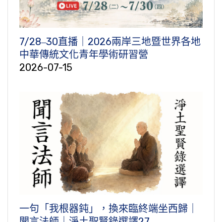
7/28‒30直播｜2026兩岸三地暨世界各地
中華傳統文化青年學術研習營
2026-07-15
一句「我根器鈍」，換來臨終端坐西歸｜
聞言法師｜淨土聖賢錄選譯27