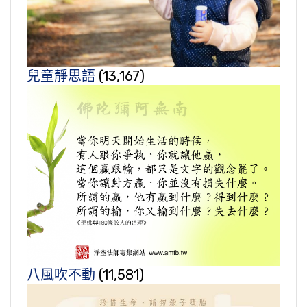
兒童靜思語
(13,167)
八風吹不動
(11,581)