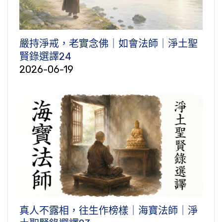
嚴持淨戒，老實念佛｜如會法師｜淨土聖
賢錄選譯24
2026-06-19
真人不露相，往生作榜樣｜海寶法師｜淨