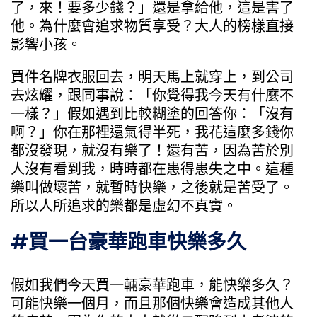
了，來！要多少錢？」還是拿給他，這是害了
他。為什麼會追求物質享受？大人的榜樣直接
影響小孩。
買件名牌衣服回去，明天馬上就穿上，到公司
去炫耀，跟同事說：「你覺得我今天有什麼不
一樣？」假如遇到比較糊塗的回答你：「沒有
啊？」你在那裡還氣得半死，我花這麼多錢你
都沒發現，就沒有樂了！還有苦，因為苦於別
人沒有看到我，時時都在患得患失之中。這種
樂叫做壞苦，就暫時快樂，之後就是苦受了。
所以人所追求的樂都是虛幻不真實。
#買一台豪華跑車快樂多久
假如我們今天買一輛豪華跑車，能快樂多久？
可能快樂一個月，而且那個快樂會造成其他人