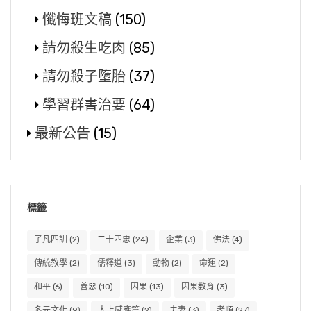
懺悔班文稿
(150)
請勿殺生吃肉
(85)
請勿殺子墮胎
(37)
學習群書治要
(64)
最新公告
(15)
標籤
了凡四訓
(2)
二十四忠
(24)
企業
(3)
佛法
(4)
傳統教學
(2)
儒釋道
(3)
動物
(2)
命運
(2)
和平
(6)
善惡
(10)
因果
(13)
因果教育
(3)
多元文化
(9)
太上感應篇
(2)
夫妻
(3)
孝順
(27)