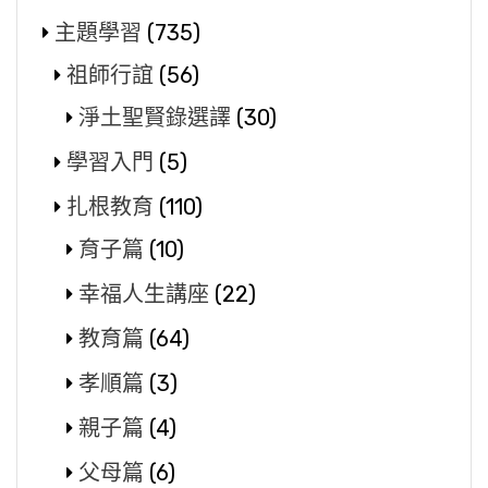
主題學習
(735)
祖師行誼
(56)
淨土聖賢錄選譯
(30)
學習入門
(5)
扎根教育
(110)
育子篇
(10)
幸福人生講座
(22)
教育篇
(64)
孝順篇
(3)
親子篇
(4)
父母篇
(6)