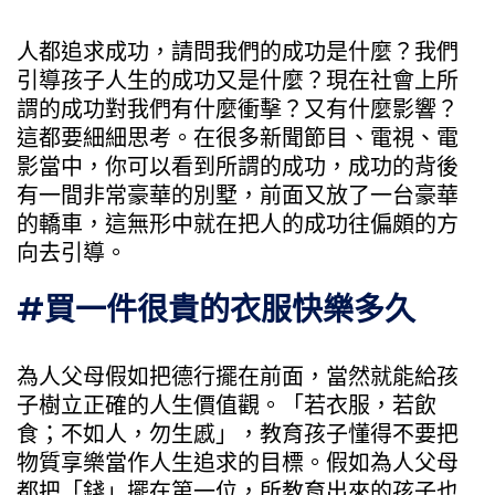
人都追求成功，請問我們的成功是什麼？我們
引導孩子人生的成功又是什麼？現在社會上所
謂的成功對我們有什麼衝擊？又有什麼影響？
這都要細細思考。在很多新聞節目、電視、電
影當中，你可以看到所謂的成功，成功的背後
有一間非常豪華的別墅，前面又放了一台豪華
的轎車，這無形中就在把人的成功往偏頗的方
向去引導。
#買一件很貴的衣服快樂多久
為人父母假如把德行擺在前面，當然就能給孩
子樹立正確的人生價值觀。「若衣服，若飲
食；不如人，勿生慼」，教育孩子懂得不要把
物質享樂當作人生追求的目標。假如為人父母
都把「錢」擺在第一位，所教育出來的孩子也