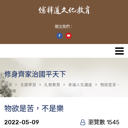
關注我們：
修身齊家治國平天下
首頁
主題學習
扎根教育
幸福人生講座
物欲是苦，
不是樂
物欲是苦，不是樂
2022-05-09
瀏覽數 1545