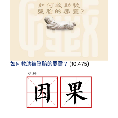
如何救助被墮胎的嬰靈？
(10,475)