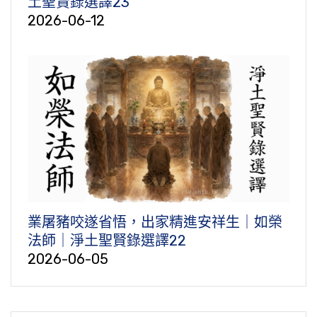
土聖賢錄選譯23
2026-06-12
業屠豬咬遂省悟，出家精進安祥生｜如榮
法師｜淨土聖賢錄選譯22
2026-06-05