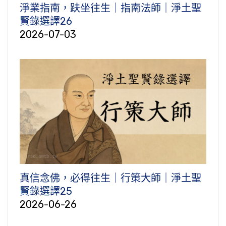
淨業指南，趺坐往生｜指南法師｜淨土聖
賢錄選譯26
2026-07-03
真信念佛，必得往生｜行策大師｜淨土聖
賢錄選譯25
2026-06-26