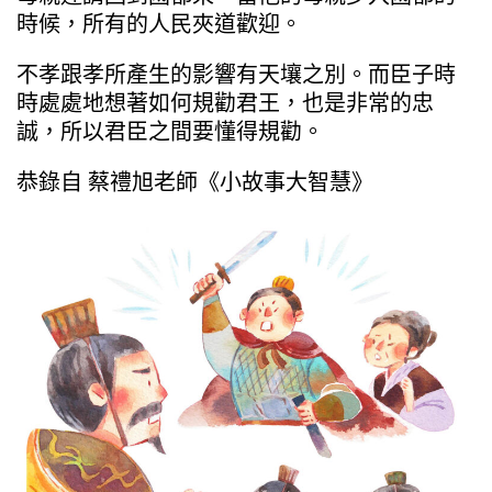
時候，所有的人民夾道歡迎。
不孝跟孝所產生的影響有天壤之別。而臣子時
時處處地想著如何規勸君王，也是非常的忠
誠，所以君臣之間要懂得規勸。
恭錄自 蔡禮旭老師《小故事大智慧》