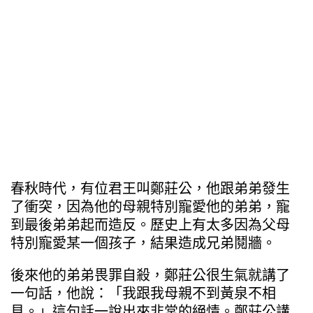
春秋時代，有位君王叫鄭莊公，他跟弟弟發生
了衝突，因為他的母親特別寵愛他的弟弟，寵
到最後弟弟起而造反。歷史上有太多因為父母
特別寵愛某一個孩子，結果造成兄弟鬩牆。
後來他的弟弟畏罪自殺，鄭莊公很生氣就講了
一句話，他說：「我跟我母親不到黃泉不相
見。」這句話一說出來非常的絕情。鄭莊公講