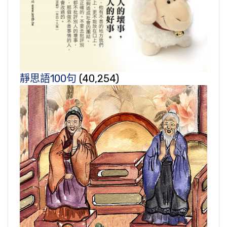
靜思語100句
(40,254)