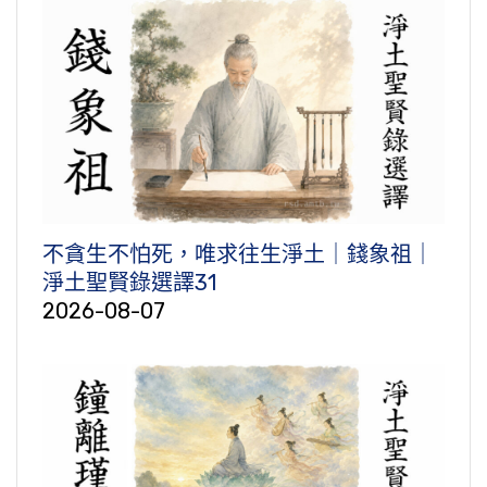
不貪生不怕死，唯求往生淨土｜錢象祖｜
淨土聖賢錄選譯31
2026-08-07