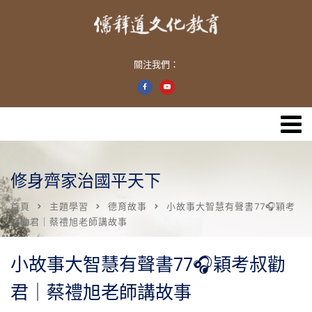
關注我們：
修身齊家治國平天下
首頁
主題學習
德育故事
小故事大智慧有聲書77🎧穎考
叔勸君｜蔡禮旭老師講故事
小故事大智慧有聲書77🎧穎考叔勸
君｜蔡禮旭老師講故事