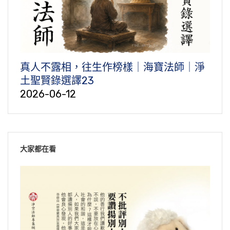
真人不露相，往生作榜樣｜海寶法師｜淨
土聖賢錄選譯23
2026-06-12
大家都在看