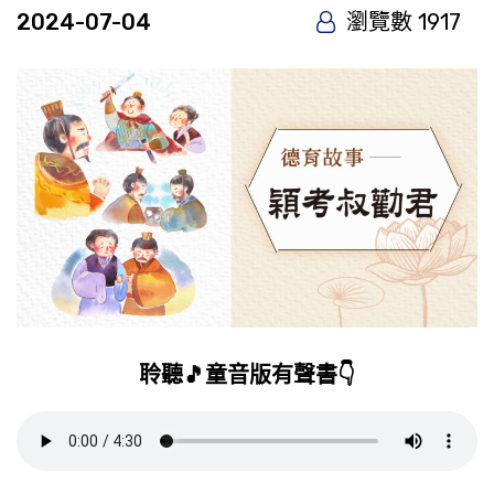
2024-07-04
瀏覽數 1917
聆聽🎵童音版有聲書👇️