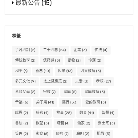
最新公告
(15)
標籤
了凡四訓
(2)
二十四忠
(24)
企業
(3)
佛法
(4)
傳統教學
(2)
儒釋道
(3)
動物
(2)
命運
(2)
和平
(6)
善惡
(10)
因果
(13)
因果教育
(3)
多元文化
(9)
太上感應篇
(2)
夫妻
(3)
孝順
(27)
孝順父母
(2)
宗教
(7)
家庭
(5)
家庭教育
(3)
幸福
(5)
弟子規
(41)
德行
(33)
愛的教育
(3)
感恩
(2)
慈悲
(4)
故事
(28)
教育
(41)
智慧
(4)
書法
(2)
欲望
(3)
母親
(4)
治家
(2)
淨土宗
(3)
管理
(2)
素食
(6)
經典
(7)
聰明
(2)
胎教
(3)