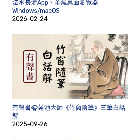
法水長流App、華藏桌面瀏覽器
Windows/macOS
2026-02-24
有聲書🎧蓮池大師《竹窗隨筆》三筆白話
解
2025-09-26