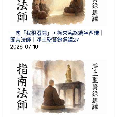
一句「我根器鈍」，換來臨終端坐西歸｜
聞言法師｜淨土聖賢錄選譯27
2026-07-10