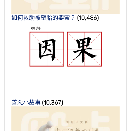
如何救助被墮胎的嬰靈？
(10,486)
善惡小故事
(10,367)