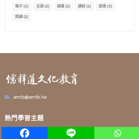
親子
(5)
言語
(2)
讀書
(2)
讀經
(2)
道德
(3)
閱讀
(2)
amtb@amtb.tw
熱門學習主題
祖師行誼