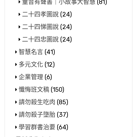
童音有聲書｜小故事大智慧
(81)
二十四孝圖說
(24)
二十四悌圖說
(24)
二十四忠圖說
(24)
智慧名言
(41)
多元文化
(12)
企業管理
(6)
懺悔班文稿
(150)
請勿殺生吃肉
(85)
請勿殺子墮胎
(37)
學習群書治要
(64)