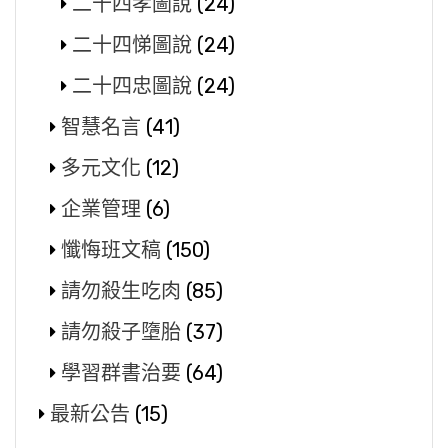
二十四孝圖說
(24)
二十四悌圖說
(24)
二十四忠圖說
(24)
智慧名言
(41)
多元文化
(12)
企業管理
(6)
懺悔班文稿
(150)
請勿殺生吃肉
(85)
請勿殺子墮胎
(37)
學習群書治要
(64)
最新公告
(15)