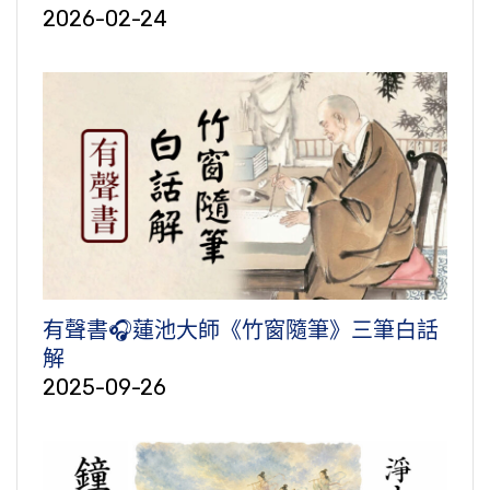
2026-02-24
有聲書🎧蓮池大師《竹窗隨筆》三筆白話
解
2025-09-26