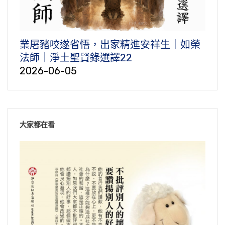
業屠豬咬遂省悟，出家精進安祥生｜如榮
法師｜淨土聖賢錄選譯22
2026-06-05
大家都在看