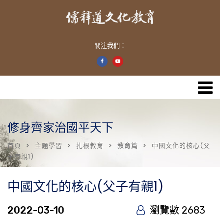
關注我們：
修身齊家治國平天下
首頁
主題學習
扎根教育
教育篇
中國文化的核心(父
子有親1)
中國文化的核心(父子有親1)
2022-03-10
瀏覽數 2683