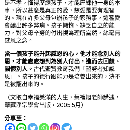
是不孝。懂得歷練孩子，才能歷練他一身的本
事，所以甚麼是真正的愛，慈愛是要有理智
的。現在許多父母包辦孩子的家務事，這種愛
會釀出許多弊病。孩子懶惰、缺乏自立的能
力，對父母辛勞的付出視為理所當然，絲毫無
感恩之念。
當一個孩子能升起感恩的心，他才能念別人的
恩，才能處處想到為別人付出，進而去回饋、
關懷別人。
古代聖賢教育我們「習勞者知感
恩」。孩子的德行跟能力是培養出來的，決不
是被寵出來的。
（文取自幸福美滿的人生，蔡禮旭老師講述，
華藏淨宗學會出版，2005.5月）
分享至：