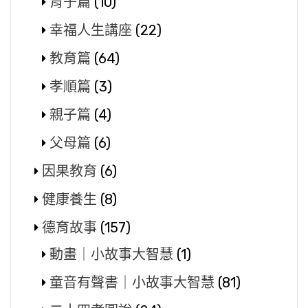
育子篇
(10)
幸福人生講座
(22)
教育篇
(64)
孝順篇
(3)
親子篇
(4)
父母篇
(6)
因果教育
(6)
健康養生
(8)
德育故事
(157)
動畫｜小故事大智慧
(1)
童音有聲書｜小故事大智慧
(81)