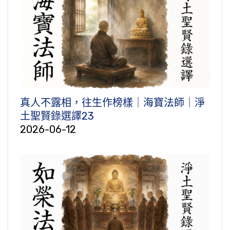
真人不露相，往生作榜樣｜海寶法師｜淨
土聖賢錄選譯23
2026-06-12