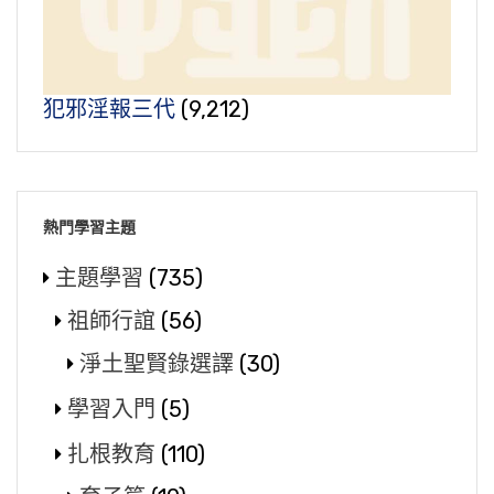
犯邪淫報三代
(9,212)
熱門學習主題
主題學習
(735)
祖師行誼
(56)
淨土聖賢錄選譯
(30)
學習入門
(5)
扎根教育
(110)