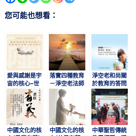
您可能也想看：
愛與感謝是宇
落實四種教育
淨空老和尚關
宙的核心–世
－淨空老法師
於教育的答問
界諸大宗教以
愛為核心
中國文化的核
中國文化的核
中華聖哲傳統