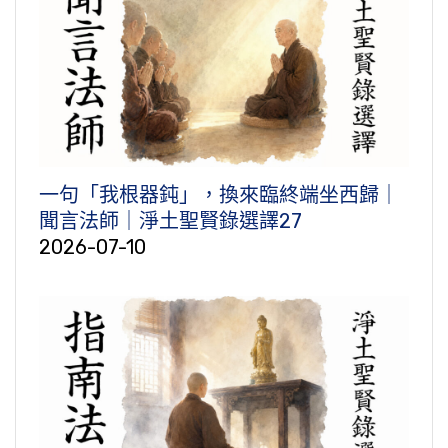
一句「我根器鈍」，換來臨終端坐西歸｜
聞言法師｜淨土聖賢錄選譯27
2026-07-10