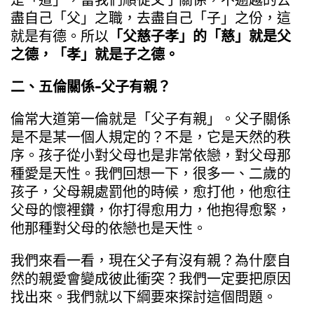
是「道」，當我們順從父子關係，不逾越的去
盡自己「父」之職，去盡自己「子」之份，這
就是有德。所以
「父慈子孝」的「慈」就是父
之德，「孝」就是子之德。
二、五倫關係-父子有親？
倫常大道第一倫就是「父子有親」。父子關係
是不是某一個人規定的？不是，它是天然的秩
序。孩子從小對父母也是非常依戀，對父母那
種愛是天性。我們回想一下，很多一、二歲的
孩子，父母親處罰他的時候，愈打他，他愈往
父母的懷裡鑽，你打得愈用力，他抱得愈緊，
他那種對父母的依戀也是天性。
我們來看一看，現在父子有沒有親？為什麼自
然的親愛會變成彼此衝突？我們一定要把原因
找出來。我們就以下綱要來探討這個問題。