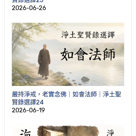
2026-06-26
嚴持淨戒，老實念佛｜如會法師｜淨土聖
賢錄選譯24
2026-06-19