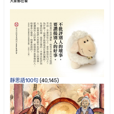
大家都在看
靜思語100句
(40,145)