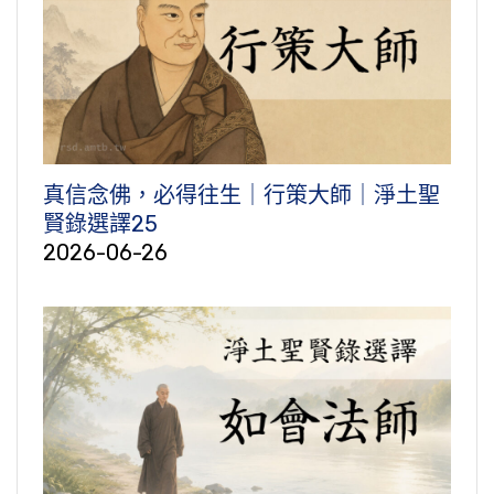
真信念佛，必得往生｜行策大師｜淨土聖
賢錄選譯25
2026-06-26