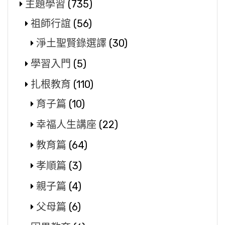
主題學習
(735)
祖師行誼
(56)
淨土聖賢錄選譯
(30)
學習入門
(5)
扎根教育
(110)
育子篇
(10)
幸福人生講座
(22)
教育篇
(64)
孝順篇
(3)
親子篇
(4)
父母篇
(6)