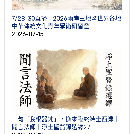
7/28‒30直播｜2026兩岸三地暨世界各地
中華傳統文化青年學術研習營
2026-07-15
一句「我根器鈍」，換來臨終端坐西歸｜
聞言法師｜淨土聖賢錄選譯27