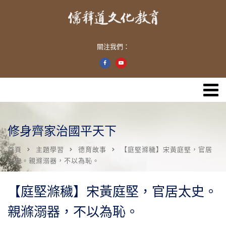
關注我們：
修身齊家治國平天下
首頁
主題學習
德育故事
【庭堅滌穢】宋黃庭堅，官居
太史。親滌溺器，不以為恥。
【庭堅滌穢】宋黃庭堅，官居太史。
親滌溺器，不以為恥。