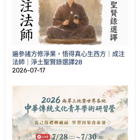
遍參諸方修淨業，悟得真心生西方｜成注
法師｜淨土聖賢錄選譯28
2026-07-17