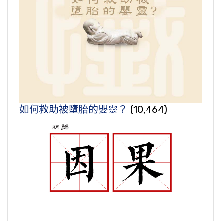
如何救助被墮胎的嬰靈？
(10,464)