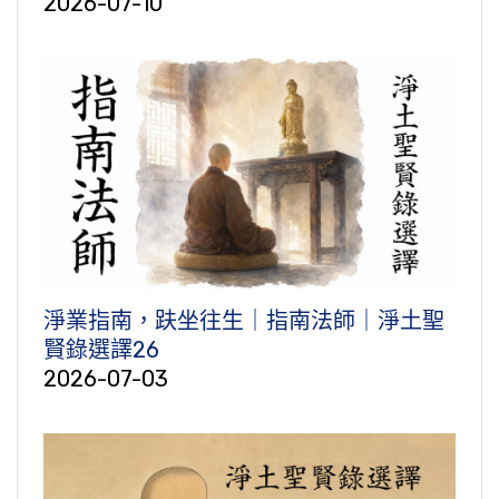
2026-07-10
淨業指南，趺坐往生｜指南法師｜淨土聖
賢錄選譯26
2026-07-03