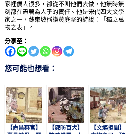
家裡僕人很多，卻從不叫他們去做，他無時無
刻都在盡著為人子的責任。他是宋代四大文學
家之一，蘇東坡稱讚黃庭堅的詩說：「獨立萬
物之表」。
分享至：
您可能也想看：
【壽昌棄官】
【陳昉百犬】
【文燦拒間】