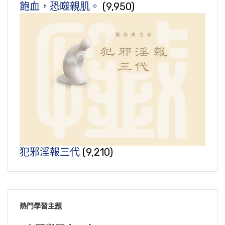
飽血，恐噬親肌。
(9,950)
犯邪淫報三代
(9,210)
熱門學習主題