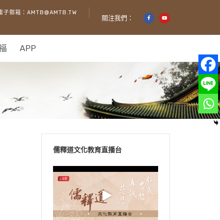
電子郵箱：AMTB@AMTB.TW
關注我們：
福
APP
儒釋道文化教育直播台