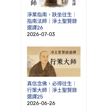
淨業指南，趺坐往生｜
指南法師｜淨土聖賢錄
選譯26
2026-07-03
真信念佛，必得往生｜
行策大師｜淨土聖賢錄
選譯25
2026-06-26