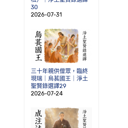
30
2026-07-31
三十年親供僧眾，臨終
現瑞｜烏萇國王｜淨土
聖賢錄選譯29
2026-07-24