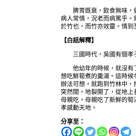
脾胃既衰，飲食無味，偶
病人常情，況老而病篤乎。
於竹也，而竹亦效靈。情到
【白話解釋】
三國時代，吳國有個孝子
他幼年的時候，就沒有了
想吃鮮筍煮的羹湯。這時候
辦法可想，就跑到竹林中，
突然間，地裂開了，從地上
母親吃，母親吃了新鮮的筍
孝感動天地。
分享至：