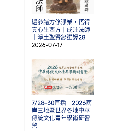
遍參諸方修淨業，悟得
真心生西方｜成注法師
｜淨土聖賢錄選譯28
2026-07-17
7/28‒30直播｜2026兩
岸三地暨世界各地中華
傳統文化青年學術研習
營