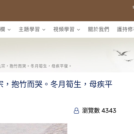
欄
主題學習
視頻學習
關於我們
護持修
孟宗，抱竹而哭。冬月筍生，母疾平復。
宗，抱竹而哭。冬月筍生，母疾平
瀏覽數 4343