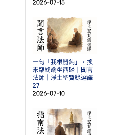
2026-07-15
一句「我根器鈍」，換
來臨終端坐西歸｜聞言
法師｜淨土聖賢錄選譯
27
2026-07-10