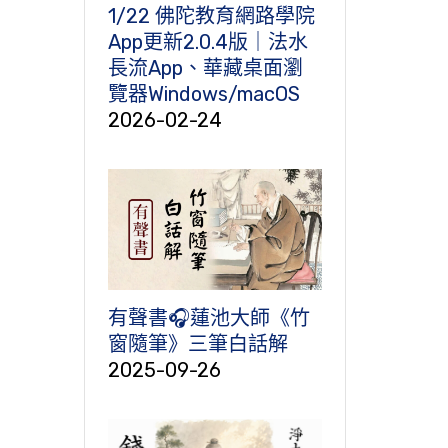
1/22 佛陀教育網路學院
App更新2.0.4版｜法水
長流App、華藏桌面瀏
覽器Windows/macOS
2026-02-24
有聲書🎧蓮池大師《竹
窗隨筆》三筆白話解
2025-09-26