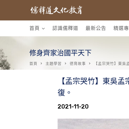
首頁
認識儒釋道
最新公告
精選專
修身齊家治國平天下
首頁
主題學習
德育故事
【孟宗哭竹】東吳
【孟宗哭竹】東吳孟
復。
2021-11-20