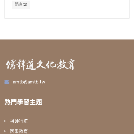
閱讀
(2)
amtb@amtb.tw
熱門學習主題
祖師行誼
因果教育