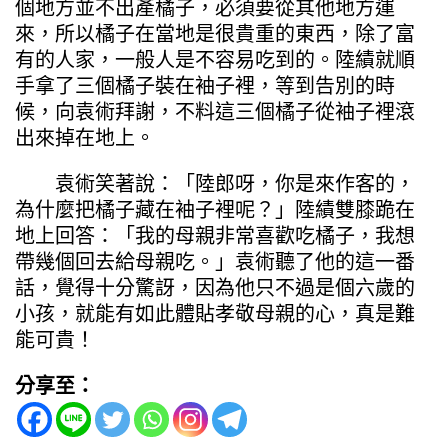
個地方並不出產橘子，必須要從其他地方運
來，所以橘子在當地是很貴重的東西，除了富
有的人家，一般人是不容易吃到的。陸績就順
手拿了三個橘子裝在袖子裡，等到告別的時
候，向袁術拜謝，不料這三個橘子從袖子裡滾
出來掉在地上。
袁術笑著說：「陸郎呀，你是來作客的，
為什麼把橘子藏在袖子裡呢？」陸績雙膝跪在
地上回答：「我的母親非常喜歡吃橘子，我想
帶幾個回去給母親吃。」袁術聽了他的這一番
話，覺得十分驚訝，因為他只不過是個六歲的
小孩，就能有如此體貼孝敬母親的心，真是難
能可貴！
分享至：