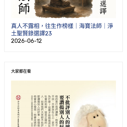
真人不露相，往生作榜樣｜海寶法師｜淨
土聖賢錄選譯23
2026-06-12
大家都在看