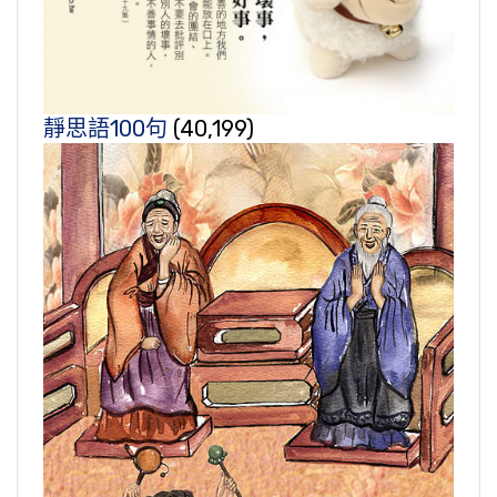
靜思語100句
(40,199)