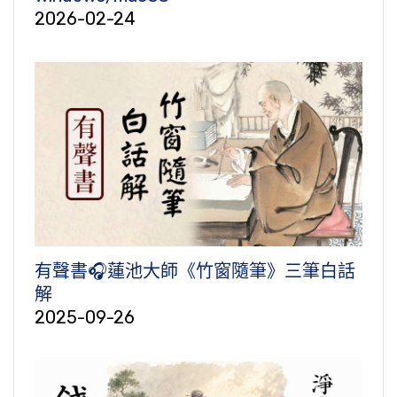
2026-02-24
有聲書🎧蓮池大師《竹窗隨筆》三筆白話
解
2025-09-26