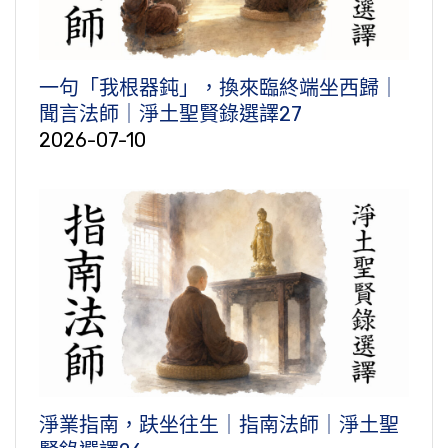
一句「我根器鈍」，換來臨終端坐西歸｜
聞言法師｜淨土聖賢錄選譯27
2026-07-10
淨業指南，趺坐往生｜指南法師｜淨土聖