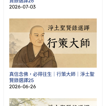
賢錄選譯26
2026-07-03
真信念佛，必得往生｜行策大師｜淨土聖
賢錄選譯25
2026-06-26