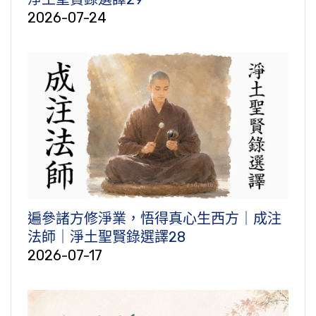
2026-07-24
遍參諸方修淨業，悟得真心生西方｜成注
法師｜淨土聖賢錄選譯28
2026-07-17