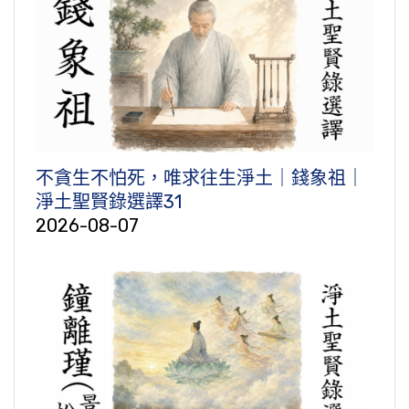
不貪生不怕死，唯求往生淨土｜錢象祖｜
淨土聖賢錄選譯31
2026-08-07