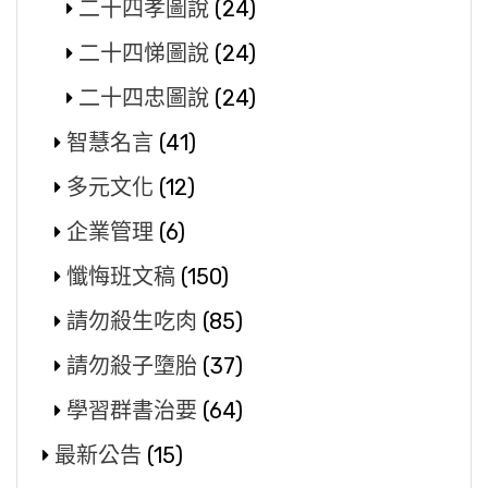
二十四孝圖說
(24)
二十四悌圖說
(24)
二十四忠圖說
(24)
智慧名言
(41)
多元文化
(12)
企業管理
(6)
懺悔班文稿
(150)
請勿殺生吃肉
(85)
請勿殺子墮胎
(37)
學習群書治要
(64)
最新公告
(15)