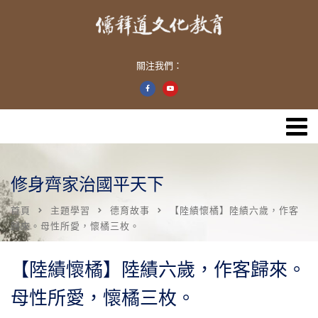
關注我們：
修身齊家治國平天下
首頁
主題學習
德育故事
【陸績懷橘】陸績六歲，作客
歸來。母性所愛，懷橘三枚。
【陸績懷橘】陸績六歲，作客歸來。
母性所愛，懷橘三枚。