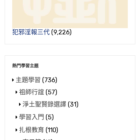
犯邪淫報三代
(9,226)
熱門學習主題
主題學習
(736)
祖師行誼
(57)
淨土聖賢錄選譯
(31)
學習入門
(5)
扎根教育
(110)