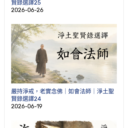
賢錄選譯25
2026-06-26
嚴持淨戒，老實念佛｜如會法師｜淨土聖
賢錄選譯24
2026-06-19