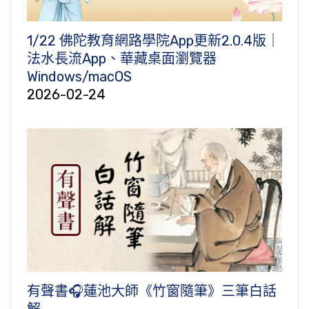
1/22 佛陀教育網路學院App更新2.0.4版｜
法水長流App、華藏桌面瀏覽器
Windows/macOS
2026-02-24
有聲書🎧蓮池大師《竹窗隨筆》三筆白話