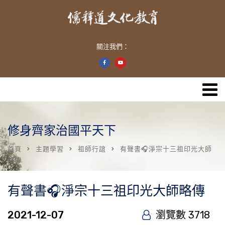
關注我們：
修身齊家治國平天下
首頁
主題學習
祖師行誼
有聲書🎧淨宗十三祖印光大師
略傳
有聲書🎧淨宗十三祖印光大師略傳
2021-12-07
瀏覽數 3718