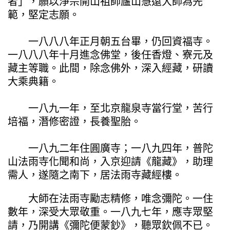
者」，願以淨宗開山祖師廬山慧遠大師為先
範，堅定志願。
一八八八年正月朝五台畢，仍回資福寺。
一八八八年十月進念佛堂，後任香燈、寮元及
藏主等職。此間，除念佛外，深入經藏，研讀
大乘典籍。
一八九一年，至北京龍泉寺當行堂，苦行
培福，潛修密證，長養聖胎。
一八九二年住圓廣寺；一八九四年，普陀
山法雨寺化聞和尚，入京迎請《龍藏》，助理
需人，遂隨之南下，居法雨寺藏經樓。
大師在法雨寺勵志精修，唯念彌陀。一住
數年，深受大眾敬重。一八九七年，應寺眾堅
請，乃開講《彌陀便蒙鈔》，聽眾欽佩不已。