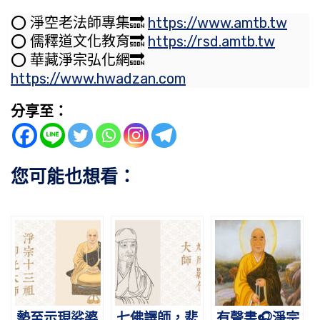
⭕️ 淨空老法師專集🔜
https://www.amtb.tw
⭕️ 儒釋道文化教育🔜
https://rsd.amtb.tw
⭕️ 華藏淨宗弘化網🔜
https://www.hwadzan.com
分享至：
您可能也想看：
勢至示現娑婆
七佛譯師，悲
有聲書🎧淨宗