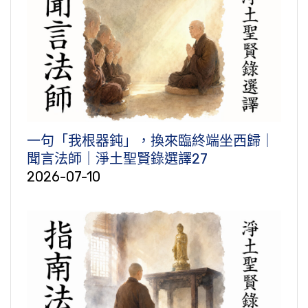
一句「我根器鈍」，換來臨終端坐西歸｜
聞言法師｜淨土聖賢錄選譯27
2026-07-10