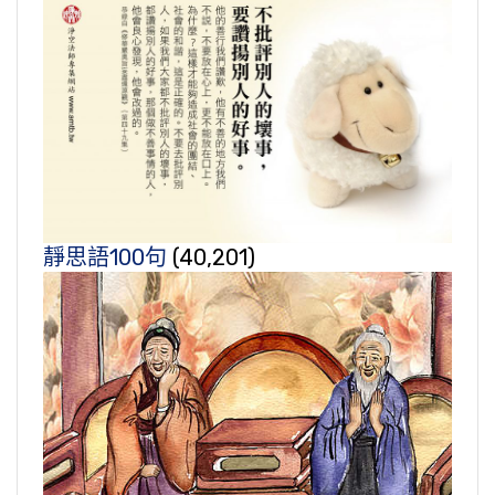
靜思語100句
(40,201)