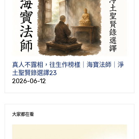
真人不露相，往生作榜樣｜海寶法師｜淨
土聖賢錄選譯23
2026-06-12
大家都在看