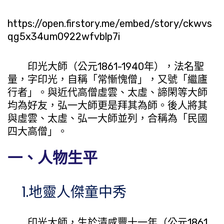
https://open.firstory.me/embed/story/ckwvs
qg5x34um0922wfvblp7i
印光大師（公元1861-1940年），法名聖
量，字印光，自稱「常慚愧僧」，又號「繼廬
行者」。與近代高僧虛雲、太虛、諦閑等大師
均為好友，弘一大師更是拜其為師。後人將其
與虛雲、太虛、弘一大師並列，合稱為「民國
四大高僧」。
一、人物生平
1.地靈人傑童中秀
印光大師，生於清咸豐十一年（公元1861