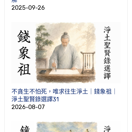
解
2025-09-26
不貪生不怕死，唯求往生淨土｜錢象祖｜
淨土聖賢錄選譯31
2026-08-07