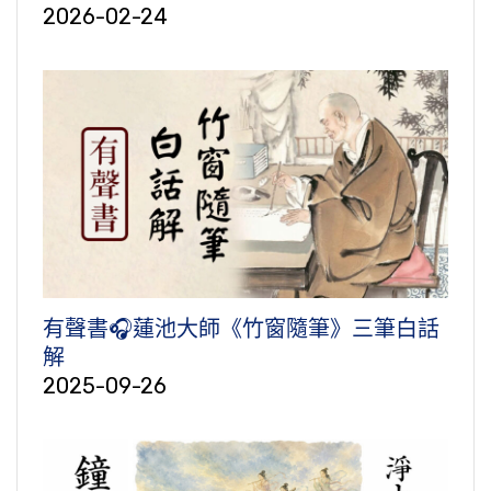
2026-02-24
有聲書🎧蓮池大師《竹窗隨筆》三筆白話
解
2025-09-26