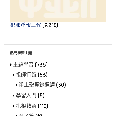
犯邪淫報三代
(9,218)
熱門學習主題
主題學習
(735)
祖師行誼
(56)
淨土聖賢錄選譯
(30)
學習入門
(5)
扎根教育
(110)