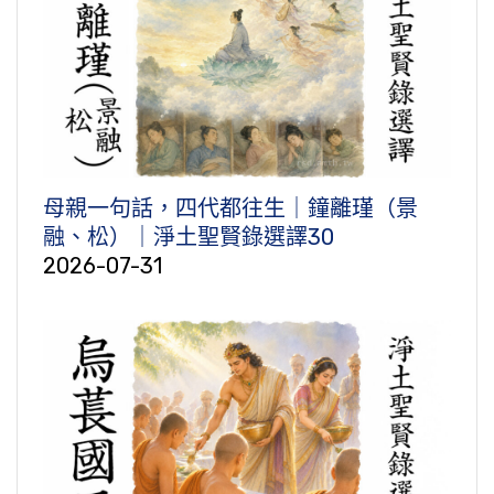
母親一句話，四代都往生｜鐘離瑾（景
融、松）｜淨土聖賢錄選譯30
2026-07-31