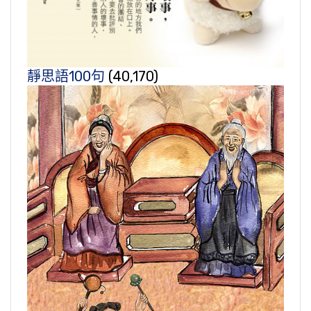
靜思語100句
(40,170)