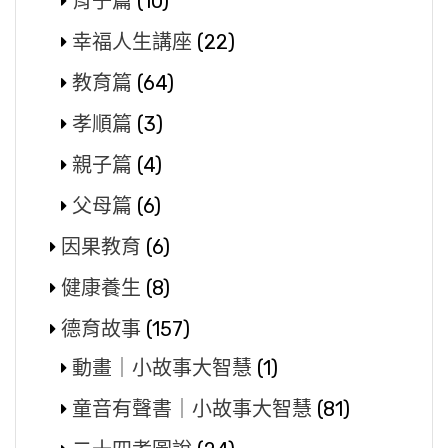
育子篇
(10)
幸福人生講座
(22)
教育篇
(64)
孝順篇
(3)
親子篇
(4)
父母篇
(6)
因果教育
(6)
健康養生
(8)
德育故事
(157)
動畫｜小故事大智慧
(1)
童音有聲書｜小故事大智慧
(81)