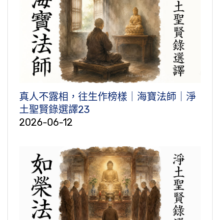
真人不露相，往生作榜樣｜海寶法師｜淨
土聖賢錄選譯23
2026-06-12