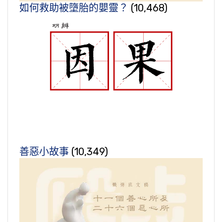
如何救助被墮胎的嬰靈？
(10,468)
善惡小故事
(10,349)