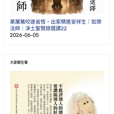
業屠豬咬遂省悟，出家精進安祥生｜如榮
法師｜淨土聖賢錄選譯22
2026-06-05
大家都在看