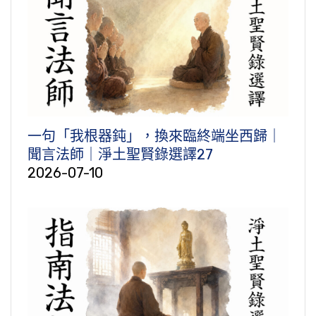
一句「我根器鈍」，換來臨終端坐西歸｜
聞言法師｜淨土聖賢錄選譯27
2026-07-10