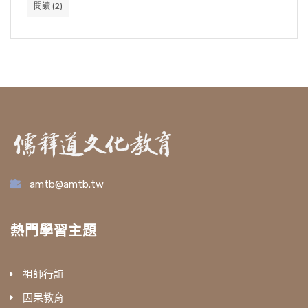
閱讀
(2)
amtb@amtb.tw
熱門學習主題
祖師行誼
因果教育