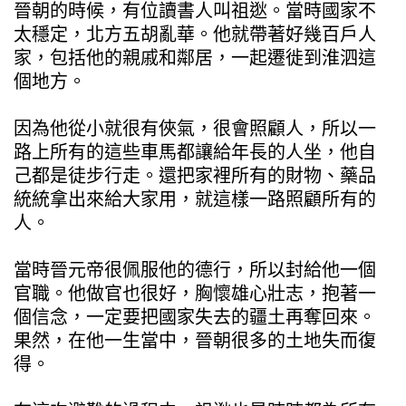
晉朝的時候，有位讀書人叫祖逖。當時國家不
太穩定，北方五胡亂華。他就帶著好幾百戶人
家，包括他的親戚和鄰居，一起遷徙到淮泗這
個地方。
因為他從小就很有俠氣，很會照顧人，所以一
路上所有的這些車馬都讓給年長的人坐，他自
己都是徒步行走。還把家裡所有的財物、藥品
統統拿出來給大家用，就這樣一路照顧所有的
人。
當時晉元帝很佩服他的德行，所以封給他一個
官職。他做官也很好，胸懷雄心壯志，抱著一
個信念，一定要把國家失去的疆土再奪回來。
果然，在他一生當中，晉朝很多的土地失而復
得。