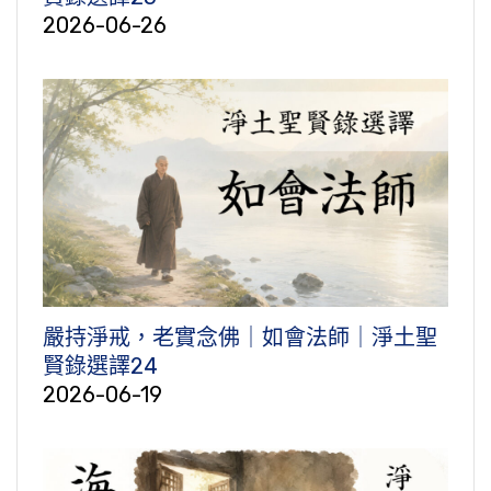
2026-06-26
嚴持淨戒，老實念佛｜如會法師｜淨土聖
賢錄選譯24
2026-06-19