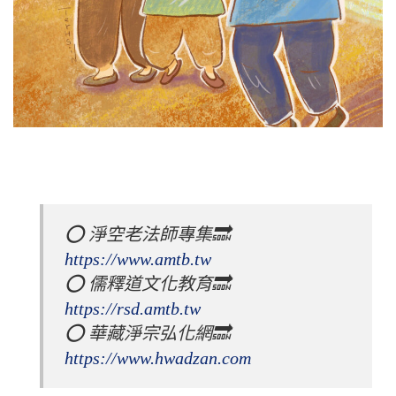
⭕️ 淨空老法師專集🔜 
https://www.amtb.tw
⭕️ 儒釋道文化教育🔜 
https://rsd.amtb.tw
⭕️ 華藏淨宗弘化網🔜 
https://www.hwadzan.com