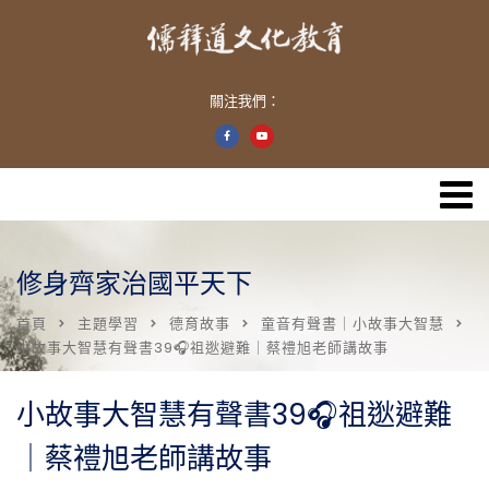
關注我們：
修身齊家治國平天下
首頁
主題學習
德育故事
童音有聲書｜小故事大智慧
小故事大智慧有聲書39🎧祖逖避難｜蔡禮旭老師講故事
小故事大智慧有聲書39🎧祖逖避難
｜蔡禮旭老師講故事