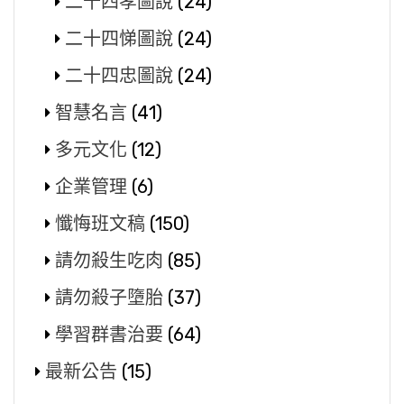
二十四孝圖說
(24)
二十四悌圖說
(24)
二十四忠圖說
(24)
智慧名言
(41)
多元文化
(12)
企業管理
(6)
懺悔班文稿
(150)
請勿殺生吃肉
(85)
請勿殺子墮胎
(37)
學習群書治要
(64)
最新公告
(15)