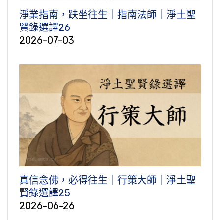
淨業指南，趺坐往生｜指南法師｜淨土聖
賢錄選譯26
2026-07-03
真信念佛，必得往生｜行策大師｜淨土聖
賢錄選譯25
2026-06-26