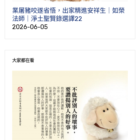
業屠豬咬遂省悟，出家精進安祥生｜如榮
法師｜淨土聖賢錄選譯22
2026-06-05
大家都在看