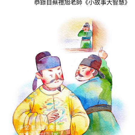
恭錄自蔡禮旭老師《小故事大智慧》