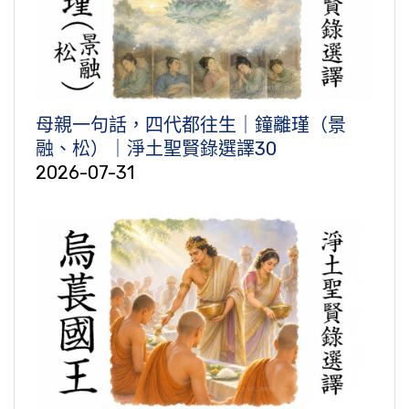
母親一句話，四代都往生｜鐘離瑾（景
融、松）｜淨土聖賢錄選譯30
2026-07-31