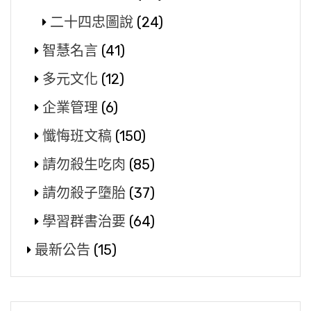
二十四忠圖說
(24)
智慧名言
(41)
多元文化
(12)
企業管理
(6)
懺悔班文稿
(150)
請勿殺生吃肉
(85)
請勿殺子墮胎
(37)
學習群書治要
(64)
最新公告
(15)