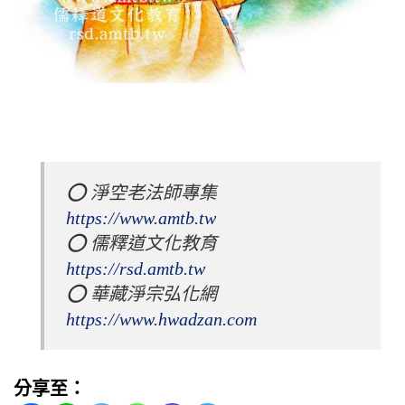
⭕️ 淨空老法師專集 
https://www.amtb.tw
⭕️ 儒釋道文化教育 
https://rsd.amtb.tw
⭕️ 華藏淨宗弘化網 
https://www.hwadzan.com
分享至：