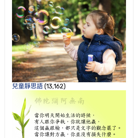
兒童靜思語
(13,162)