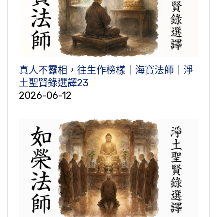
真人不露相，往生作榜樣｜海寶法師｜淨
土聖賢錄選譯23
2026-06-12