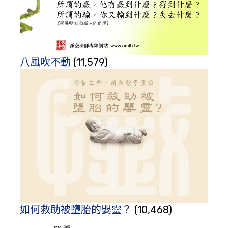
八風吹不動
(11,579)
如何救助被墮胎的嬰靈？
(10,468)