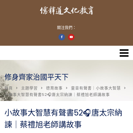
關注我們：
修身齊家治國平天下
首頁
主題學習
德育故事
童音有聲書｜小故事大智慧
小故事大智慧有聲書52🎧唐太宗納諫｜蔡禮旭老師講故事
小故事大智慧有聲書52🎧唐太宗納
諫｜蔡禮旭老師講故事