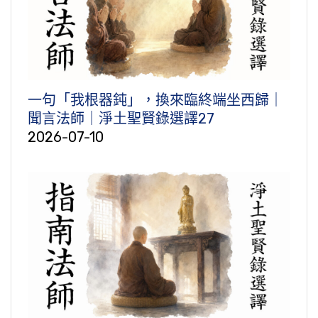
一句「我根器鈍」，換來臨終端坐西歸｜
聞言法師｜淨土聖賢錄選譯27
2026-07-10