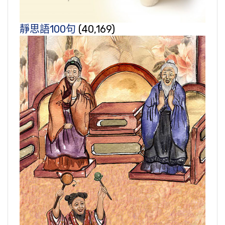
靜思語100句
(40,169)