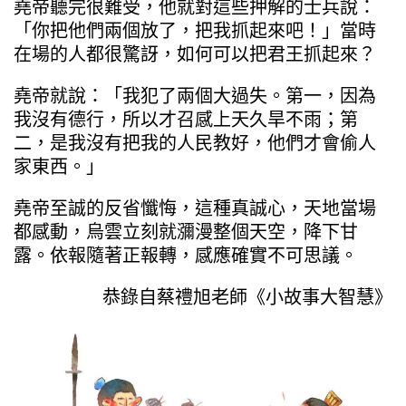
堯帝聽完很難受，他就對這些押解的士兵說：
「你把他們兩個放了，把我抓起來吧！」當時
在場的人都很驚訝，如何可以把君王抓起來？
堯帝就說：「我犯了兩個大過失。第一，因為
我沒有德行，所以才召感上天久旱不雨；第
二，是我沒有把我的人民教好，他們才會偷人
家東西。」
堯帝至誠的反省懺悔，這種真誠心，天地當場
都感動，烏雲立刻就瀰漫整個天空，降下甘
露。依報隨著正報轉，感應確實不可思議。
恭錄自蔡禮旭老師《小故事大智慧》