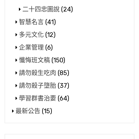
二十四忠圖說
(24)
智慧名言
(41)
多元文化
(12)
企業管理
(6)
懺悔班文稿
(150)
請勿殺生吃肉
(85)
請勿殺子墮胎
(37)
學習群書治要
(64)
最新公告
(15)