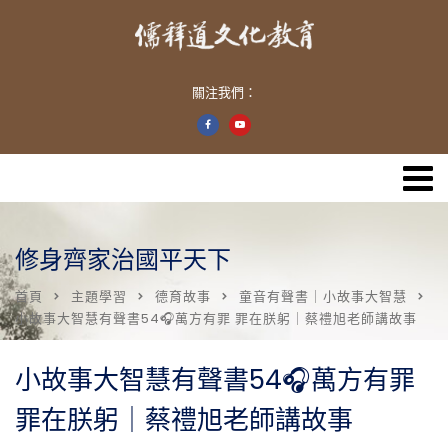
關注我們：
修身齊家治國平天下
首頁
主題學習
德育故事
童音有聲書｜小故事大智慧
小故事大智慧有聲書54🎧萬方有罪 罪在朕躬｜蔡禮旭老師講故事
小故事大智慧有聲書54🎧萬方有罪
罪在朕躬｜蔡禮旭老師講故事