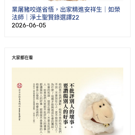
業屠豬咬遂省悟，出家精進安祥生｜如榮
法師｜淨土聖賢錄選譯22
2026-06-05
大家都在看