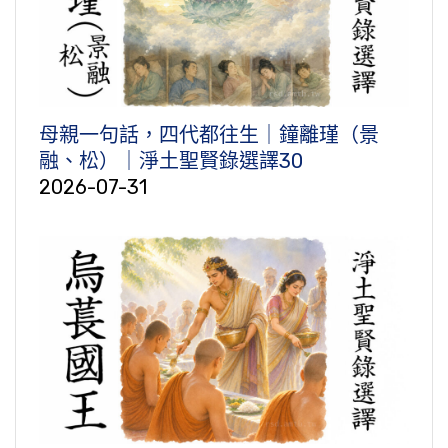
母親一句話，四代都往生｜鐘離瑾（景
融、松）｜淨土聖賢錄選譯30
2026-07-31