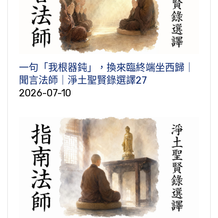
一句「我根器鈍」，換來臨終端坐西歸｜
聞言法師｜淨土聖賢錄選譯27
2026-07-10