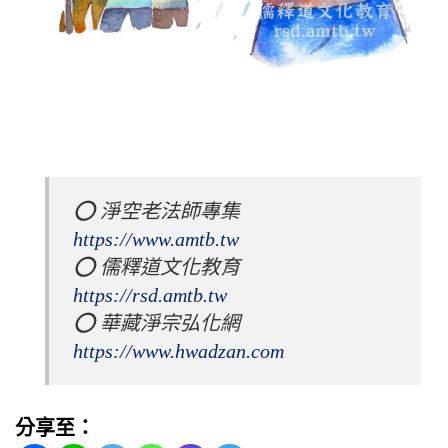
⭕️ 淨空老法師專集 
https://www.amtb.tw
⭕️ 儒釋道文化教育 
https://rsd.amtb.tw
⭕️ 華藏淨宗弘化網 
https://www.hwadzan.com
分享至：