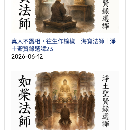
真人不露相，往生作榜樣｜海寶法師｜淨
土聖賢錄選譯23
2026-06-12