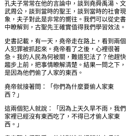
孔夫子常常在他的言論中，談到堯舜禹湯、文
武周公，談到當時的聖王，談到當時的社會現
象，夫子對此是非常的嚮往。我們可以從史書
中瞭解到，古聖先王確實值得我們學習效法。
史書記載，有一天，堯帝走在路上，看到兩個
人犯罪被抓起來。堯帝看了之後，心裡很著
急。我的人民為何被關，難道犯法了？他趕快
趨步上前，把事情瞭解清楚。結果一問之下，
是因為他們偷了人家的東西。
堯帝就接著問：「你們為什麼要偷人家東
西？」
這兩個犯人就說：「因為上天久旱不雨，我們
家裡已經沒有東西吃了，不得已才偷人家東
西。」