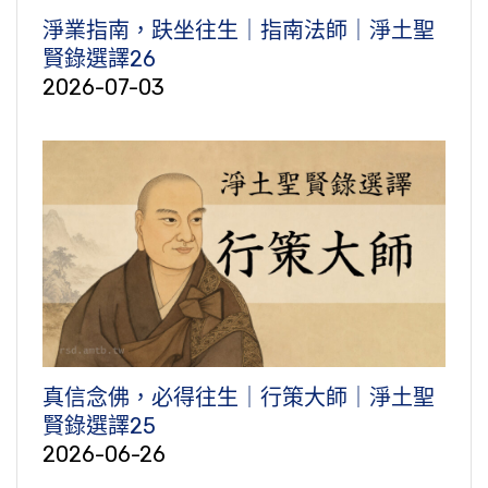
淨業指南，趺坐往生｜指南法師｜淨土聖
賢錄選譯26
2026-07-03
真信念佛，必得往生｜行策大師｜淨土聖
賢錄選譯25
2026-06-26