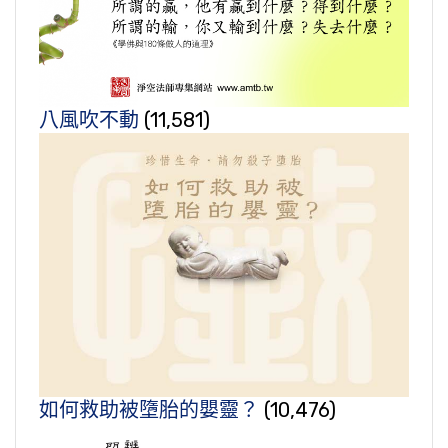
八風吹不動
(11,581)
如何救助被墮胎的嬰靈？
(10,476)