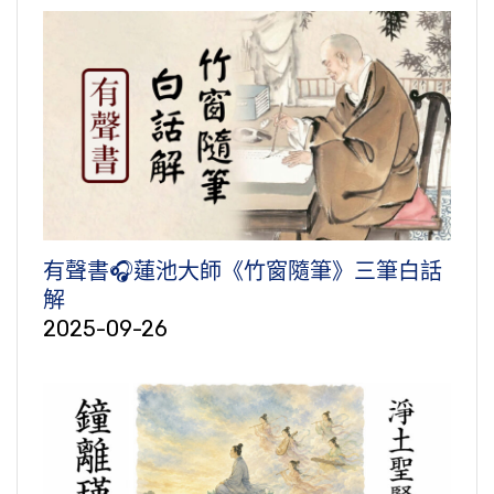
有聲書🎧蓮池大師《竹窗隨筆》三筆白話
解
2025-09-26