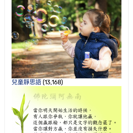
兒童靜思語
(13,168)