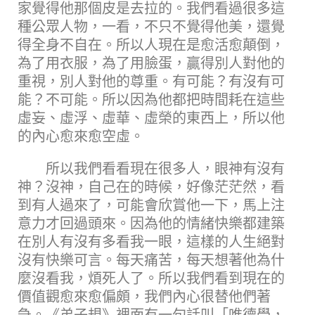
家覺得他那個皮是去拉的。我們看過很多這
種公眾人物，一看，不只不覺得他美，還覺
得全身不自在。所以人現在是愈活愈顛倒，
為了用衣服，為了用臉蛋，贏得別人對他的
重視，別人對他的尊重。有可能？有沒有可
能？不可能。所以因為他都把時間耗在這些
虛妄、虛浮、虛華、虛榮的東西上，所以他
的內心愈來愈空虛。
所以我們看看現在很多人，眼神有沒有
神？沒神，自己在的時候，好像茫茫然，看
到有人過來了，可能會欣賞他一下，馬上注
意力才回過頭來。因為他的情緒快樂都建築
在別人有沒有多看我一眼，這樣的人生絕對
沒有快樂可言。每天痛苦，每天想著他為什
麼沒看我，煩死人了。所以我們看到現在的
價值觀愈來愈偏頗，我們內心很替他們著
急。《弟子規》裡面有一句話叫「唯德學，