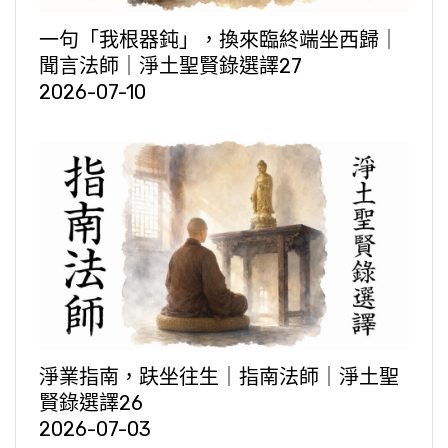
一句「我根器鈍」，換來臨終端坐西歸｜
聞言法師｜淨土聖賢錄選譯27
2026-07-10
淨業指南，趺坐往生｜指南法師｜淨土聖
賢錄選譯26
2026-07-03