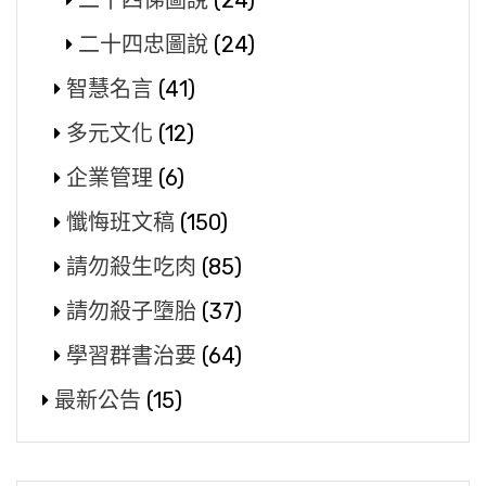
二十四悌圖說
(24)
二十四忠圖說
(24)
智慧名言
(41)
多元文化
(12)
企業管理
(6)
懺悔班文稿
(150)
請勿殺生吃肉
(85)
請勿殺子墮胎
(37)
學習群書治要
(64)
最新公告
(15)