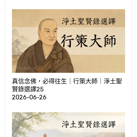
真信念佛，必得往生｜行策大師｜淨土聖
賢錄選譯25
2026-06-26