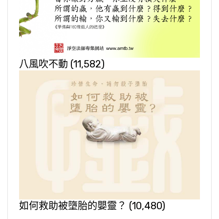
八風吹不動
(11,582)
如何救助被墮胎的嬰靈？
(10,480)