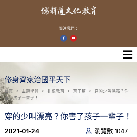
關注我們：
修身齊家治國平天下
首頁
主題學習
扎根教育
育子篇
穿的少叫漂亮？你
害了孩子一輩子！
穿的少叫漂亮？你害了孩子一輩子！
2021-01-24
瀏覽數 1047