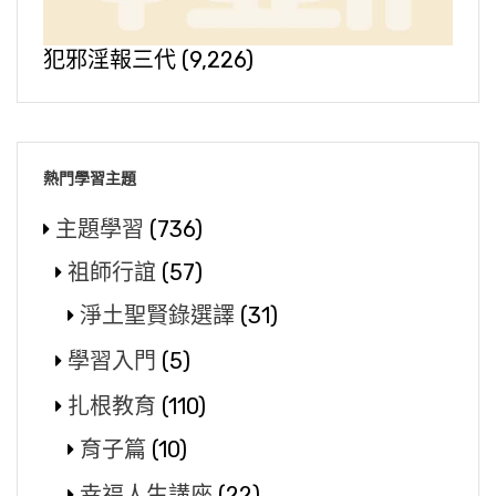
犯邪淫報三代
(9,226)
熱門學習主題
主題學習
(736)
祖師行誼
(57)
淨土聖賢錄選譯
(31)
學習入門
(5)
扎根教育
(110)
育子篇
(10)
幸福人生講座
(22)