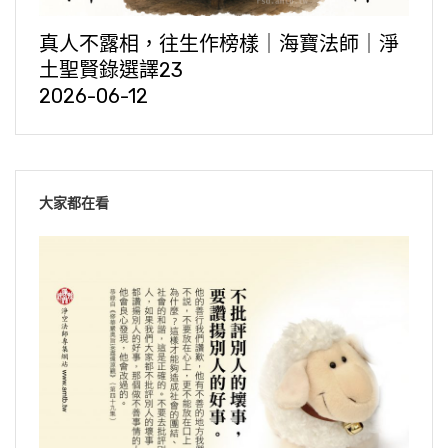
真人不露相，往生作榜樣｜海寶法師｜淨
土聖賢錄選譯23
2026-06-12
大家都在看