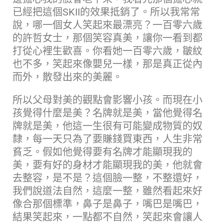
已經把這個SKII的效果抵銷了。所以我常常
說，哪一個女人笑起來最漂亮？一百零六歲
的許哲女士，那個笑容真美，讓你一看到都
打從心裡生歡喜。你看她一百零六歲，皺紋
也不多，笑起來像嬰兒一樣，那是真正從內
而外，散發出來的美麗。
所以父母對美的觀點會影響小孩。而現在小
孩覺得什麼是美？名牌就是美，當他覺得名
牌就是美，他這一生很有可能變成物質的奴
隸，每一天只為了要賺錢買東西，人生非常
貧乏。假如他覺得要有名牌才能顯現我的
美，要有好的身材才能顯現我的美，他就會
去整容，是不是？這個臉一整，不整還好，
我們說道法自然，這麼一整，雖然看起來好
像合那個標準，鼻子是鼻子，嘴巴是嘴巴，
結果笑起來，一點都不自然，笑起來會讓人