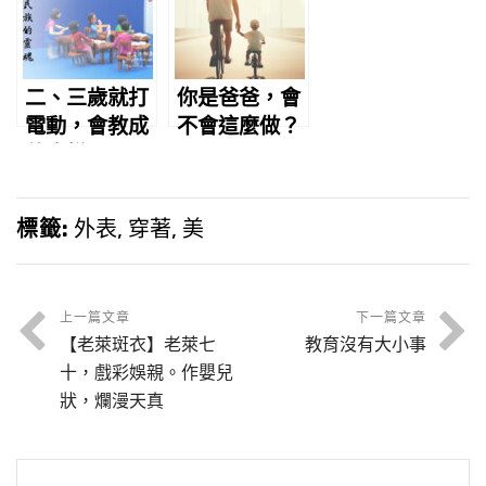
二、三歲就打
你是爸爸，會
電動，會教成
不會這麼做？
什麼樣子？
標籤:
外表
,
穿著
,
美
上一篇文章
下一篇文章
【老萊斑衣】老萊七
教育沒有大小事
十，戲彩娛親。作嬰兒
狀，爛漫天真