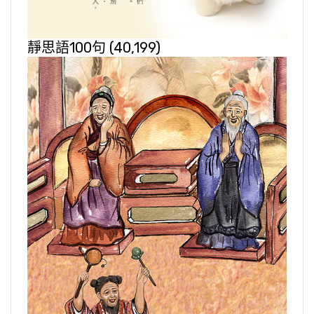
靜思語100句
(40,199)