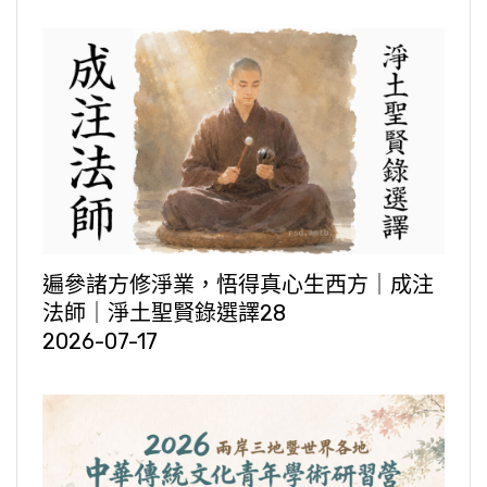
遍參諸方修淨業，悟得真心生西方｜成注
法師｜淨土聖賢錄選譯28
2026-07-17