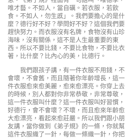
唯才藝。不如人，當自礪。若衣服，若飲
食。不如人，勿生慼」。我們要擔心的是什
麼？德行好不好？學問好不好？這個我們要
趕快努力。而衣服沒有名牌，食物沒有山珍
海味，沒有關係，這不是人生最重要的東
西。所以不要比錢，不要比食物，不要比衣
著，比什麼？比內心的美，比德行。
我們跟孩子講，有一件衣服不用錢，不
會壞，不會舊，而且隨著你年齡增長，這一
件衣服愈來愈美麗，愈來愈漂亮。你穿上去
的時候，別人都對你非常恭敬，非常尊敬，
這一件衣服叫什麼？這一件衣服叫好習慣，
好德行，會不會壞？不壞，而且愈來年齡愈
大愈漂亮，看起來愈莊嚴。所以我們跟小朋
友講，當你做到《弟子規》的一條，你就幫
這件衣服織了一針，每做一條織一針，你把