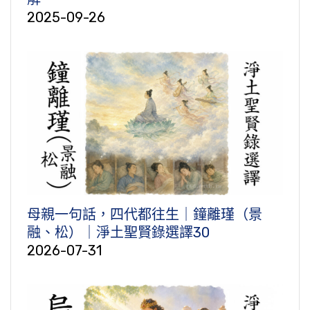
2025-09-26
母親一句話，四代都往生｜鐘離瑾（景
融、松）｜淨土聖賢錄選譯30
2026-07-31