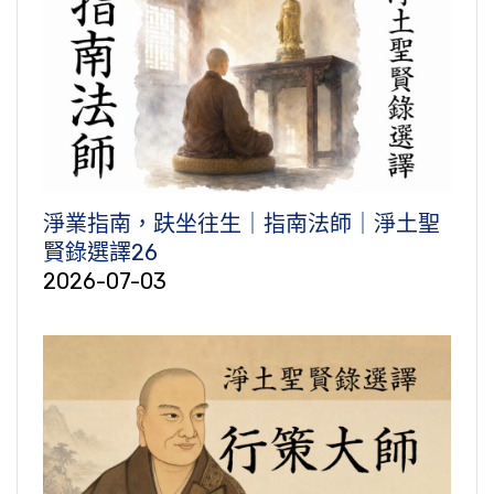
淨業指南，趺坐往生｜指南法師｜淨土聖
賢錄選譯26
2026-07-03