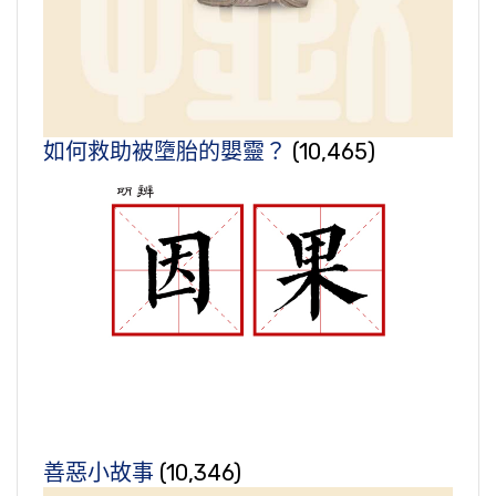
如何救助被墮胎的嬰靈？
(10,465)
善惡小故事
(10,346)