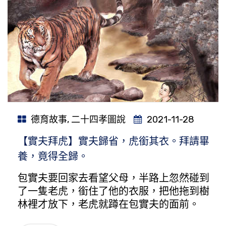
德育故事
,
二十四孝圖說
2021-11-28
【實夫拜虎】實夫歸省，虎銜其衣。拜請畢
養，竟得全歸。
包實夫要回家去看望父母，半路上忽然碰到
了一隻老虎，銜住了他的衣服，把他拖到樹
林裡才放下，老虎就蹲在包實夫的面前。