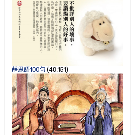
靜思語100句
(40,151)