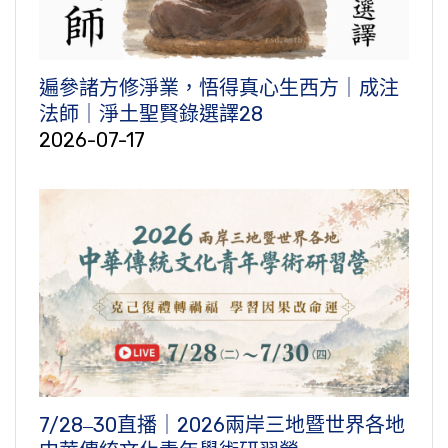
遍參諸方修淨業，悟得真心生西方｜成注
法師｜淨土聖賢錄選譯28
2026-07-17
7/28‒30直播｜2026兩岸三地暨世界各地