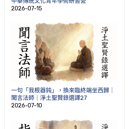
中華傳統文化青年學術研習營
2026-07-15
一句「我根器鈍」，換來臨終端坐西歸｜
聞言法師｜淨土聖賢錄選譯27
2026-07-10