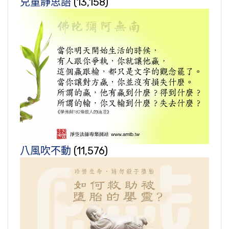
兒童靜思語
(13,158)
八風吹不動
(11,576)