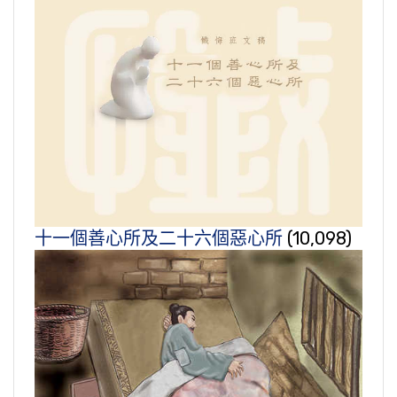
十一個善心所及二十六個惡心所
(10,098)