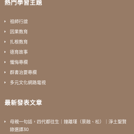
熱門學習主題
祖師行誼
因果教育
扎根教育
德育故事
懺悔專欄
群書治要專欄
多元文化網路電視
最新發表文章
母親一句話，四代都往生｜鐘離瑾（景融、松）｜淨土聖賢
錄選譯30