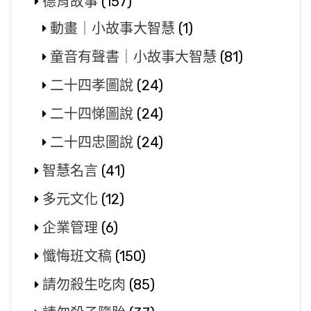
德育故事
(157)
動畫｜小故事大智慧
(1)
童音有聲書｜小故事大智慧
(81)
二十四孝圖說
(24)
二十四悌圖說
(24)
二十四忠圖說
(24)
智慧名言
(41)
多元文化
(12)
企業管理
(6)
懺悔班文稿
(150)
請勿殺生吃肉
(85)