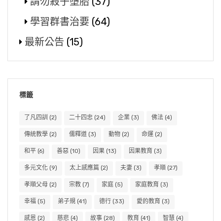
請勿殺子墮胎
(37)
學習群書治要
(64)
最新公告
(15)
標籤
了凡四訓
(2)
二十四忠
(24)
企業
(3)
佛法
(4)
傳統教學
(2)
儒釋道
(3)
動物
(2)
命運
(2)
和平
(6)
善惡
(10)
因果
(13)
因果教育
(3)
多元文化
(9)
太上感應篇
(2)
夫妻
(3)
孝順
(27)
孝順父母
(2)
宗教
(7)
家庭
(5)
家庭教育
(3)
幸福
(5)
弟子規
(41)
德行
(33)
愛的教育
(3)
感恩
(2)
慈悲
(4)
故事
(28)
教育
(41)
智慧
(4)