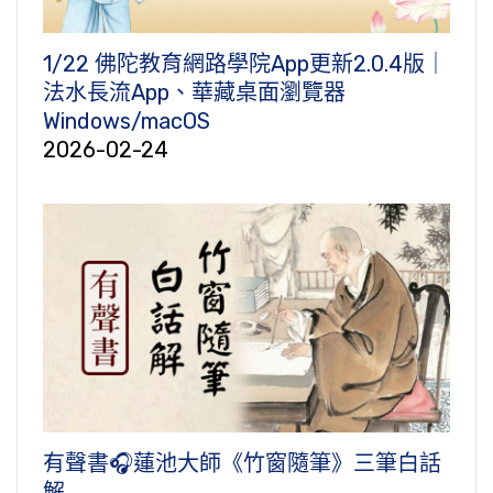
1/22 佛陀教育網路學院App更新2.0.4版｜
法水長流App、華藏桌面瀏覽器
Windows/macOS
2026-02-24
有聲書🎧蓮池大師《竹窗隨筆》三筆白話
解