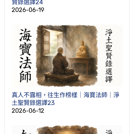
賢錄選譯24
2026-06-19
真人不露相，往生作榜樣｜海寶法師｜淨
土聖賢錄選譯23
2026-06-12