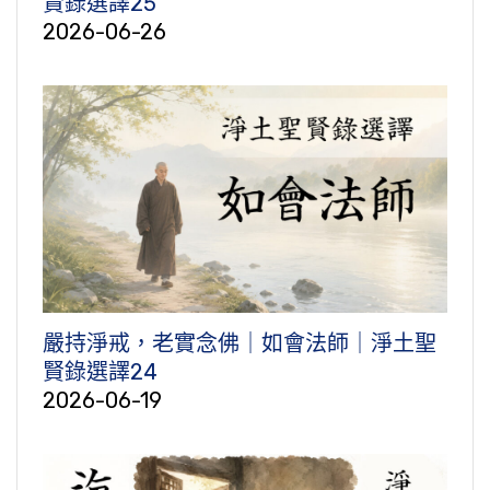
賢錄選譯25
2026-06-26
嚴持淨戒，老實念佛｜如會法師｜淨土聖
賢錄選譯24
2026-06-19