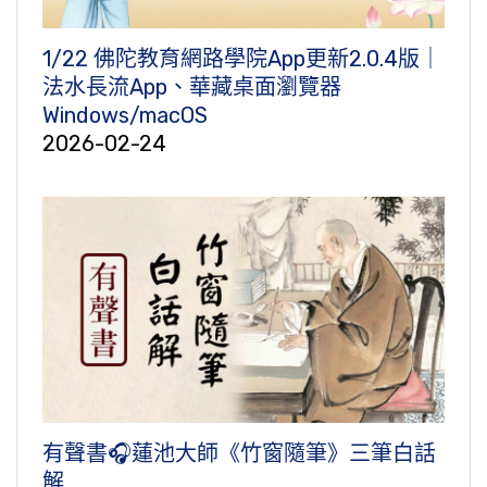
1/22 佛陀教育網路學院App更新2.0.4版｜
法水長流App、華藏桌面瀏覽器
Windows/macOS
2026-02-24
有聲書🎧蓮池大師《竹窗隨筆》三筆白話
解