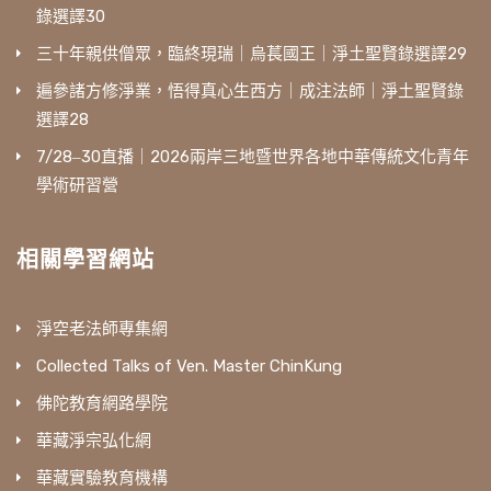
錄選譯30
三十年親供僧眾，臨終現瑞｜烏萇國王｜淨土聖賢錄選譯29
遍參諸方修淨業，悟得真心生西方｜成注法師｜淨土聖賢錄
選譯28
7/28‒30直播｜2026兩岸三地暨世界各地中華傳統文化青年
學術研習營
相關學習網站
淨空老法師專集網
Collected Talks of Ven. Master ChinKung
佛陀教育網路學院
華藏淨宗弘化網
華藏實驗教育機構