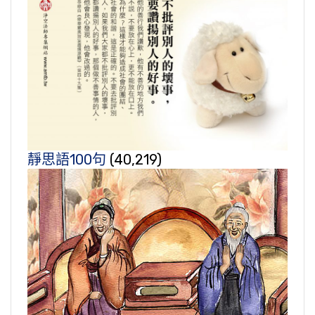
靜思語100句
(40,219)