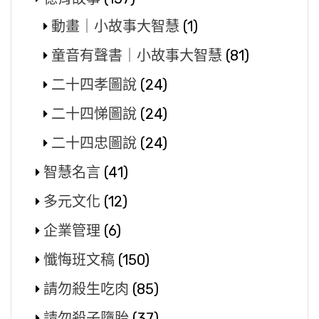
動畫｜小故事大智慧
(1)
童音有聲書｜小故事大智慧
(81)
二十四孝圖說
(24)
二十四悌圖說
(24)
二十四忠圖說
(24)
智慧名言
(41)
多元文化
(12)
企業管理
(6)
懺悔班文稿
(150)
請勿殺生吃肉
(85)
請勿殺子墮胎
(37)