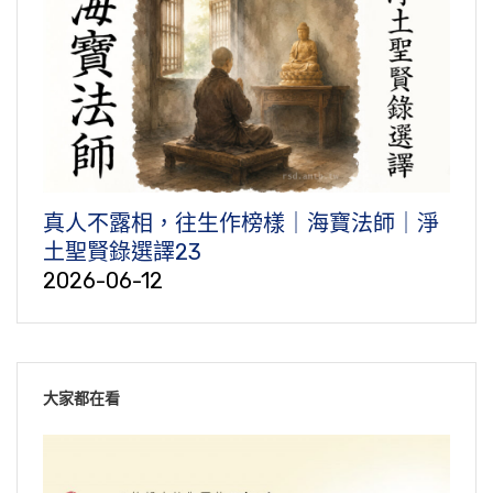
真人不露相，往生作榜樣｜海寶法師｜淨
土聖賢錄選譯23
2026-06-12
大家都在看