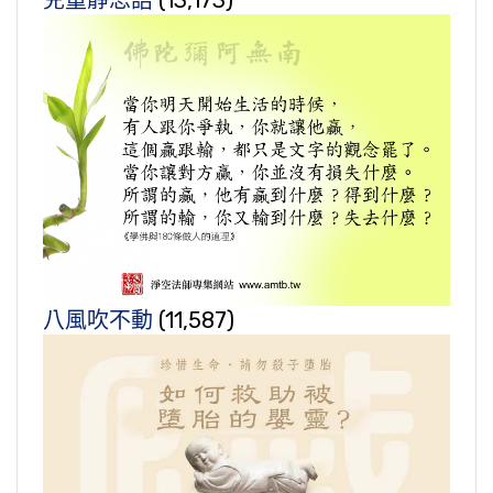
兒童靜思語
(13,173)
八風吹不動
(11,587)