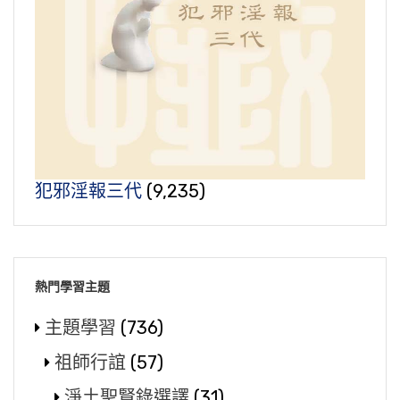
犯邪淫報三代
(9,235)
熱門學習主題
主題學習
(736)
祖師行誼
(57)
淨土聖賢錄選譯
(31)