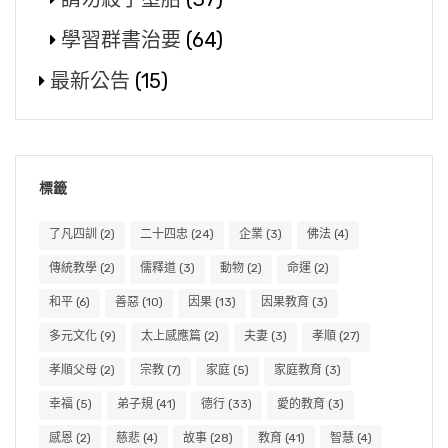
學習群書治要
(64)
最新公告
(15)
標籤
了凡四訓
(2)
二十四忠
(24)
企業
(3)
佛法
(4)
傳統教學
(2)
儒釋道
(3)
動物
(2)
命運
(2)
和平
(6)
善惡
(10)
因果
(13)
因果教育
(3)
多元文化
(9)
太上感應篇
(2)
夫妻
(3)
孝順
(27)
孝順父母
(2)
宗教
(7)
家庭
(5)
家庭教育
(3)
幸福
(5)
弟子規
(41)
德行
(33)
愛的教育
(3)
感恩
(2)
慈悲
(4)
故事
(28)
教育
(41)
智慧
(4)