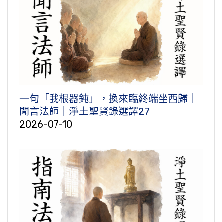
一句「我根器鈍」，換來臨終端坐西歸｜
聞言法師｜淨土聖賢錄選譯27
2026-07-10