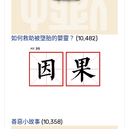
如何救助被墮胎的嬰靈？
(10,482)
善惡小故事
(10,358)