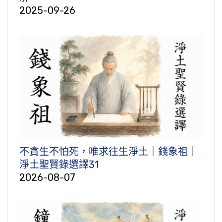
2025-09-26
不貪生不怕死，唯求往生淨土｜錢象祖｜
淨土聖賢錄選譯31
2026-08-07