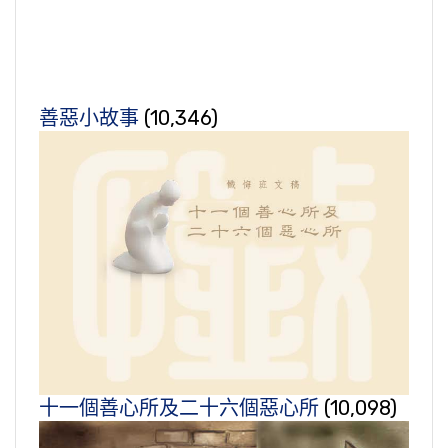
善惡小故事
(10,346)
十一個善心所及二十六個惡心所
(10,098)