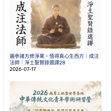
遍參諸方修淨業，悟得真心生西方｜成注
法師｜淨土聖賢錄選譯28
2026-07-17