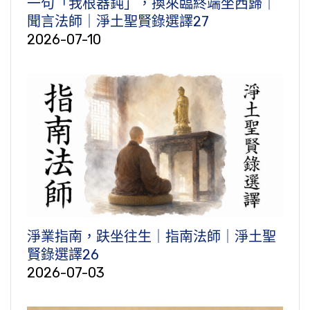
一句「我根器鈍」，換來臨終端坐西歸｜
聞言法師｜淨土聖賢錄選譯27
2026-07-10
淨業指南，趺坐往生｜指南法師｜淨土聖
賢錄選譯26
2026-07-03