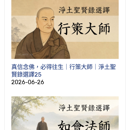
真信念佛，必得往生｜行策大師｜淨土聖
賢錄選譯25
2026-06-26