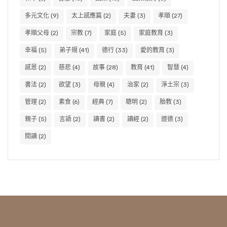
多元文化
(9)
太上感應篇
(2)
夫妻
(3)
孝順
(27)
孝順父母
(2)
宗教
(7)
家庭
(5)
家庭教育
(3)
幸福
(5)
弟子規
(41)
德行
(33)
愛的教育
(3)
感恩
(2)
慈悲
(4)
故事
(28)
教育
(41)
智慧
(4)
書法
(2)
欲望
(3)
母親
(4)
治家
(2)
淨土宗
(3)
管理
(2)
素食
(6)
經典
(7)
聰明
(2)
胎教
(3)
親子
(5)
言語
(2)
讀書
(2)
讀經
(2)
道德
(3)
閱讀
(2)