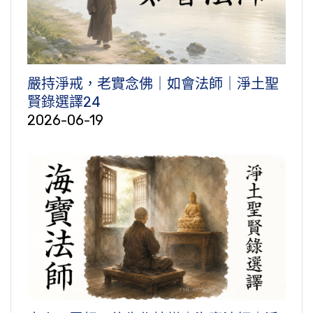
嚴持淨戒，老實念佛｜如會法師｜淨土聖
賢錄選譯24
2026-06-19