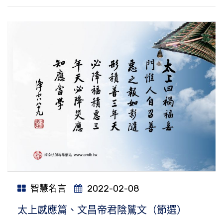
智慧名言
2022-02-08
太上感應篇、文昌帝君陰騭文（節選）