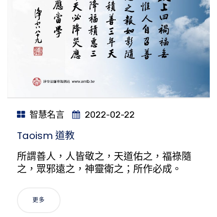
智慧名言
2022-02-22
Taoism 道教
所謂善人，人皆敬之，天道佑之，福祿隨
之，眾邪遠之，神靈衛之；所作必成。
更多