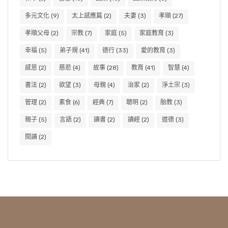
多元文化
(9)
太上感應篇
(2)
夫妻
(3)
孝順
(27)
孝順父母
(2)
宗教
(7)
家庭
(5)
家庭教育
(3)
幸福
(5)
弟子規
(41)
德行
(33)
愛的教育
(3)
感恩
(2)
慈悲
(4)
故事
(28)
教育
(41)
智慧
(4)
書法
(2)
欲望
(3)
母親
(4)
治家
(2)
淨土宗
(3)
管理
(2)
素食
(6)
經典
(7)
聰明
(2)
胎教
(3)
親子
(5)
言語
(2)
讀書
(2)
讀經
(2)
道德
(3)
閱讀
(2)