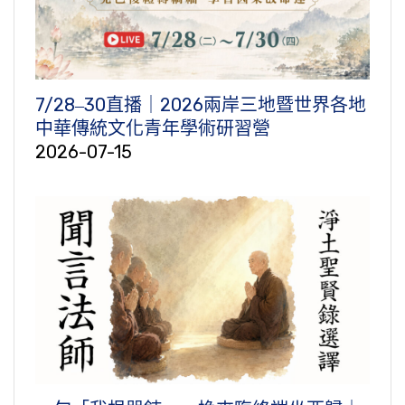
7/28‒30直播｜2026兩岸三地暨世界各地
中華傳統文化青年學術研習營
2026-07-15