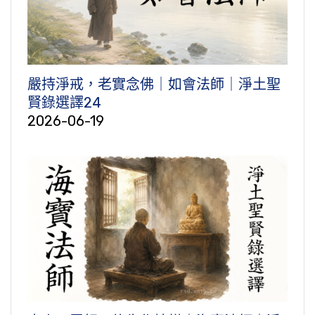
嚴持淨戒，老實念佛｜如會法師｜淨土聖
賢錄選譯24
2026-06-19