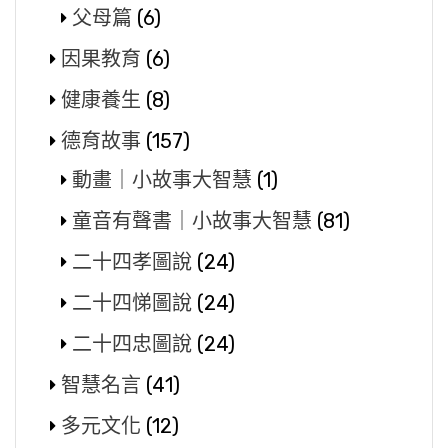
父母篇
(6)
因果教育
(6)
健康養生
(8)
德育故事
(157)
動畫｜小故事大智慧
(1)
童音有聲書｜小故事大智慧
(81)
二十四孝圖說
(24)
二十四悌圖說
(24)
二十四忠圖說
(24)
智慧名言
(41)
多元文化
(12)