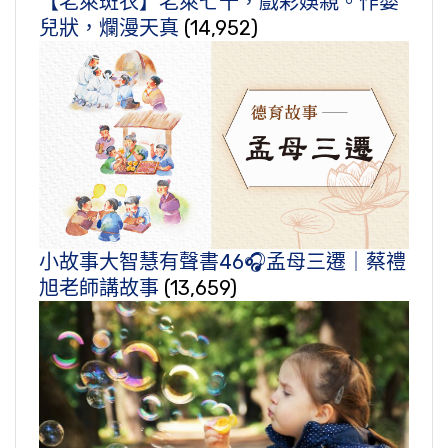
【老萊斑衣】老萊七十，戲彩娛親。作嬰
兒狀，爛漫天真
(14,952)
小故事大智慧有聲書46🎧孟母三遷｜蔡禮
旭老師講故事
(13,659)