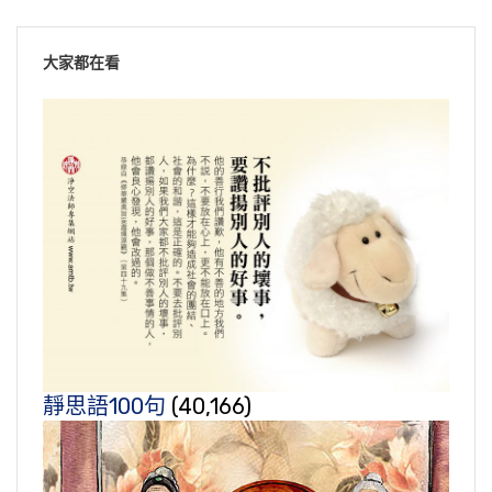
大家都在看
靜思語100句
(40,166)