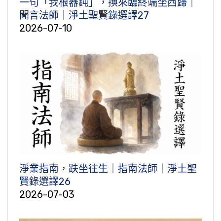
一句「我根器鈍」，換來臨終端坐西歸｜
聞言法師｜淨土聖賢錄選譯27
2026-07-10
淨業指南，趺坐往生｜指南法師｜淨土聖
賢錄選譯26
2026-07-03