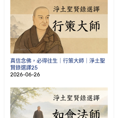
真信念佛，必得往生｜行策大師｜淨土聖
賢錄選譯25
2026-06-26