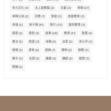
多元文化
(9)
太上感應篇
(2)
夫妻
(3)
孝順
(27)
孝順父母
(2)
宗教
(7)
家庭
(5)
家庭教育
(3)
幸福
(5)
弟子規
(41)
德行
(33)
愛的教育
(3)
感恩
(2)
慈悲
(4)
故事
(28)
教育
(41)
智慧
(4)
書法
(2)
欲望
(3)
母親
(4)
治家
(2)
淨土宗
(3)
管理
(2)
素食
(6)
經典
(7)
聰明
(2)
胎教
(3)
親子
(5)
言語
(2)
讀書
(2)
讀經
(2)
道德
(3)
閱讀
(2)