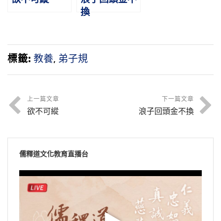
換
標籤:
教養
,
弟子規
上一篇文章
下一篇文章
欲不可縱
浪子回頭金不換
儒釋道文化教育直播台