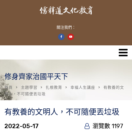
關注我們：
修身齊家治國平天下
首頁
主題學習
扎根教育
幸福人生講座
有教養的文
明人，不可隨便丟垃圾
有教養的文明人，不可隨便丟垃圾
2022-05-17
瀏覽數 1197