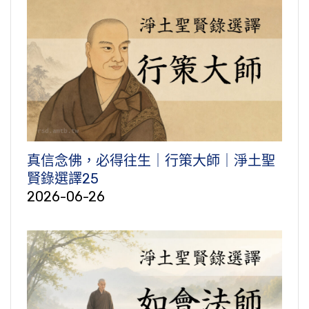
真信念佛，必得往生｜行策大師｜淨土聖
賢錄選譯25
2026-06-26