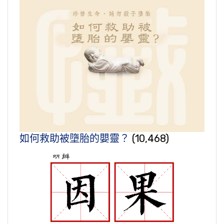
如何救助被墮胎的嬰靈？
(10,468)