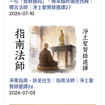
一句「我根器鈍」，換來臨終端坐西歸｜
聞言法師｜淨土聖賢錄選譯27
2026-07-10
淨業指南，趺坐往生｜指南法師｜淨土聖
賢錄選譯26
2026-07-03