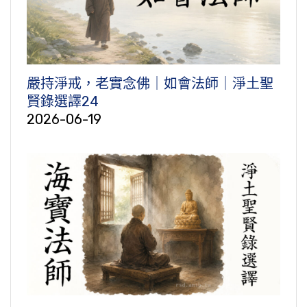
嚴持淨戒，老實念佛｜如會法師｜淨土聖
賢錄選譯24
2026-06-19