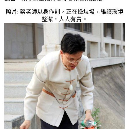
照片: 蔡老師以身作則，正在撿垃圾，維護環境
整潔，人人有責。