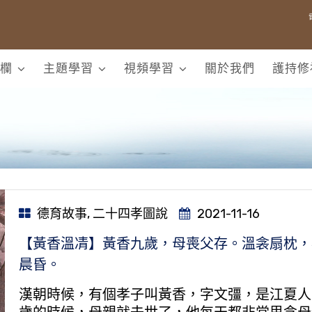
欄
主題學習
視頻學習
關於我們
護持修
德育故事
,
二十四孝圖說
2021-11-16
【黃香溫凊】黃香九歲，母喪父存。溫衾扇枕，
晨昏。
漢朝時候，有個孝子叫黃香，字文彊，是江夏人