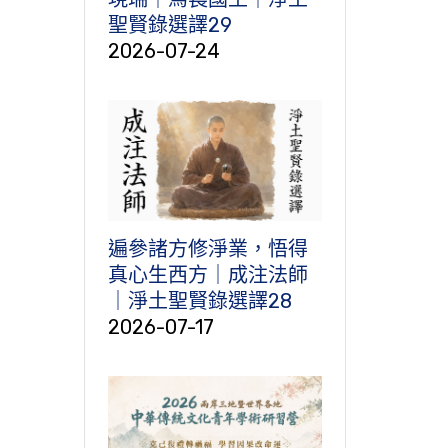
聖賢錄選譯29
2026-07-24
遍參諸方修淨業，悟得
真心生西方｜成注法師
｜淨土聖賢錄選譯28
2026-07-17