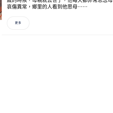
歲的時候，母親就去世了，他每天都非常思念母
哀傷異常，鄉里的人看到他思母⋯⋯
更多