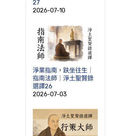
27
2026-07-10
淨業指南，趺坐往生｜
指南法師｜淨土聖賢錄
選譯26
2026-07-03