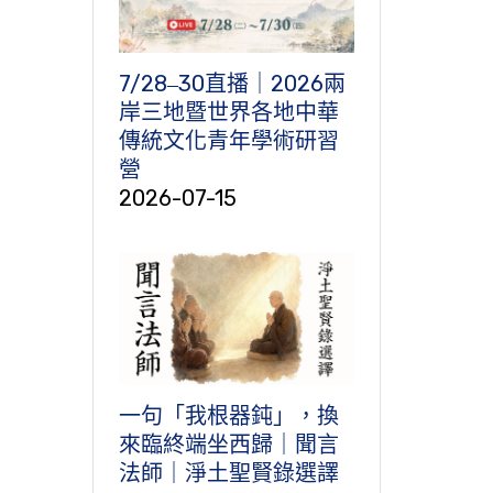
7/28‒30直播｜2026兩
岸三地暨世界各地中華
傳統文化青年學術研習
營
2026-07-15
一句「我根器鈍」，換
來臨終端坐西歸｜聞言
法師｜淨土聖賢錄選譯