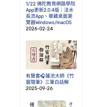
1/22 佛陀教育網路學院
App更新2.0.4版｜法水
長流App、華藏桌面瀏
覽器Windows/macOS
2026-02-24
有聲書🎧蓮池大師《竹
窗隨筆》三筆白話解
2025-09-26