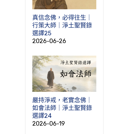
真信念佛，必得往生｜
行策大師｜淨土聖賢錄
選譯25
2026-06-26
嚴持淨戒，老實念佛｜
如會法師｜淨土聖賢錄
選譯24
2026-06-19