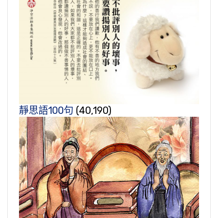
靜思語100句
(40,190)