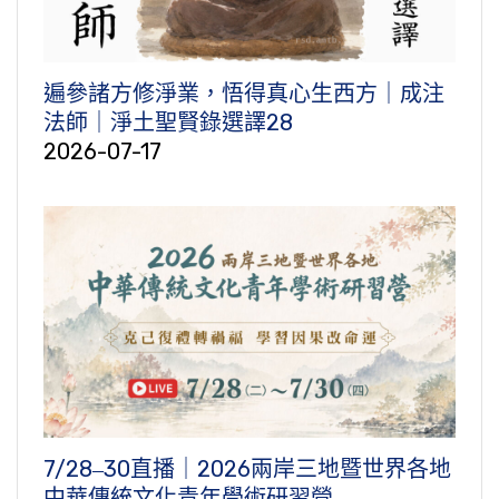
遍參諸方修淨業，悟得真心生西方｜成注
法師｜淨土聖賢錄選譯28
2026-07-17
7/28‒30直播｜2026兩岸三地暨世界各地
中華傳統文化青年學術研習營