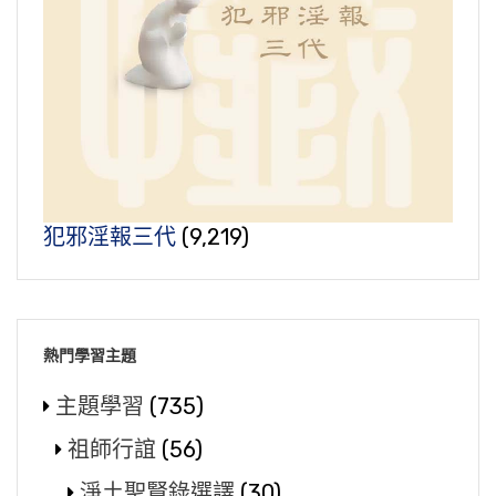
犯邪淫報三代
(9,219)
熱門學習主題
主題學習
(735)
祖師行誼
(56)
淨土聖賢錄選譯
(30)