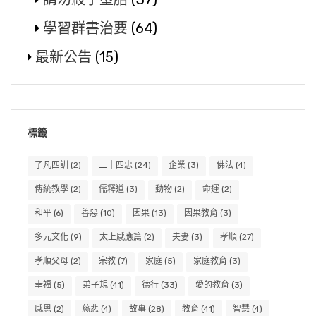
學習群書治要
(64)
最新公告
(15)
標籤
了凡四訓
(2)
二十四忠
(24)
企業
(3)
佛法
(4)
傳統教學
(2)
儒釋道
(3)
動物
(2)
命運
(2)
和平
(6)
善惡
(10)
因果
(13)
因果教育
(3)
多元文化
(9)
太上感應篇
(2)
夫妻
(3)
孝順
(27)
孝順父母
(2)
宗教
(7)
家庭
(5)
家庭教育
(3)
幸福
(5)
弟子規
(41)
德行
(33)
愛的教育
(3)
感恩
(2)
慈悲
(4)
故事
(28)
教育
(41)
智慧
(4)