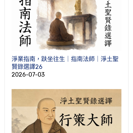
淨業指南，趺坐往生｜指南法師｜淨土聖
賢錄選譯26
2026-07-03