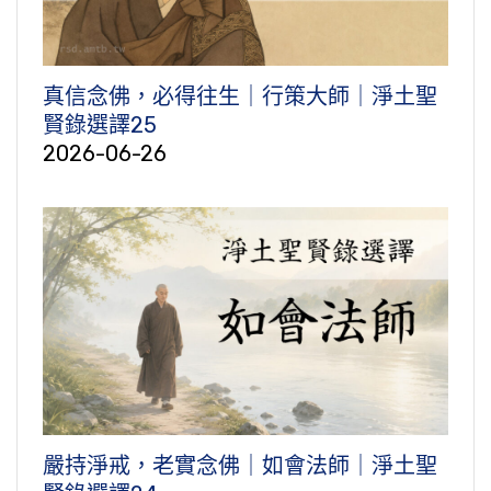
真信念佛，必得往生｜行策大師｜淨土聖
賢錄選譯25
2026-06-26
嚴持淨戒，老實念佛｜如會法師｜淨土聖