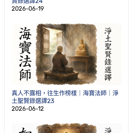
賢錄選譯24
2026-06-19
真人不露相，往生作榜樣｜海寶法師｜淨
土聖賢錄選譯23
2026-06-12