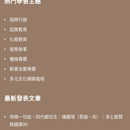
熱門學習主題
祖師行誼
因果教育
扎根教育
德育故事
懺悔專欄
群書治要專欄
多元文化網路電視
最新發表文章
母親一句話，四代都往生｜鐘離瑾（景融、松）｜淨土聖賢
錄選譯30