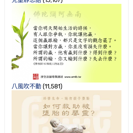
兒童靜思語
(13,167)
八風吹不動
(11,581)