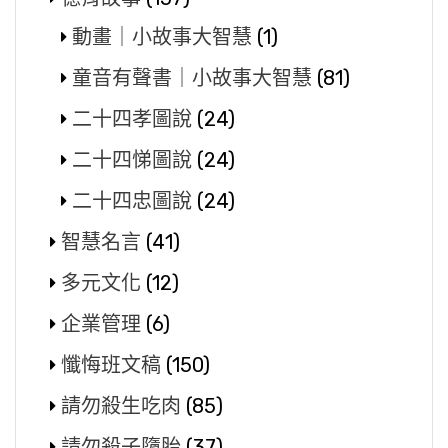
動畫｜小故事大智慧
(1)
童音有聲書｜小故事大智慧
(81)
二十四孝圖說
(24)
二十四悌圖說
(24)
二十四忠圖說
(24)
智慧名言
(41)
多元文化
(12)
企業管理
(6)
懺悔班文稿
(150)
請勿殺生吃肉
(85)
請勿殺子墮胎
(37)