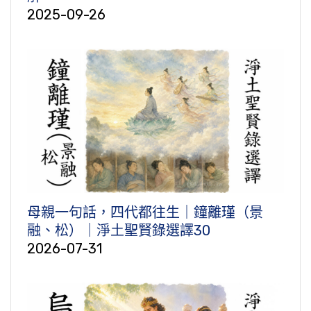
2025-09-26
母親一句話，四代都往生｜鐘離瑾（景
融、松）｜淨土聖賢錄選譯30
2026-07-31