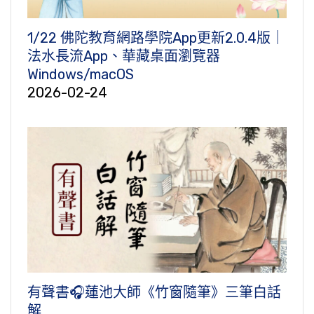
1/22 佛陀教育網路學院App更新2.0.4版｜
法水長流App、華藏桌面瀏覽器
Windows/macOS
2026-02-24
有聲書🎧蓮池大師《竹窗隨筆》三筆白話
解