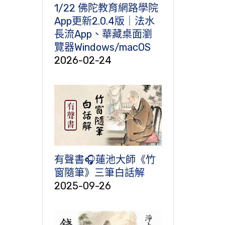
1/22 佛陀教育網路學院
App更新2.0.4版｜法水
長流App、華藏桌面瀏
覽器Windows/macOS
2026-02-24
有聲書🎧蓮池大師《竹
窗隨筆》三筆白話解
2025-09-26