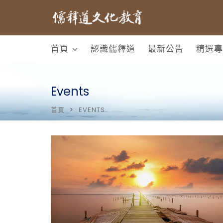
首頁
認識儒釋道
最新公告
精選專
Events
首頁
EVENTS