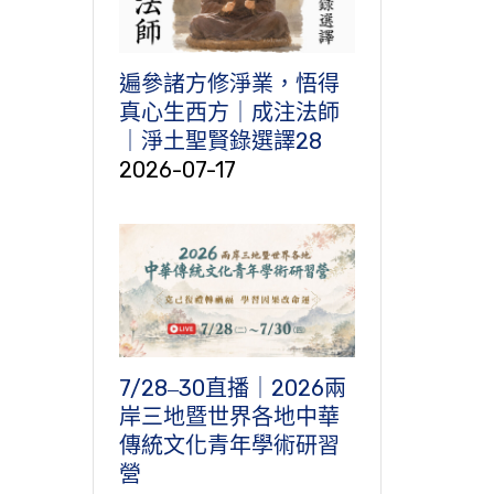
遍參諸方修淨業，悟得
真心生西方｜成注法師
｜淨土聖賢錄選譯28
2026-07-17
7/28‒30直播｜2026兩
岸三地暨世界各地中華
傳統文化青年學術研習
營