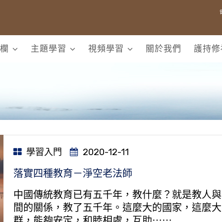
欄
主題學習
視頻學習
關於我們
護持修
學習入門
2020-12-11
落實四種教育－淨空老法師
中國傳統教育已有五千年，教什麼？就是教人與
間的關係，教了五千年。這麼大的國家，這麼大
群，能夠安定，和睦相處，互助⋯⋯