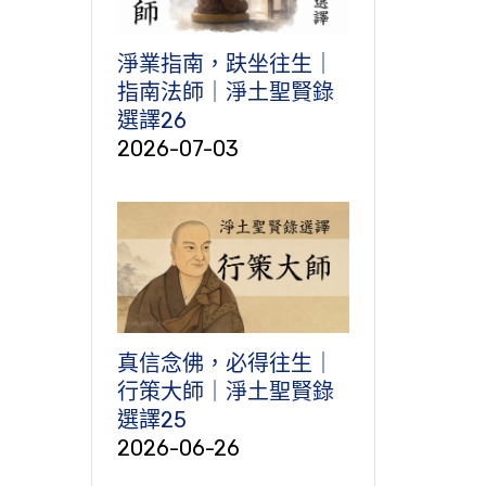
淨業指南，趺坐往生｜
指南法師｜淨土聖賢錄
選譯26
2026-07-03
真信念佛，必得往生｜
行策大師｜淨土聖賢錄
選譯25
2026-06-26