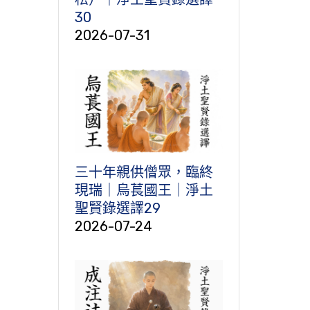
30
2026-07-31
三十年親供僧眾，臨終
現瑞｜烏萇國王｜淨土
聖賢錄選譯29
2026-07-24