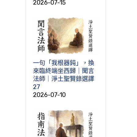
2026-07-15
一句「我根器鈍」，換
來臨終端坐西歸｜聞言
法師｜淨土聖賢錄選譯
27
2026-07-10