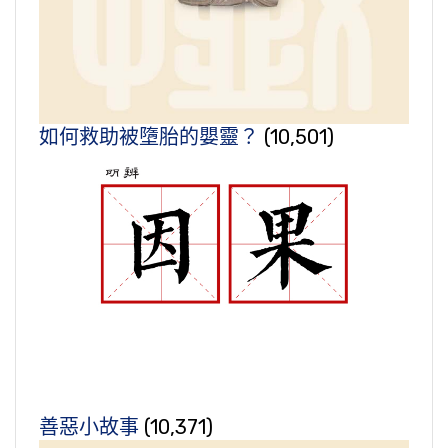
如何救助被墮胎的嬰靈？
(10,501)
善惡小故事
(10,371)