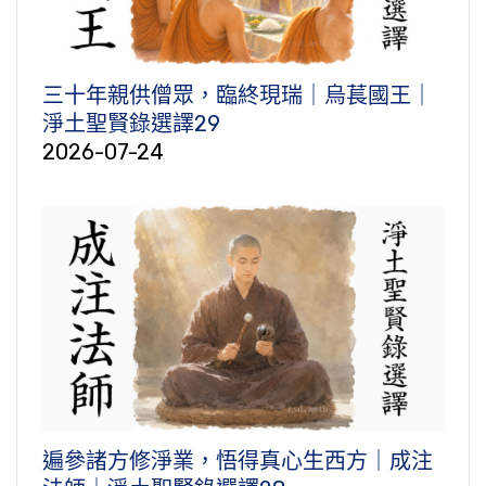
三十年親供僧眾，臨終現瑞｜烏萇國王｜
淨土聖賢錄選譯29
2026-07-24
遍參諸方修淨業，悟得真心生西方｜成注