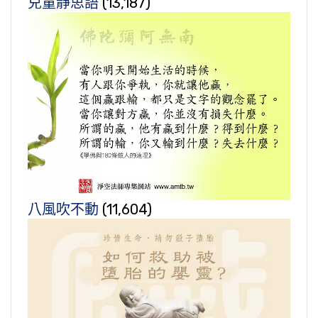
兒童靜思語
(13,187)
八風吹不動
(11,604)