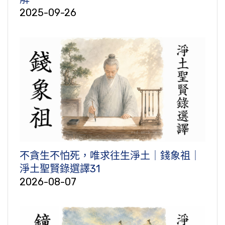
2025-09-26
不貪生不怕死，唯求往生淨土｜錢象祖｜
淨土聖賢錄選譯31
2026-08-07