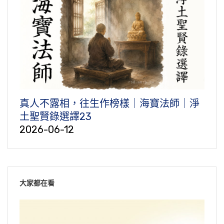
真人不露相，往生作榜樣｜海寶法師｜淨
土聖賢錄選譯23
2026-06-12
大家都在看