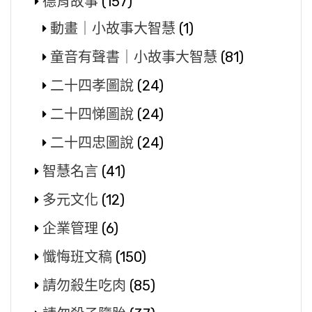
德育故事
(157)
動畫｜小故事大智慧
(1)
童音有聲書｜小故事大智慧
(81)
二十四孝圖說
(24)
二十四悌圖說
(24)
二十四忠圖說
(24)
智慧名言
(41)
多元文化
(12)
企業管理
(6)
懺悔班文稿
(150)
請勿殺生吃肉
(85)