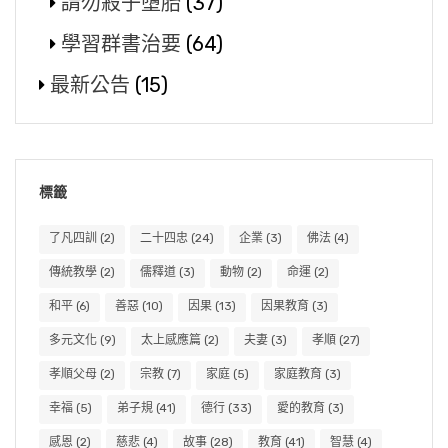
請勿殺子墮胎
(37)
學習群書治要
(64)
最新公告
(15)
標籤
了凡四訓
(2)
二十四忠
(24)
企業
(3)
佛法
(4)
傳統教學
(2)
儒釋道
(3)
動物
(2)
命運
(2)
和平
(6)
善惡
(10)
因果
(13)
因果教育
(3)
多元文化
(9)
太上感應篇
(2)
夫妻
(3)
孝順
(27)
孝順父母
(2)
宗教
(7)
家庭
(5)
家庭教育
(3)
幸福
(5)
弟子規
(41)
德行
(33)
愛的教育
(3)
感恩
(2)
慈悲
(4)
故事
(28)
教育
(41)
智慧
(4)