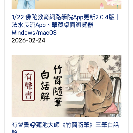
1/22 佛陀教育網路學院App更新2.0.4版｜
法水長流App、華藏桌面瀏覽器
Windows/macOS
2026-02-24
有聲書🎧蓮池大師《竹窗隨筆》三筆白話
解