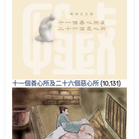
十一個善心所及二十六個惡心所
(10,131)