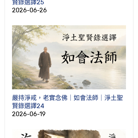
賢錄選譯25
2026-06-26
嚴持淨戒，老實念佛｜如會法師｜淨土聖
賢錄選譯24
2026-06-19