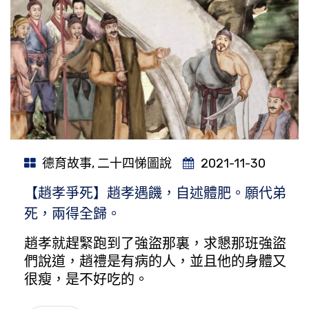
德育故事
,
二十四悌圖說
2021-11-30
【趙孝爭死】趙孝遇饑，自述體肥。願代弟
死，兩得全歸。
趙孝就趕緊跑到了強盜那裏，求懇那班強盜
們說道，趙禮是有病的人，並且他的身體又
很瘦，是不好吃的。