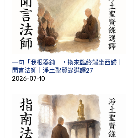
一句「我根器鈍」，換來臨終端坐西歸｜
聞言法師｜淨土聖賢錄選譯27
2026-07-10