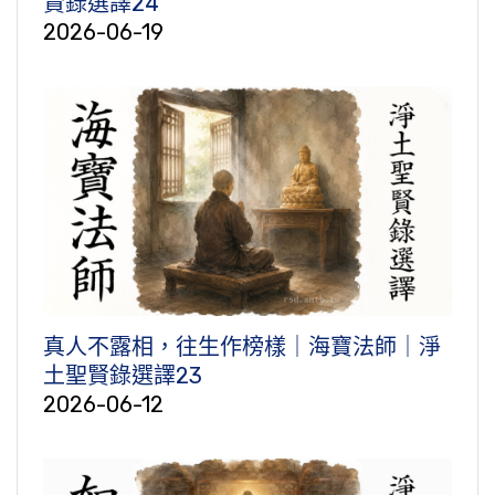
賢錄選譯24
2026-06-19
真人不露相，往生作榜樣｜海寶法師｜淨
土聖賢錄選譯23
2026-06-12