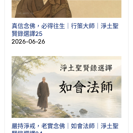
真信念佛，必得往生｜行策大師｜淨土聖
賢錄選譯25
2026-06-26
嚴持淨戒，老實念佛｜如會法師｜淨土聖