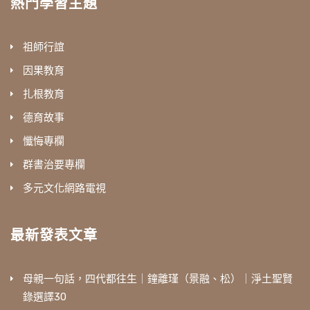
熱門學習主題
祖師行誼
因果教育
扎根教育
德育故事
懺悔專欄
群書治要專欄
多元文化網路電視
最新發表文章
母親一句話，四代都往生｜鐘離瑾（景融、松）｜淨土聖賢
錄選譯30