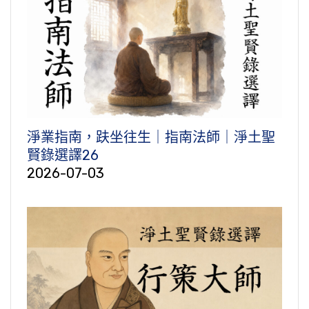
淨業指南，趺坐往生｜指南法師｜淨土聖
賢錄選譯26
2026-07-03