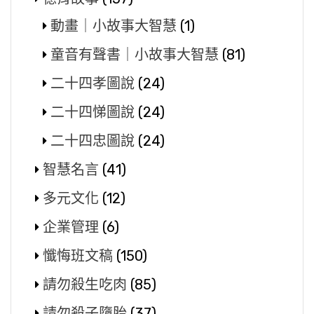
動畫｜小故事大智慧
(1)
童音有聲書｜小故事大智慧
(81)
二十四孝圖說
(24)
二十四悌圖說
(24)
二十四忠圖說
(24)
智慧名言
(41)
多元文化
(12)
企業管理
(6)
懺悔班文稿
(150)
請勿殺生吃肉
(85)
請勿殺子墮胎
(37)