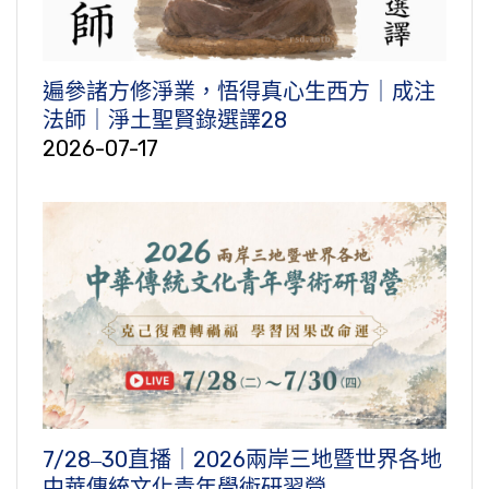
遍參諸方修淨業，悟得真心生西方｜成注
法師｜淨土聖賢錄選譯28
2026-07-17
7/28‒30直播｜2026兩岸三地暨世界各地
中華傳統文化青年學術研習營