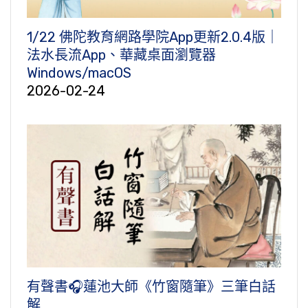
1/22 佛陀教育網路學院App更新2.0.4版｜
法水長流App、華藏桌面瀏覽器
Windows/macOS
2026-02-24
有聲書🎧蓮池大師《竹窗隨筆》三筆白話
解