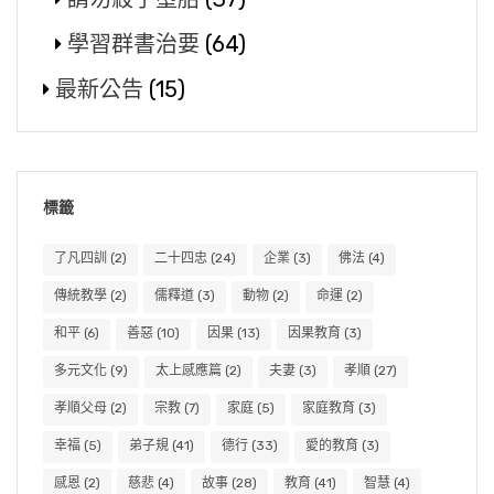
學習群書治要
(64)
最新公告
(15)
標籤
了凡四訓
(2)
二十四忠
(24)
企業
(3)
佛法
(4)
傳統教學
(2)
儒釋道
(3)
動物
(2)
命運
(2)
和平
(6)
善惡
(10)
因果
(13)
因果教育
(3)
多元文化
(9)
太上感應篇
(2)
夫妻
(3)
孝順
(27)
孝順父母
(2)
宗教
(7)
家庭
(5)
家庭教育
(3)
幸福
(5)
弟子規
(41)
德行
(33)
愛的教育
(3)
感恩
(2)
慈悲
(4)
故事
(28)
教育
(41)
智慧
(4)