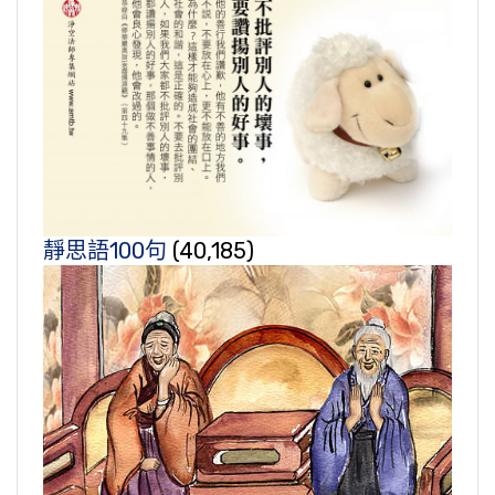
靜思語100句
(40,185)