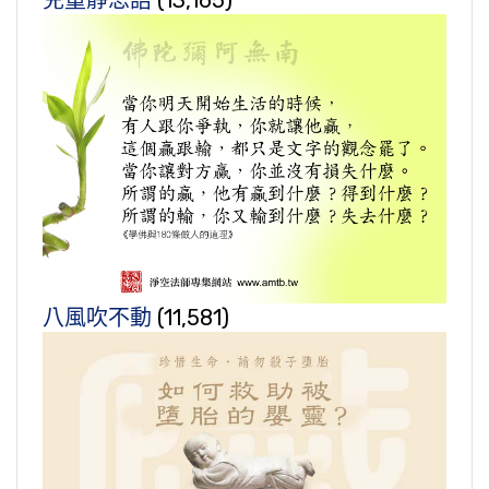
兒童靜思語
(13,165)
八風吹不動
(11,581)