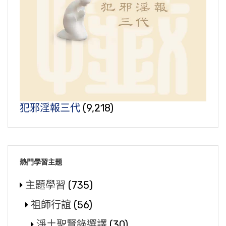
犯邪淫報三代
(9,218)
熱門學習主題
主題學習
(735)
祖師行誼
(56)
淨土聖賢錄選譯
(30)