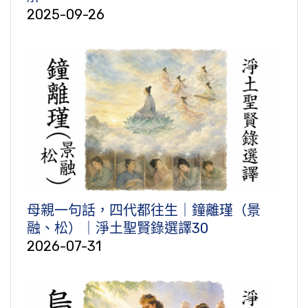
2025-09-26
母親一句話，四代都往生｜鐘離瑾（景
融、松）｜淨土聖賢錄選譯30
2026-07-31