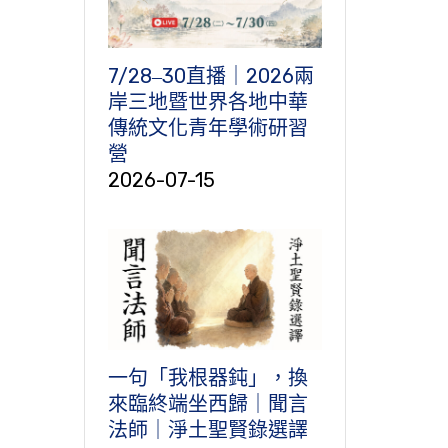
7/28‒30直播｜2026兩
岸三地暨世界各地中華
傳統文化青年學術研習
營
2026-07-15
一句「我根器鈍」，換
來臨終端坐西歸｜聞言
法師｜淨土聖賢錄選譯