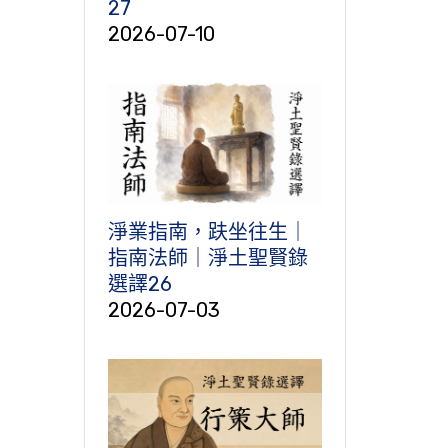
27
2026-07-10
淨業指南，趺坐往生｜
指南法師｜淨土聖賢錄
選譯26
2026-07-03