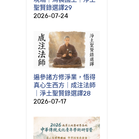
聖賢錄選譯29
2026-07-24
遍參諸方修淨業，悟得
真心生西方｜成注法師
｜淨土聖賢錄選譯28
2026-07-17