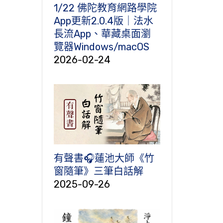
1/22 佛陀教育網路學院
App更新2.0.4版｜法水
長流App、華藏桌面瀏
覽器Windows/macOS
2026-02-24
有聲書🎧蓮池大師《竹
窗隨筆》三筆白話解
2025-09-26