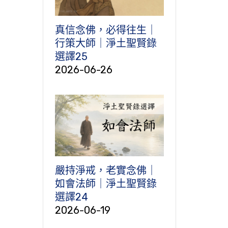
真信念佛，必得往生｜
行策大師｜淨土聖賢錄
選譯25
2026-06-26
嚴持淨戒，老實念佛｜
如會法師｜淨土聖賢錄
選譯24
2026-06-19