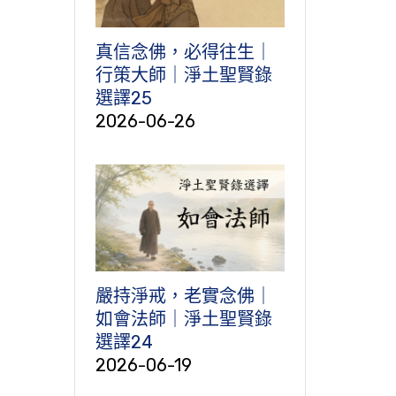
真信念佛，必得往生｜
行策大師｜淨土聖賢錄
選譯25
2026-06-26
嚴持淨戒，老實念佛｜
如會法師｜淨土聖賢錄
選譯24
2026-06-19