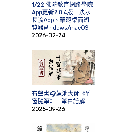
1/22 佛陀教育網路學院
App更新2.0.4版｜法水
長流App、華藏桌面瀏
覽器Windows/macOS
2026-02-24
有聲書🎧蓮池大師《竹
窗隨筆》三筆白話解
2025-09-26