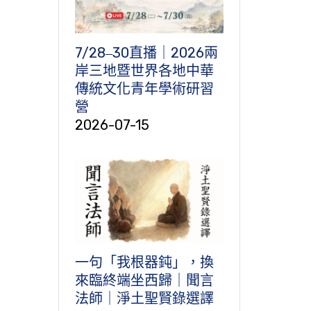
7/28‒30直播｜2026兩
岸三地暨世界各地中華
傳統文化青年學術研習
營
2026-07-15
一句「我根器鈍」，換
來臨終端坐西歸｜聞言
法師｜淨土聖賢錄選譯