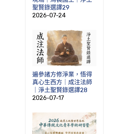
聖賢錄選譯29
2026-07-24
遍參諸方修淨業，悟得
真心生西方｜成注法師
｜淨土聖賢錄選譯28
2026-07-17