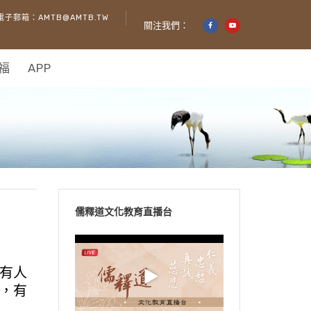
電子郵箱：AMTB@AMTB.TW
關注我們：
福
APP
儒釋道文化教育直播台
有人
，有