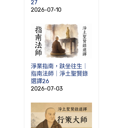
27
2026-07-10
淨業指南，趺坐往生｜
指南法師｜淨土聖賢錄
選譯26
2026-07-03