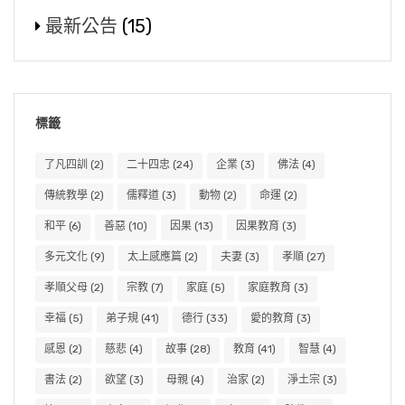
最新公告
(15)
標籤
了凡四訓
(2)
二十四忠
(24)
企業
(3)
佛法
(4)
傳統教學
(2)
儒釋道
(3)
動物
(2)
命運
(2)
和平
(6)
善惡
(10)
因果
(13)
因果教育
(3)
多元文化
(9)
太上感應篇
(2)
夫妻
(3)
孝順
(27)
孝順父母
(2)
宗教
(7)
家庭
(5)
家庭教育
(3)
幸福
(5)
弟子規
(41)
德行
(33)
愛的教育
(3)
感恩
(2)
慈悲
(4)
故事
(28)
教育
(41)
智慧
(4)
書法
(2)
欲望
(3)
母親
(4)
治家
(2)
淨土宗
(3)