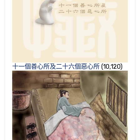
十一個善心所及二十六個惡心所
(10,120)