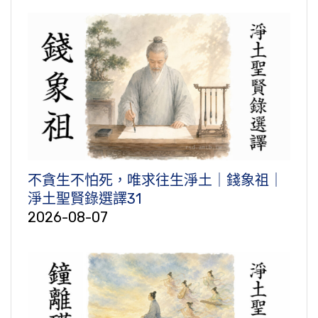
不貪生不怕死，唯求往生淨土｜錢象祖｜
淨土聖賢錄選譯31
2026-08-07