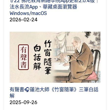
1/22 佛陀教育網路學院App更新2.0.4版｜
法水長流App、華藏桌面瀏覽器
Windows/macOS
2026-02-24
有聲書🎧蓮池大師《竹窗隨筆》三筆白話
解
2025-09-26