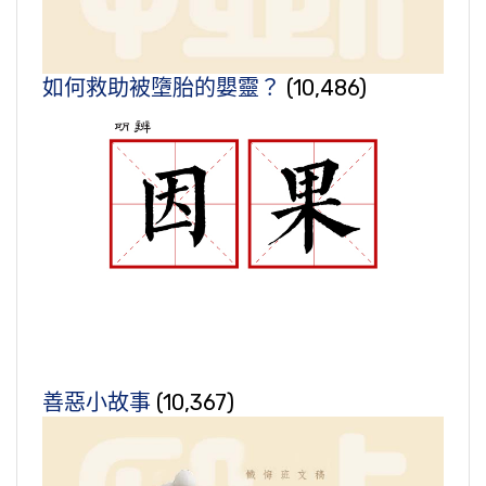
如何救助被墮胎的嬰靈？
(10,486)
善惡小故事
(10,367)