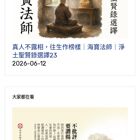
真人不露相，往生作榜樣｜海寶法師｜淨
土聖賢錄選譯23
2026-06-12
大家都在看