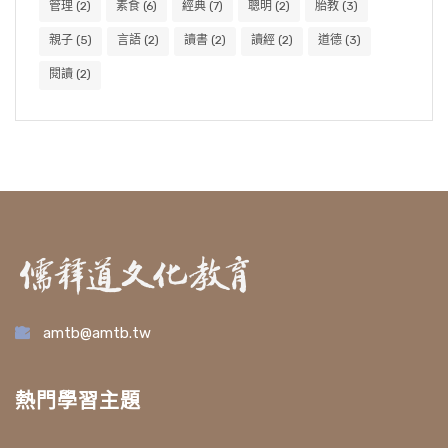
管理
(2)
素食
(6)
經典
(7)
聰明
(2)
胎教
(3)
親子
(5)
言語
(2)
讀書
(2)
讀經
(2)
道德
(3)
閱讀
(2)
amtb@amtb.tw
熱門學習主題