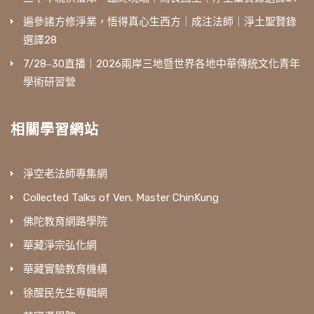
遍參諸方修淨業，悟得真心生西方｜成注法師｜淨土聖賢錄
選譯28
7/28‒30直播｜2026兩岸三地暨世界各地中華傳統文化青年
學術研習營
相關學習網站
淨空老法師專集網
Collected Talks of Ven. Master ChinKung
佛陀教育網路學院
華藏淨宗弘化網
華藏實驗教育機構
徐醒民先生專輯網