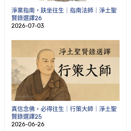
淨業指南，趺坐往生｜指南法師｜淨土聖
賢錄選譯26
2026-07-03
真信念佛，必得往生｜行策大師｜淨土聖
賢錄選譯25
2026-06-26