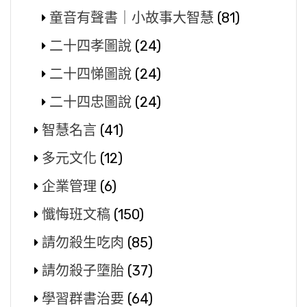
童音有聲書｜小故事大智慧
(81)
二十四孝圖說
(24)
二十四悌圖說
(24)
二十四忠圖說
(24)
智慧名言
(41)
多元文化
(12)
企業管理
(6)
懺悔班文稿
(150)
請勿殺生吃肉
(85)
請勿殺子墮胎
(37)
學習群書治要
(64)