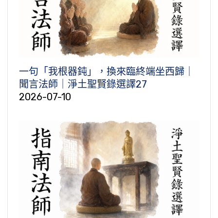
一句「我根器鈍」，換來臨終端坐西歸｜
聞言法師｜淨土聖賢錄選譯27
2026-07-10