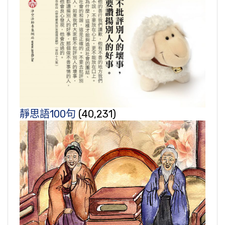
靜思語100句
(40,231)