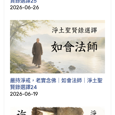
賢錄選譯25
2026-06-26
嚴持淨戒，老實念佛｜如會法師｜淨土聖
賢錄選譯24
2026-06-19