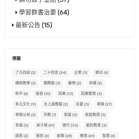
學習群書治要
(64)
最新公告
(15)
標籤
了凡四訓
(2)
二十四忠
(24)
企業
(3)
佛法
(4)
傳統教學
(2)
儒釋道
(3)
動物
(2)
命運
(2)
和平
(6)
善惡
(10)
因果
(13)
因果教育
(3)
多元文化
(9)
太上感應篇
(2)
夫妻
(3)
孝順
(27)
孝順父母
(2)
宗教
(7)
家庭
(5)
家庭教育
(3)
幸福
(5)
弟子規
(41)
德行
(33)
愛的教育
(3)
感恩
(2)
慈悲
(4)
故事
(28)
教育
(41)
智慧
(4)