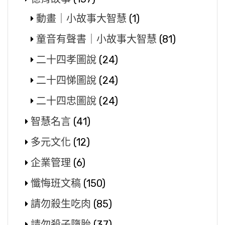
動畫｜小故事大智慧
(1)
童音有聲書｜小故事大智慧
(81)
二十四孝圖說
(24)
二十四悌圖說
(24)
二十四忠圖說
(24)
智慧名言
(41)
多元文化
(12)
企業管理
(6)
懺悔班文稿
(150)
請勿殺生吃肉
(85)
請勿殺子墮胎
(37)