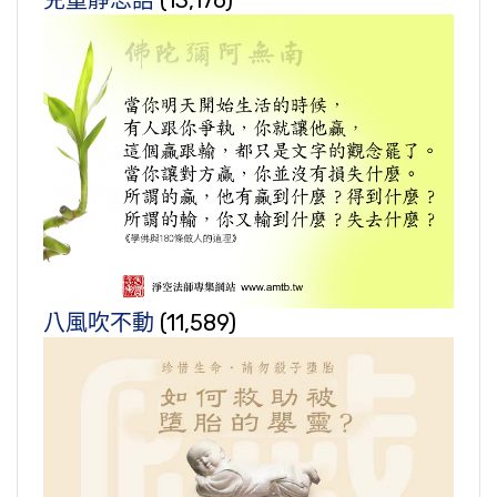
兒童靜思語
(13,176)
八風吹不動
(11,589)