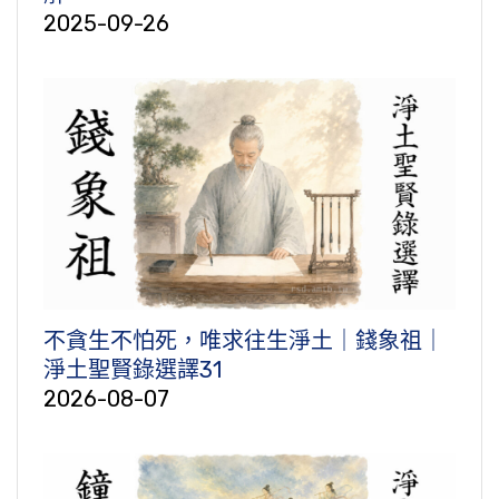
2025-09-26
不貪生不怕死，唯求往生淨土｜錢象祖｜
淨土聖賢錄選譯31
2026-08-07