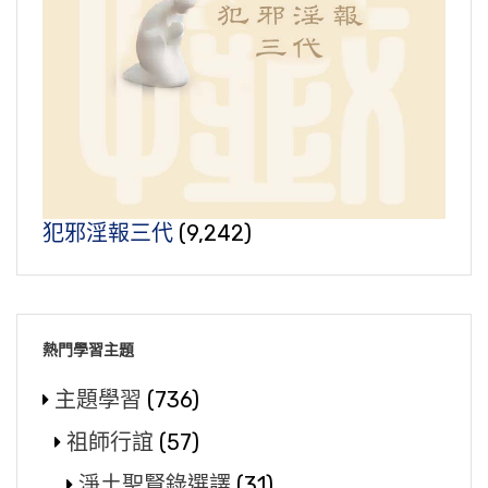
犯邪淫報三代
(9,242)
熱門學習主題
主題學習
(736)
祖師行誼
(57)
淨土聖賢錄選譯
(31)