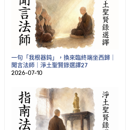
一句「我根器鈍」，換來臨終端坐西歸｜
聞言法師｜淨土聖賢錄選譯27
2026-07-10