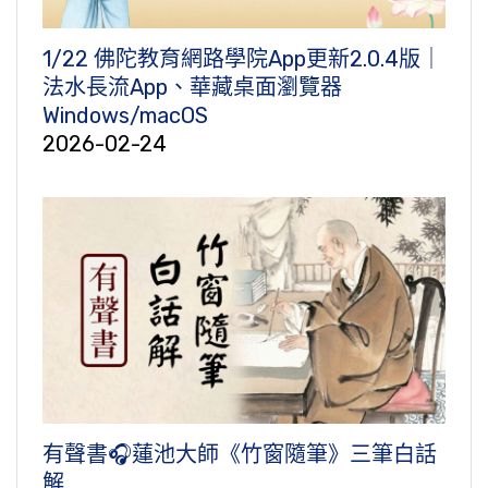
1/22 佛陀教育網路學院App更新2.0.4版｜
法水長流App、華藏桌面瀏覽器
Windows/macOS
2026-02-24
有聲書🎧蓮池大師《竹窗隨筆》三筆白話
解