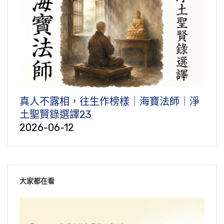
真人不露相，往生作榜樣｜海寶法師｜淨
土聖賢錄選譯23
2026-06-12
大家都在看