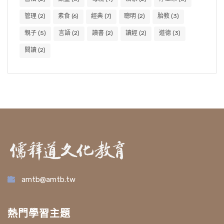
管理
(2)
素食
(6)
經典
(7)
聰明
(2)
胎教
(3)
親子
(5)
言語
(2)
讀書
(2)
讀經
(2)
道德
(3)
閱讀
(2)
amtb@amtb.tw
熱門學習主題