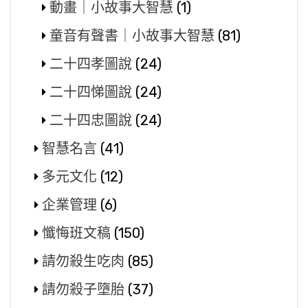
動畫｜小故事大智慧
(1)
童音有聲書｜小故事大智慧
(81)
二十四孝圖說
(24)
二十四悌圖說
(24)
二十四忠圖說
(24)
智慧名言
(41)
多元文化
(12)
企業管理
(6)
懺悔班文稿
(150)
請勿殺生吃肉
(85)
請勿殺子墮胎
(37)