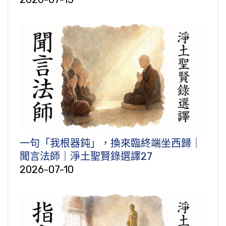
一句「我根器鈍」，換來臨終端坐西歸｜
聞言法師｜淨土聖賢錄選譯27
2026-07-10