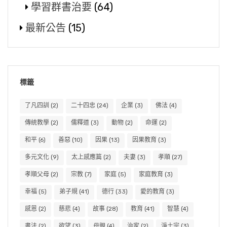
學習群書治要
(64)
最新公告
(15)
標籤
了凡四訓
(2)
二十四忠
(24)
企業
(3)
佛法
(4)
傳統教學
(2)
儒釋道
(3)
動物
(2)
命運
(2)
和平
(6)
善惡
(10)
因果
(13)
因果教育
(3)
多元文化
(9)
太上感應篇
(2)
夫妻
(3)
孝順
(27)
孝順父母
(2)
宗教
(7)
家庭
(5)
家庭教育
(3)
幸福
(5)
弟子規
(41)
德行
(33)
愛的教育
(3)
感恩
(2)
慈悲
(4)
故事
(28)
教育
(41)
智慧
(4)
書法
(2)
欲望
(3)
母親
(4)
治家
(2)
淨土宗
(3)