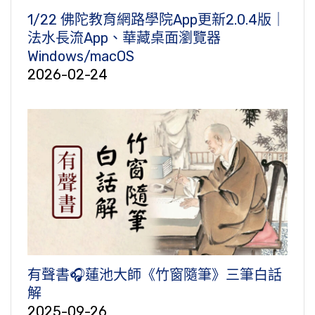
1/22 佛陀教育網路學院App更新2.0.4版｜
法水長流App、華藏桌面瀏覽器
Windows/macOS
2026-02-24
有聲書🎧蓮池大師《竹窗隨筆》三筆白話
解
2025-09-26