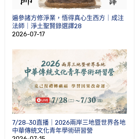
遍參諸方修淨業，悟得真心生西方｜成注
法師｜淨土聖賢錄選譯28
2026-07-17
7/28‒30直播｜2026兩岸三地暨世界各地
中華傳統文化青年學術研習營
2026-07-15