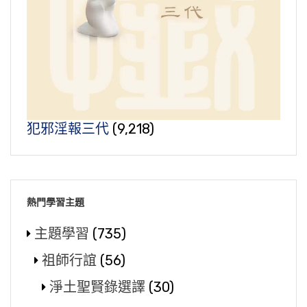
犯邪淫報三代
(9,218)
熱門學習主題
主題學習
(735)
祖師行誼
(56)
淨土聖賢錄選譯
(30)