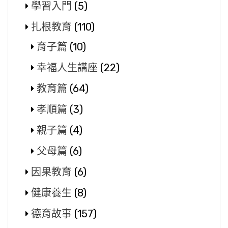
學習入門
(5)
扎根教育
(110)
育子篇
(10)
幸福人生講座
(22)
教育篇
(64)
孝順篇
(3)
親子篇
(4)
父母篇
(6)
因果教育
(6)
健康養生
(8)
德育故事
(157)