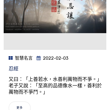
智慧名言
2022-02-03
忍經
又曰：「上善若水，水善利萬物而不爭。」
老子又說：「至高的品德像水一樣，善利於
萬物而不爭鬥。」
更多