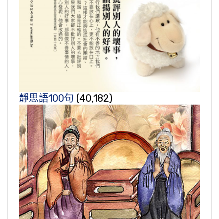
靜思語100句
(40,182)