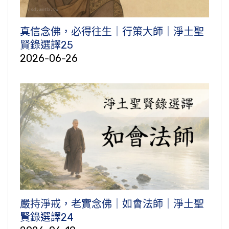
真信念佛，必得往生｜行策大師｜淨土聖
賢錄選譯25
2026-06-26
嚴持淨戒，老實念佛｜如會法師｜淨土聖
賢錄選譯24