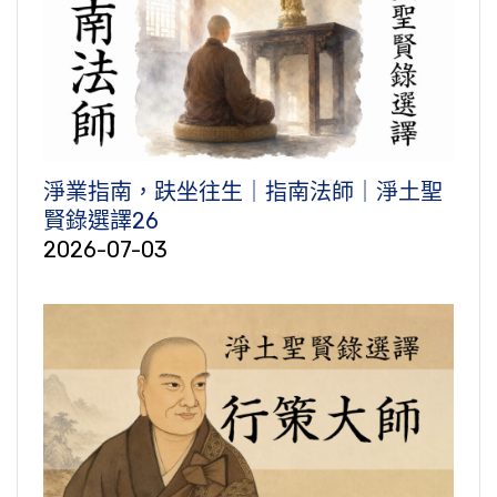
淨業指南，趺坐往生｜指南法師｜淨土聖
賢錄選譯26
2026-07-03