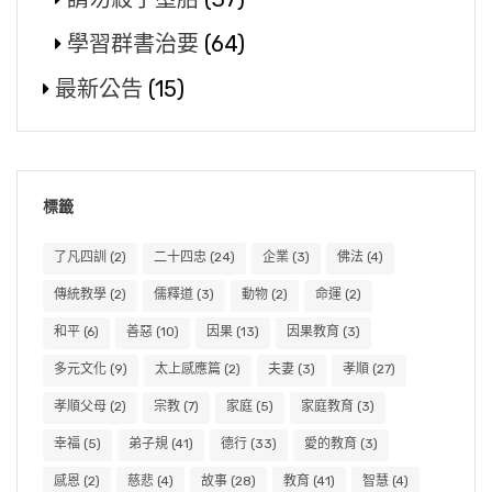
學習群書治要
(64)
最新公告
(15)
標籤
了凡四訓
(2)
二十四忠
(24)
企業
(3)
佛法
(4)
傳統教學
(2)
儒釋道
(3)
動物
(2)
命運
(2)
和平
(6)
善惡
(10)
因果
(13)
因果教育
(3)
多元文化
(9)
太上感應篇
(2)
夫妻
(3)
孝順
(27)
孝順父母
(2)
宗教
(7)
家庭
(5)
家庭教育
(3)
幸福
(5)
弟子規
(41)
德行
(33)
愛的教育
(3)
感恩
(2)
慈悲
(4)
故事
(28)
教育
(41)
智慧
(4)