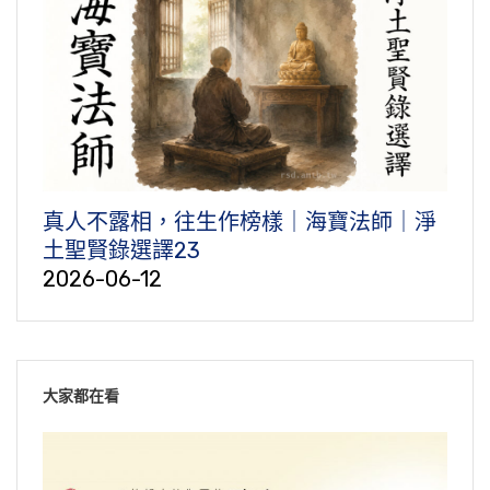
真人不露相，往生作榜樣｜海寶法師｜淨
土聖賢錄選譯23
2026-06-12
大家都在看