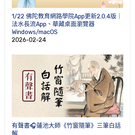
1/22 佛陀教育網路學院App更新2.0.4版｜
法水長流App、華藏桌面瀏覽器
Windows/macOS
2026-02-24
有聲書🎧蓮池大師《竹窗隨筆》三筆白話
解