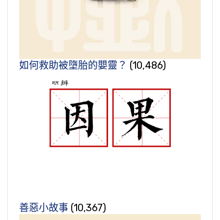
如何救助被墮胎的嬰靈？
(10,486)
善惡小故事
(10,367)