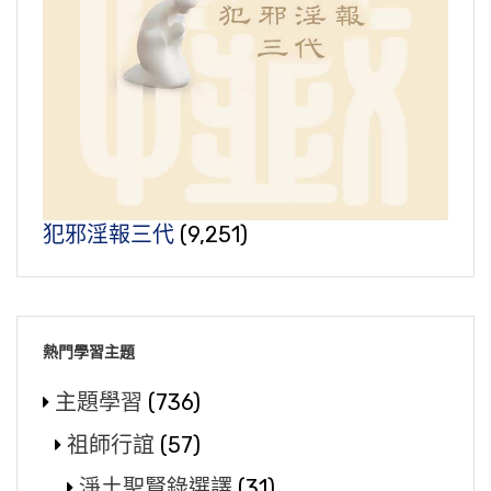
犯邪淫報三代
(9,251)
熱門學習主題
主題學習
(736)
祖師行誼
(57)
淨土聖賢錄選譯
(31)