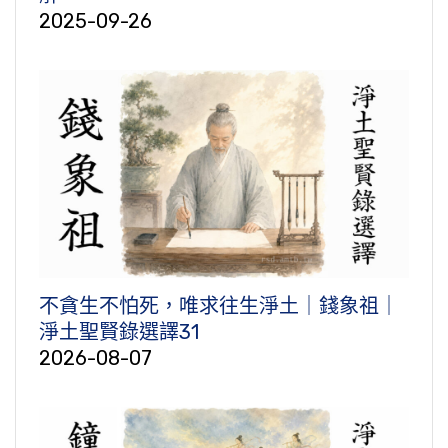
2025-09-26
不貪生不怕死，唯求往生淨土｜錢象祖｜
淨土聖賢錄選譯31
2026-08-07