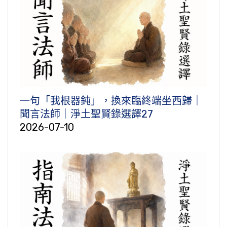
一句「我根器鈍」，換來臨終端坐西歸｜
聞言法師｜淨土聖賢錄選譯27
2026-07-10