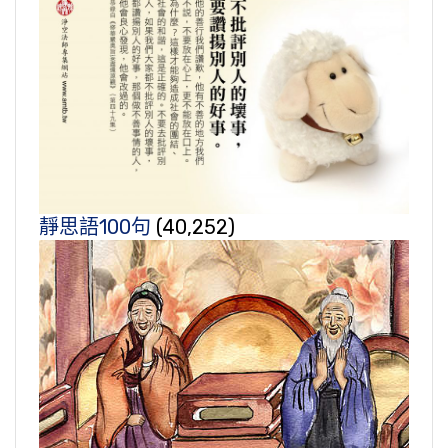
靜思語100句
(40,252)