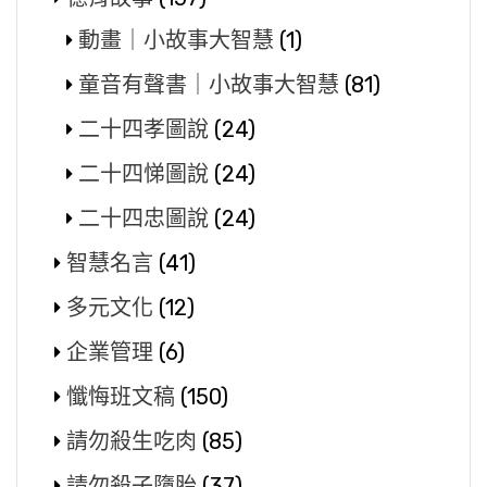
動畫｜小故事大智慧
(1)
童音有聲書｜小故事大智慧
(81)
二十四孝圖說
(24)
二十四悌圖說
(24)
二十四忠圖說
(24)
智慧名言
(41)
多元文化
(12)
企業管理
(6)
懺悔班文稿
(150)
請勿殺生吃肉
(85)
請勿殺子墮胎
(37)