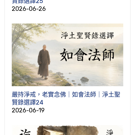
賢錄選譯25
2026-06-26
嚴持淨戒，老實念佛｜如會法師｜淨土聖
賢錄選譯24
2026-06-19