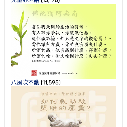
兒童靜思語
(13,178)
八風吹不動
(11,595)