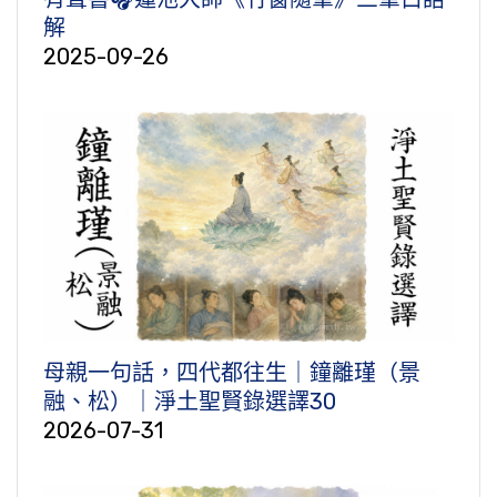
解
2025-09-26
母親一句話，四代都往生｜鐘離瑾（景
融、松）｜淨土聖賢錄選譯30
2026-07-31