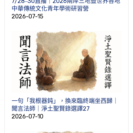
7/28‒30直播｜2026兩岸三地暨世界各地
中華傳統文化青年學術研習營
2026-07-15
一句「我根器鈍」，換來臨終端坐西歸｜
聞言法師｜淨土聖賢錄選譯27
2026-07-10