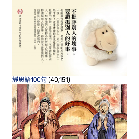
靜思語100句
(40,151)