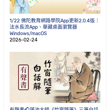
1/22 佛陀教育網路學院App更新2.0.4版｜
法水長流App、華藏桌面瀏覽器
Windows/macOS
2026-02-24
有聲書🎧蓮池大師《竹窗隨筆》三筆白話