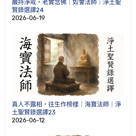
嚴持淨戒，老實念佛｜如會法師｜淨土聖
賢錄選譯24
2026-06-19
真人不露相，往生作榜樣｜海寶法師｜淨
土聖賢錄選譯23
2026-06-12