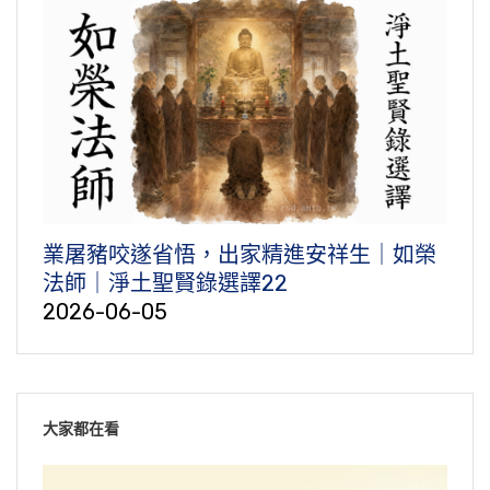
業屠豬咬遂省悟，出家精進安祥生｜如榮
法師｜淨土聖賢錄選譯22
2026-06-05
大家都在看