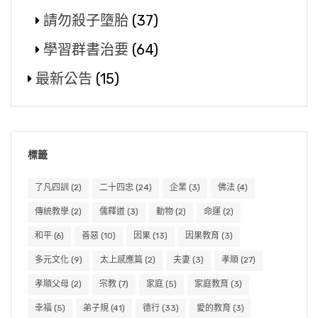
請勿殺子墮胎
(37)
學習群書治要
(64)
最新公告
(15)
標籤
了凡四訓
(2)
二十四忠
(24)
企業
(3)
佛法
(4)
傳統教學
(2)
儒釋道
(3)
動物
(2)
命運
(2)
和平
(6)
善惡
(10)
因果
(13)
因果教育
(3)
多元文化
(9)
太上感應篇
(2)
夫妻
(3)
孝順
(27)
孝順父母
(2)
宗教
(7)
家庭
(5)
家庭教育
(3)
幸福
(5)
弟子規
(41)
德行
(33)
愛的教育
(3)