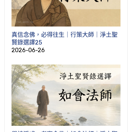
真信念佛，必得往生｜行策大師｜淨土聖
賢錄選譯25
2026-06-26