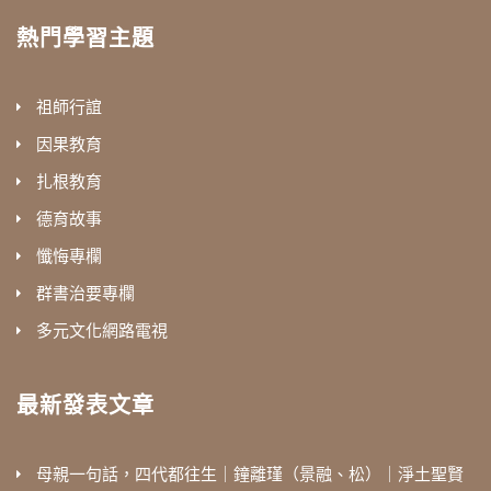
熱門學習主題
祖師行誼
因果教育
扎根教育
德育故事
懺悔專欄
群書治要專欄
多元文化網路電視
最新發表文章
母親一句話，四代都往生｜鐘離瑾（景融、松）｜淨土聖賢