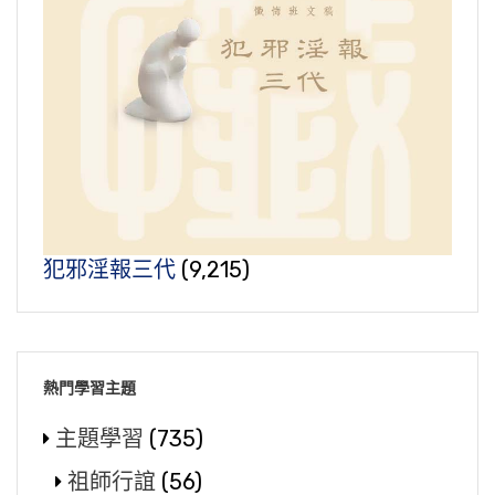
犯邪淫報三代
(9,215)
熱門學習主題
主題學習
(735)
祖師行誼
(56)