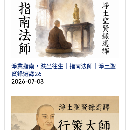
淨業指南，趺坐往生｜指南法師｜淨土聖
賢錄選譯26
2026-07-03