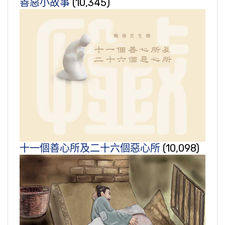
善惡小故事
(10,345)
十一個善心所及二十六個惡心所
(10,098)