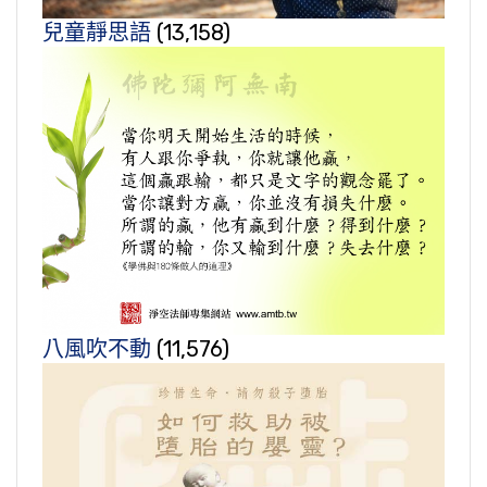
兒童靜思語
(13,158)
八風吹不動
(11,576)