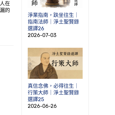
人在
漏的
淨業指南，趺坐往生｜
指南法師｜淨土聖賢錄
選譯26
2026-07-03
真信念佛，必得往生｜
行策大師｜淨土聖賢錄
選譯25
2026-06-26