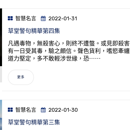
智慧名言
2022-01-31
草堂警句精華第四集
凡遇毒物，無殺害心，則終不遭螫。或見即殺害
有一日受其毒，驗之頗信。聲色貨利，嗜慾牽纏
道力堅定，多不敢輕涉世緣，恐⋯⋯
更多
智慧名言
2022-01-30
草堂警句精華第三集