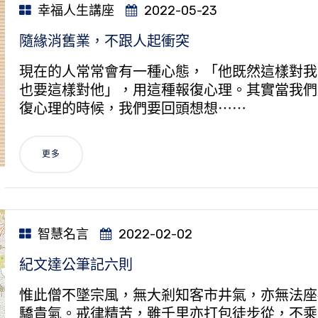
幸福人生講座
2022-05-23
隨緣消舊業，不跟人起衝突
現在的人常常會有一種心態，「他既然這樣對我
也要這樣對他」，用這種報復心理。其實當我們
復心理的時候，我們要回頭想想⋯⋯
更多
智慧名言
2022-02-02
紀文達公筆記六則
惟此僧不墜宗風，無大剎知客市井氣，亦無法座
驕貴氣。戒律精苦，雖千里亦打包徒步從，不乘