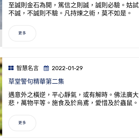
至誠則金石為開，篤信之則誠，誠則必驗。姑試
不誠，不誠則不驗。凡持煉之術，莫不如是。
更多
智慧名言
2022-01-29
草堂警句精華第二集
遇意外之橫逆，平心靜氣，或有解時。佛法廣大
悲，萬物平等。施食及於烏鳶，愛惜及於蟲鼠。
更多