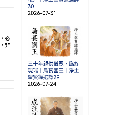
30
2026-07-31
，必
，非
三十年親供僧眾，臨終
現瑞｜烏萇國王｜淨土
聖賢錄選譯29
2026-07-24