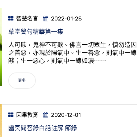
智慧名言
2022-01-28
草堂警句精華第一集
人可欺，鬼神不可欺。佛言一切眾生，慎勿造因
之善惡，亦現於陽氣中。生一善念，則氣中一線
燄；生一惡心，則氣中一線如濃⋯⋯
更多
因果教育
2020-12-01
幽冥問答錄白話註解 節錄