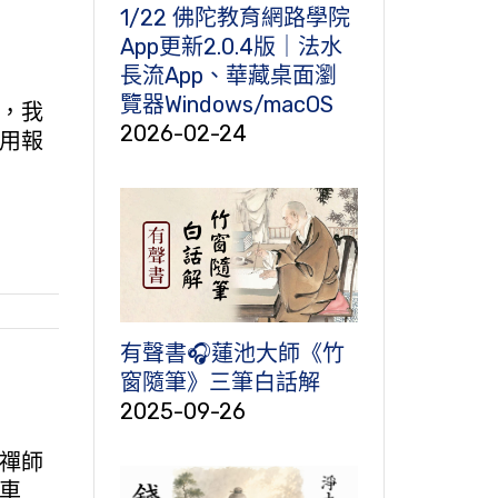
1/22 佛陀教育網路學院
App更新2.0.4版｜法水
長流App、華藏桌面瀏
覽器Windows/macOS
，我
2026-02-24
用報
有聲書🎧蓮池大師《竹
窗隨筆》三筆白話解
2025-09-26
禪師
車